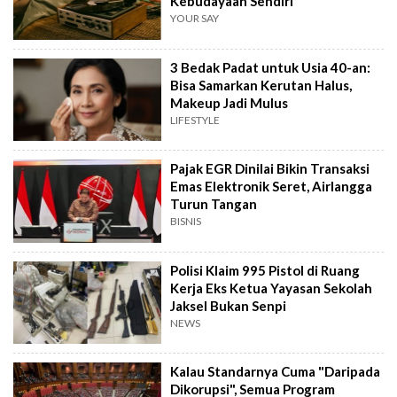
Kebudayaan Sendiri
YOUR SAY
3 Bedak Padat untuk Usia 40-an:
Bisa Samarkan Kerutan Halus,
Makeup Jadi Mulus
LIFESTYLE
Pajak EGR Dinilai Bikin Transaksi
Emas Elektronik Seret, Airlangga
Turun Tangan
BISNIS
Polisi Klaim 995 Pistol di Ruang
Kerja Eks Ketua Yayasan Sekolah
Jaksel Bukan Senpi
NEWS
Kalau Standarnya Cuma "Daripada
Dikorupsi", Semua Program