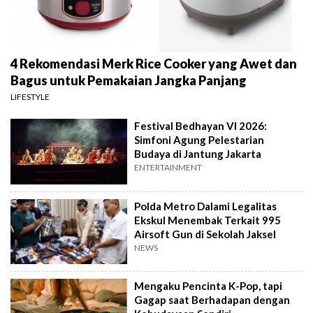
4 Rekomendasi Merk Rice Cooker yang Awet dan
Bagus untuk Pemakaian Jangka Panjang
LIFESTYLE
Festival Bedhayan VI 2026:
Simfoni Agung Pelestarian
Budaya di Jantung Jakarta
ENTERTAINMENT
Polda Metro Dalami Legalitas
Ekskul Menembak Terkait 995
Airsoft Gun di Sekolah Jaksel
NEWS
Mengaku Pencinta K-Pop, tapi
Gagap saat Berhadapan dengan