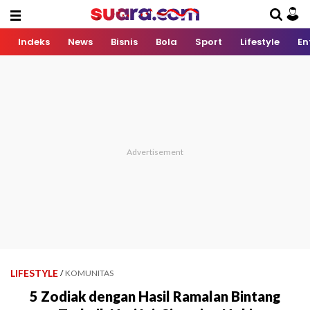
Indeks
News
Bisnis
Bola
Sport
Lifestyle
En
LIFESTYLE
/
KOMUNITAS
5 Zodiak dengan Hasil Ramalan Bintang