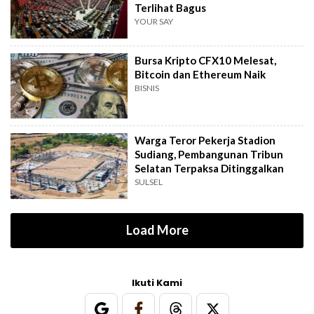
Terlihat Bagus
YOUR SAY
Bursa Kripto CFX10 Melesat,
Bitcoin dan Ethereum Naik
BISNIS
Warga Teror Pekerja Stadion
Sudiang, Pembangunan Tribun
Selatan Terpaksa Ditinggalkan
SULSEL
Load More
Ikuti Kami