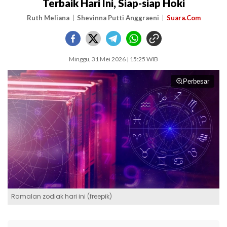
Terbaik Hari Ini, Siap-siap Hoki
Ruth Meliana
Shevinna Putti Anggraeni
Suara.Com
Minggu, 31 Mei 2026 | 15:25 WIB
Perbesar
Ramalan zodiak hari ini (freepik)