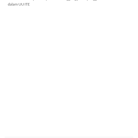
dalam UU ITE