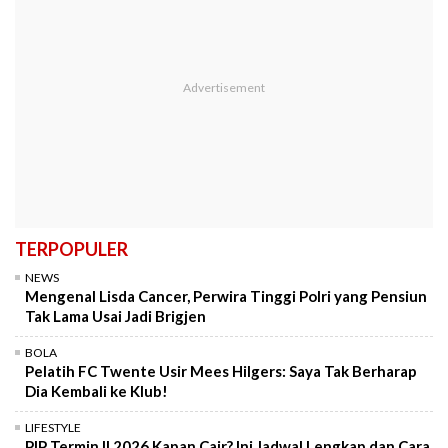
TERPOPULER
NEWS
Mengenal Lisda Cancer, Perwira Tinggi Polri yang Pensiun
Tak Lama Usai Jadi Brigjen
BOLA
Pelatih FC Twente Usir Mees Hilgers: Saya Tak Berharap
Dia Kembali ke Klub!
LIFESTYLE
PIP Termin II 2026 Kapan Cair? Ini Jadwal Lengkap dan Cara