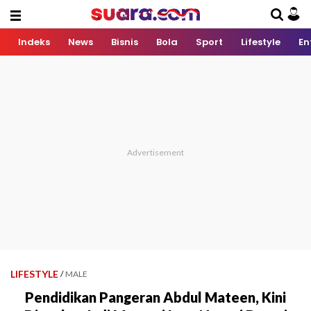
Indeks
News
Bisnis
Bola
Sport
Lifestyle
En
LIFESTYLE
/
MALE
Pendidikan Pangeran Abdul Mateen, Kini