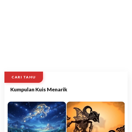
CARI TAHU
Kumpulan Kuis Menarik