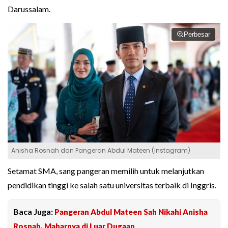
Darussalam.
Perbesar
Anisha Rosnah dan Pangeran Abdul Mateen (Instagram)
Setamat SMA, sang pangeran memilih untuk melanjutkan
pendidikan tinggi ke salah satu universitas terbaik di Inggris.
Baca Juga:
Pangeran Abdul Mateen Sah Nikahi Anisha
Rosnah, Maharnya di Luar Dugaan