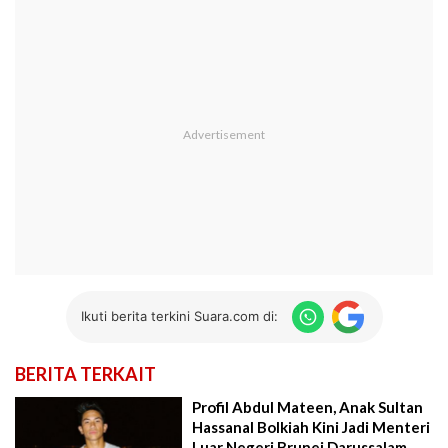
Ikuti berita terkini Suara.com di:
BERITA TERKAIT
Profil Abdul Mateen, Anak Sultan
Hassanal Bolkiah Kini Jadi Menteri
Luar Negeri Brunei Darussalam