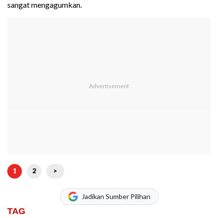
sangat mengagumkan.
1
2
>
Jadikan Sumber Pilihan
TAG