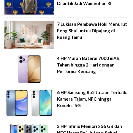
Dilantik Jadi Wamenhan RI
7 Lukisan Pembawa Hoki Menurut
Feng Shui untuk Dipajang di
Ruang Tamu
4 HP Murah Baterai 7000 mAh,
Tahan hingga 2 Hari dengan
Performa Kencang
6 HP Samsung Rp2 Jutaan Terbaik:
Kamera Tajam, NFC hingga
Koneksi 5G
3 HP Infinix Memori 256 GB dan
NFC Harga Rp1 Jutaan, Solusi