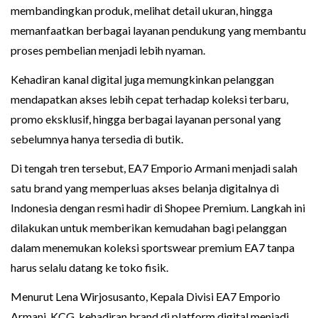
membandingkan produk, melihat detail ukuran, hingga
memanfaatkan berbagai layanan pendukung yang membantu
proses pembelian menjadi lebih nyaman.
Kehadiran kanal digital juga memungkinkan pelanggan
mendapatkan akses lebih cepat terhadap koleksi terbaru,
promo eksklusif, hingga berbagai layanan personal yang
sebelumnya hanya tersedia di butik.
Di tengah tren tersebut, EA7 Emporio Armani menjadi salah
satu brand yang memperluas akses belanja digitalnya di
Indonesia dengan resmi hadir di Shopee Premium. Langkah ini
dilakukan untuk memberikan kemudahan bagi pelanggan
dalam menemukan koleksi sportswear premium EA7 tanpa
harus selalu datang ke toko fisik.
Menurut Lena Wirjosusanto, Kepala Divisi EA7 Emporio
Armani, KCG, kehadiran brand di platform digital menjadi