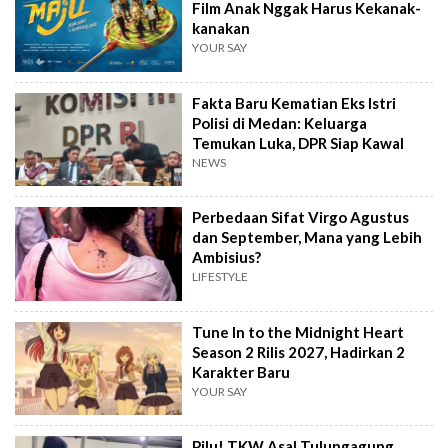
Film Anak Nggak Harus Kekanak-
kanakan
YOUR SAY
Fakta Baru Kematian Eks Istri
Polisi di Medan: Keluarga
Temukan Luka, DPR Siap Kawal
NEWS
Perbedaan Sifat Virgo Agustus
dan September, Mana yang Lebih
Ambisius?
LIFESTYLE
Tune In to the Midnight Heart
Season 2 Rilis 2027, Hadirkan 2
Karakter Baru
YOUR SAY
Pilu! TKW Asal Tulungagung