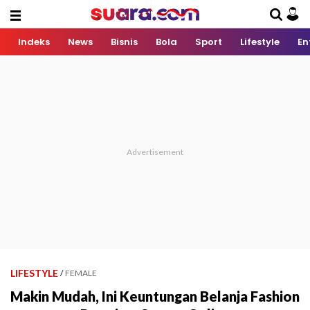
Indeks
News
Bisnis
Bola
Sport
Lifestyle
En
LIFESTYLE
/
FEMALE
Makin Mudah, Ini Keuntungan Belanja Fashion