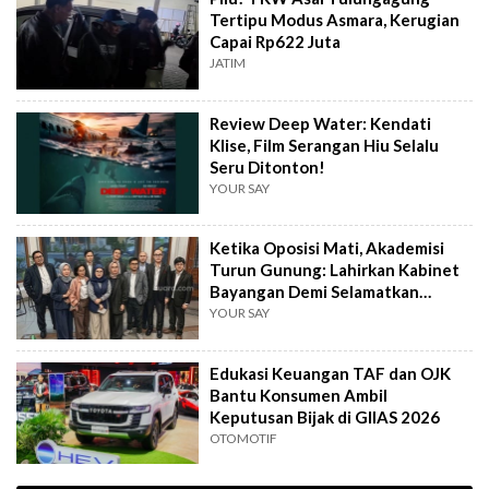
Tertipu Modus Asmara, Kerugian
Capai Rp622 Juta
JATIM
Review Deep Water: Kendati
Klise, Film Serangan Hiu Selalu
Seru Ditonton!
YOUR SAY
Ketika Oposisi Mati, Akademisi
Turun Gunung: Lahirkan Kabinet
Bayangan Demi Selamatkan
Demokrasi
YOUR SAY
Edukasi Keuangan TAF dan OJK
Bantu Konsumen Ambil
Keputusan Bijak di GIIAS 2026
OTOMOTIF