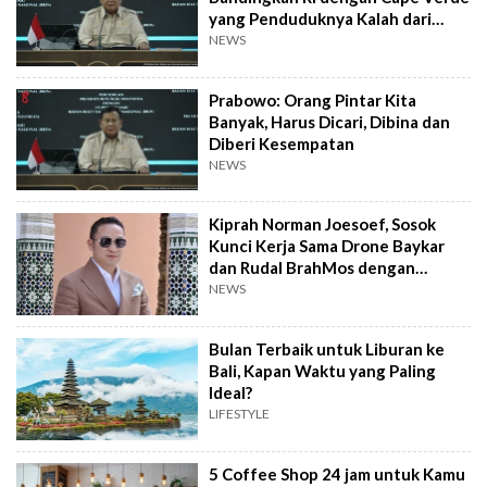
yang Penduduknya Kalah dari
Sumedang
NEWS
Prabowo: Orang Pintar Kita
Banyak, Harus Dicari, Dibina dan
Diberi Kesempatan
NEWS
Kiprah Norman Joesoef, Sosok
Kunci Kerja Sama Drone Baykar
dan Rudal BrahMos dengan
Indonesia
NEWS
Bulan Terbaik untuk Liburan ke
Bali, Kapan Waktu yang Paling
Ideal?
LIFESTYLE
5 Coffee Shop 24 jam untuk Kamu