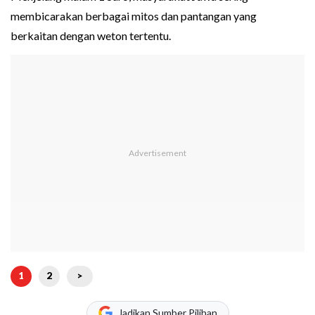
membicarakan berbagai mitos dan pantangan yang
berkaitan dengan weton tertentu.
1
2
>
Jadikan Sumber Pilihan