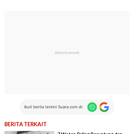
Ikuti berita terkini Suara.com di:
BERITA TERKAIT
7 Weton Paling Beruntung dan