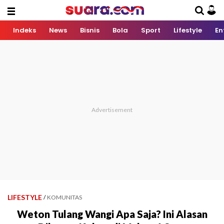
Indeks
News
Bisnis
Bola
Sport
Lifestyle
En
LIFESTYLE
/
KOMUNITAS
Weton Tulang Wangi Apa Saja? Ini Alasan