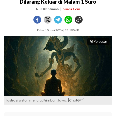
Dilarang Keluar di Malam 1 Suro
Nur Khotimah
Suara.Com
Rabu, 10 Juni 2026 | 13:19 WIB
Perbesar
Ilustrasi weton menurut Primbon Jawa. [ChatGPT]