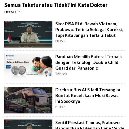
Semua Tekstur atau Tidak? Ini Kata Dokter
LIFESTYLE
Skor PISA RI di Bawah Vietnam,
Prabowo: Terima Sebagai Koreksi,
Tapi Kita Jangan Terlalu Takut
NEWS
Panduan Memilih Baterai Terbaik
dengan Teknologi Double Child
Guard dari Panasonic
TEKNO
Direktur Bus ALS Jadi Tersangka
Buntut Kecelakaan Musi Rawas,
Ini Sosoknya
BISNIS
Sentil Prestasi Timnas, Prabowo
Bandingkan RI dengan Cape Verde