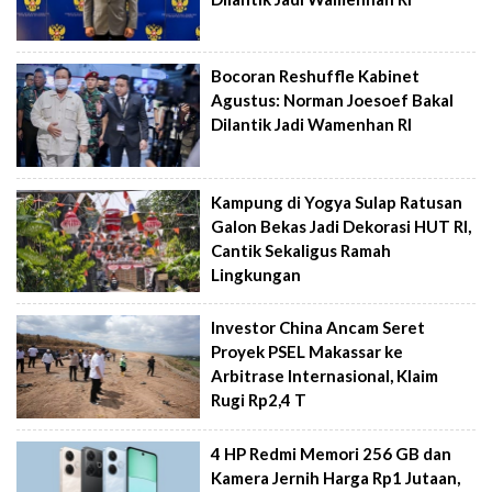
Bocoran Reshuffle Kabinet
Agustus: Norman Joesoef Bakal
Dilantik Jadi Wamenhan RI
Kampung di Yogya Sulap Ratusan
Galon Bekas Jadi Dekorasi HUT RI,
Cantik Sekaligus Ramah
Lingkungan
Investor China Ancam Seret
Proyek PSEL Makassar ke
Arbitrase Internasional, Klaim
Rugi Rp2,4 T
4 HP Redmi Memori 256 GB dan
Kamera Jernih Harga Rp1 Jutaan,