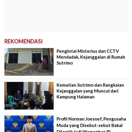
REKOMENDASI
Pengintai Misterius dan CCTV
Mendadak, Kejanggalan di Rumah
Sutrimo
Kematian Sutrimo dan Rangkaian
Kejanggalan yang Muncul dari
Kampung Halaman
Profil Norman Joesoef, Pengusaha
Muda yang Disebut-sebut Bakal
Dilantik Jadi Wamenhan RI