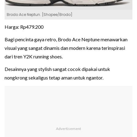
Brodo Ace Neptun. [Shopee/Brodo]
Harga: Rp479.200
Bagi pencinta gaya retro, Brodo Ace Neptune menawarkan
visual yang sangat dinamis dan modern karena terinspirasi
dari tren Y2K running shoes.
Desainnya yang stylish sangat cocok dipakai untuk
nongkrong sekaligus tetap aman untuk ngantor.