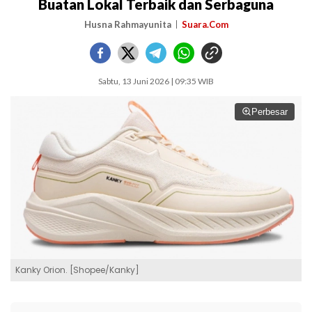
Buatan Lokal Terbaik dan Serbaguna
Husna Rahmayunita
Suara.Com
Sabtu, 13 Juni 2026 | 09:35 WIB
Perbesar
Kanky Orion. [Shopee/Kanky]