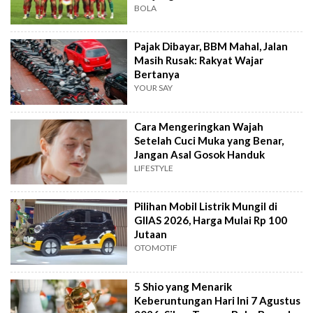
BOLA
Pajak Dibayar, BBM Mahal, Jalan
Masih Rusak: Rakyat Wajar
Bertanya
YOUR SAY
Cara Mengeringkan Wajah
Setelah Cuci Muka yang Benar,
Jangan Asal Gosok Handuk
LIFESTYLE
Pilihan Mobil Listrik Mungil di
GIIAS 2026, Harga Mulai Rp 100
Jutaan
OTOMOTIF
5 Shio yang Menarik
Keberuntungan Hari Ini 7 Agustus