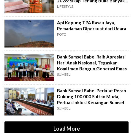
2026: Sikap Tenang Buka Banyak
Peluang
LIFESTYLE
Api Kepung TPA Rasau Jaya,
Pemadaman Diperkuat dari Udara
FOTO
Bank Sumsel Babel Raih Apresiasi
Hari Anak Nasional, Tegaskan
Komitmen Bangun Generasi Emas
SUMSEL
Bank Sumsel Babel Perkuat Peran
Dukung 100.000 Sultan Muda,
Perluas Inklusi Keuangan Sumsel
SUMSEL
Load More