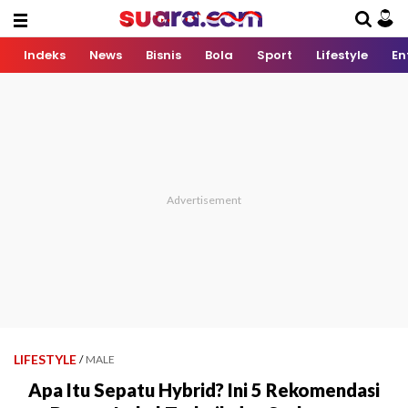
Indeks
News
Bisnis
Bola
Sport
Lifestyle
En
LIFESTYLE
/
MALE
Apa Itu Sepatu Hybrid? Ini 5 Rekomendasi