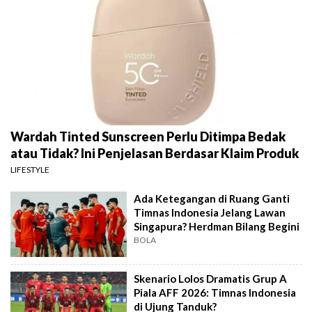
Wardah Tinted Sunscreen Perlu Ditimpa Bedak
atau Tidak? Ini Penjelasan Berdasar Klaim Produk
LIFESTYLE
Ada Ketegangan di Ruang Ganti
Timnas Indonesia Jelang Lawan
Singapura? Herdman Bilang Begini
BOLA
Skenario Lolos Dramatis Grup A
Piala AFF 2026: Timnas Indonesia
di Ujung Tanduk?