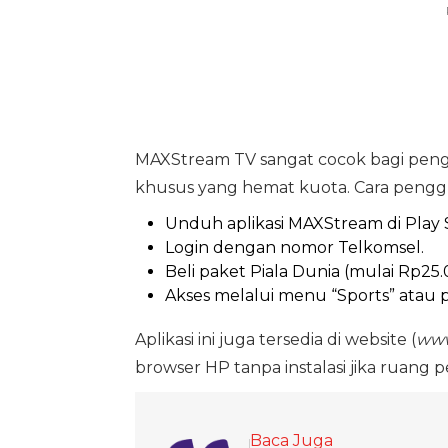
MAXStream TV sangat cocok bagi peng
khusus yang hemat kuota. Cara pengg
Unduh aplikasi MAXStream di Play 
Login dengan nomor Telkomsel.
Beli paket Piala Dunia (mulai Rp25.
Akses melalui menu “Sports” atau p
Aplikasi ini juga tersedia di website (
www
browser HP tanpa instalasi jika ruang 
Baca Juga