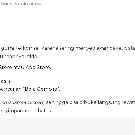
guna Telkomsel karena sering menyediakan paket dat
unaannya mirip:
Store atau App Store.
000).
encarian “Bola Gembira”.
.maxstream.co.id
) sehingga bisa dibuka langsung lewa
penyimpanan terbatas.