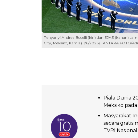
Penyanyi Andrea Bocelli (kiri) dan EJAE (kanan) ta
City, Meksiko, Kamis (11/6/2026). [ANTARA FOTO/Ad
Piala Dunia 2
Meksiko pada 
Masyarakat I
secara gratis m
TVRI Nasional