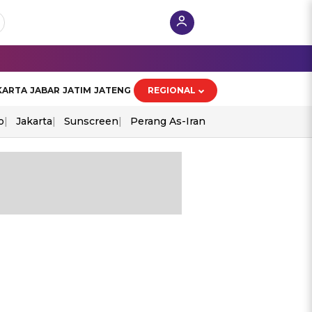
KARTA
JABAR
JATIM
JATENG
REGIONAL
o
Jakarta
Sunscreen
Perang As-Iran