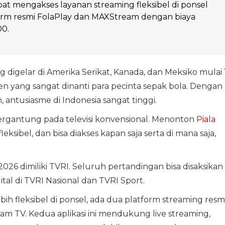
t mengakses layanan streaming fleksibel di ponsel
orm resmi FolaPlay dan MAXStream dengan biaya
00.
 digelar di Amerika Serikat, Kanada, dan Meksiko mulai 
n yang sangat dinanti para pecinta sepak bola. Dengan
 antusiasme di Indonesia sangat tinggi.
bergantung pada televisi konvensional. Menonton
Piala
eksibel, dan bisa diakses kapan saja serta di mana saja,
 2026 dimiliki TVRI. Seluruh pertandingan bisa disaksikan
igital di TVRI Nasional dan TVRI Sport.
h fleksibel di ponsel, ada dua platform streaming resm
am TV. Kedua aplikasi ini mendukung live streaming,