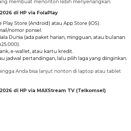
an yang membuat menonton lebih menyenangkan.
026 di HP via FolaPlay
 Play Store (Android) atau App Store (iOS).
ail/nomor ponsel.
iala Dunia (ada paket harian, mingguan, atau bulanan
25.000).
k, e-wallet, atau kartu kredit.
u jadwal pertandingan, lalu pilih laga yang diinginkan.
ngga Anda bisa lanjut nonton di laptop atau tablet
2026 di HP via MAXStream TV (Telkomsel)