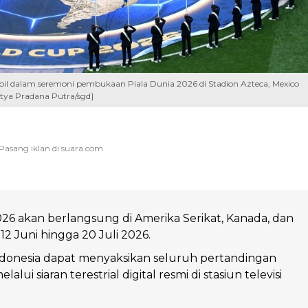
mpil dalam seremoni pembukaan Piala Dunia 2026 di Stadion Azteca, Mexico
itya Pradana Putra/sgd]
026 akan berlangsung di Amerika Serikat, Kanada, dan
12 Juni hingga 20 Juli 2026.
ndonesia dapat menyaksikan seluruh pertandingan
elalui siaran terestrial digital resmi di stasiun televisi
.