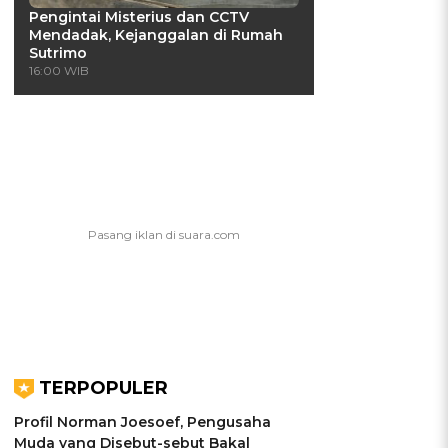
Pengintai Misterius dan CCTV
Mendadak, Kejanggalan di Rumah
Sutrimo
16:00 WIB
TERPOPULER
Profil Norman Joesoef, Pengusaha
Muda yang Disebut-sebut Bakal