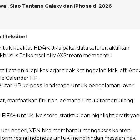
wal, Siap Tantang Galaxy dan iPhone di 2026
 Fleksibel
uk kualitas HD/4K. Jika pakai data seluler, aktifkan
et khusus Telkomsel di MAXStream membantu
ification di aplikasi agar tidak ketinggalan kick-off. And
le Calendar HP.
utar HP ke posisi landscape untuk pengalaman layar
at, manfaatkan fitur on-demand untuk tonton ulang
IFA+ untuk live score, statistik, dan highlight gratis ya
 luar negeri, VPN bisa membantu mengakses konten
platform resmi Indonesia untuk menghindari masalah hak