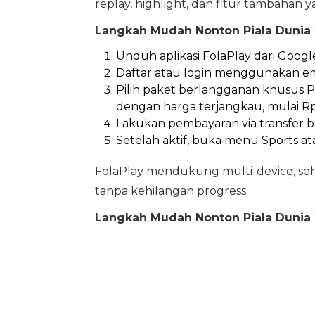
replay, highlight, dan fitur tambah
Langkah Mudah Nonton Piala Dunia 2
Unduh aplikasi FolaPlay dari Google
Daftar atau login menggunakan em
Pilih paket berlangganan khusus P
dengan harga terjangkau, mulai Rp
Lakukan pembayaran via transfer ban
Setelah aktif, buka menu Sports ata
FolaPlay mendukung multi-device, sehi
tanpa kehilangan progress.
Langkah Mudah Nonton Piala Dunia 