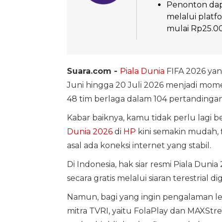
Penonton dapa
melalui platf
mulai Rp25.0
Suara.com -
Piala Dunia
FIFA 2026 yang
Juni hingga 20 Juli 2026 menjadi mome
48 tim berlaga dalam 104 pertandingan,
Kabar baiknya, kamu tidak perlu lagi 
Dunia 2026
di
HP
kini semakin mudah, fl
asal ada koneksi internet yang stabil.
Di Indonesia, hak siar resmi Piala Dunia
secara gratis melalui siaran terestrial d
Namun, bagi yang ingin pengalaman lebi
mitra TVRI, yaitu FolaPlay dan MAXStre