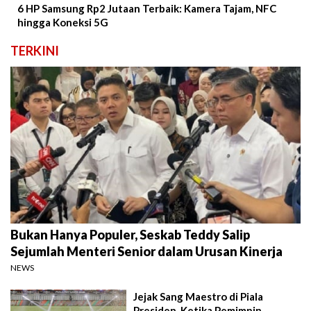
6 HP Samsung Rp2 Jutaan Terbaik: Kamera Tajam, NFC
hingga Koneksi 5G
TERKINI
Bukan Hanya Populer, Seskab Teddy Salip
Sejumlah Menteri Senior dalam Urusan Kinerja
NEWS
Jejak Sang Maestro di Piala
Presiden, Ketika Pemimpin