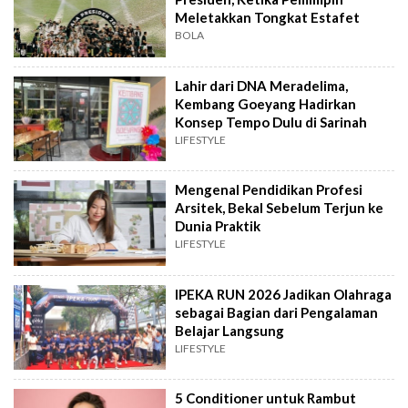
Meletakkan Tongkat Estafet
BOLA
Lahir dari DNA Meradelima,
Kembang Goeyang Hadirkan
Konsep Tempo Dulu di Sarinah
LIFESTYLE
Mengenal Pendidikan Profesi
Arsitek, Bekal Sebelum Terjun ke
Dunia Praktik
LIFESTYLE
IPEKA RUN 2026 Jadikan Olahraga
sebagai Bagian dari Pengalaman
Belajar Langsung
LIFESTYLE
5 Conditioner untuk Rambut