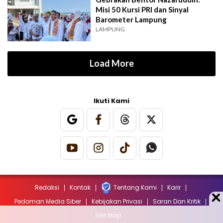
Misi 50 Kursi PRI dan Sinyal
Barometer Lampung
LAMPUNG
Load More
Ikuti Kami
Redaksi
Kontak
Tentang Kami
Karir
Pedoman Media Siber
Kebijakan Privasi
Saran Dan Kritik
Site Map