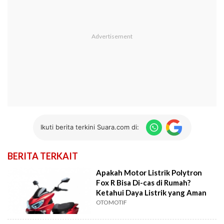
Ikuti berita terkini Suara.com di:
BERITA TERKAIT
Apakah Motor Listrik Polytron
Fox R Bisa Di-cas di Rumah?
Ketahui Daya Listrik yang Aman
OTOMOTIF