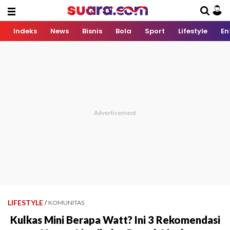
Indeks
News
Bisnis
Bola
Sport
Lifestyle
En
LIFESTYLE
/
KOMUNITAS
Kulkas Mini Berapa Watt? Ini 3 Rekomendasi