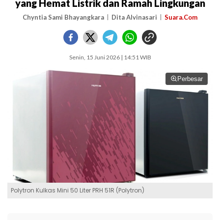
yang Hemat Listrik dan Ramah Lingkungan
Chyntia Sami Bhayangkara
Dita Alvinasari
Suara.Com
Senin, 15 Juni 2026 | 14:51 WIB
Perbesar
Polytron Kulkas Mini 50 Liter PRH 51R (Polytron)