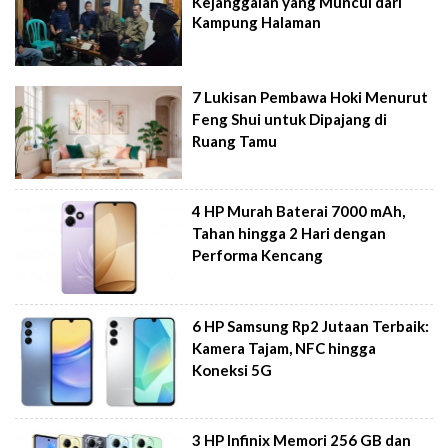
Kejanggalan yang Muncul dari
Kampung Halaman
7 Lukisan Pembawa Hoki Menurut
Feng Shui untuk Dipajang di
Ruang Tamu
4 HP Murah Baterai 7000 mAh,
Tahan hingga 2 Hari dengan
Performa Kencang
6 HP Samsung Rp2 Jutaan Terbaik:
Kamera Tajam, NFC hingga
Koneksi 5G
3 HP Infinix Memori 256 GB dan