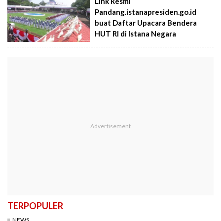
Link Resmi
Pandang.istanapresiden.go.id
buat Daftar Upacara Bendera
HUT RI di Istana Negara
TERPOPULER
NEWS