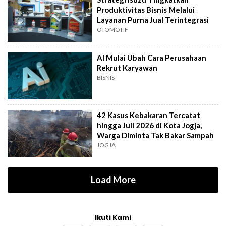
Produktivitas Bisnis Melalui
Layanan Purna Jual Terintegrasi
OTOMOTIF
AI Mulai Ubah Cara Perusahaan
Rekrut Karyawan
BISNIS
42 Kasus Kebakaran Tercatat
hingga Juli 2026 di Kota Jogja,
Warga Diminta Tak Bakar Sampah
JOGJA
Load More
Ikuti Kami