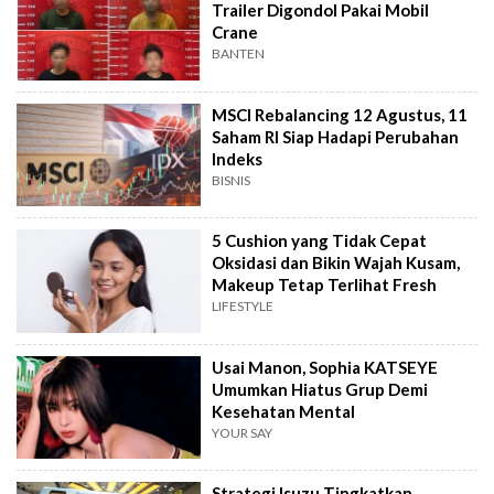
Trailer Digondol Pakai Mobil
Crane
BANTEN
MSCI Rebalancing 12 Agustus, 11
Saham RI Siap Hadapi Perubahan
Indeks
BISNIS
5 Cushion yang Tidak Cepat
Oksidasi dan Bikin Wajah Kusam,
Makeup Tetap Terlihat Fresh
LIFESTYLE
Usai Manon, Sophia KATSEYE
Umumkan Hiatus Grup Demi
Kesehatan Mental
YOUR SAY
Strategi Isuzu Tingkatkan