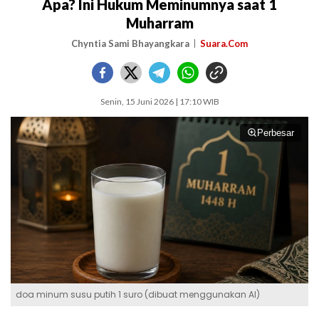
Apa? Ini Hukum Meminumnya saat 1
Muharram
Chyntia Sami Bhayangkara
Suara.Com
Senin, 15 Juni 2026 | 17:10 WIB
Perbesar
doa minum susu putih 1 suro (dibuat menggunakan AI)