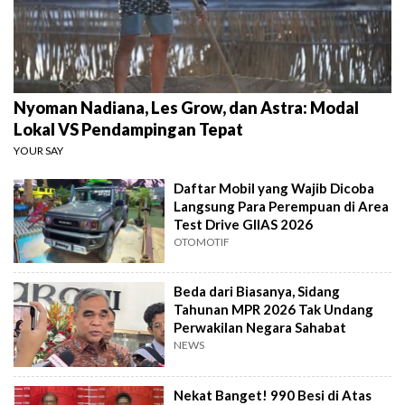
Nyoman Nadiana, Les Grow, dan Astra: Modal
Lokal VS Pendampingan Tepat
YOUR SAY
Daftar Mobil yang Wajib Dicoba
Langsung Para Perempuan di Area
Test Drive GIIAS 2026
OTOMOTIF
Beda dari Biasanya, Sidang
Tahunan MPR 2026 Tak Undang
Perwakilan Negara Sahabat
NEWS
Nekat Banget! 990 Besi di Atas