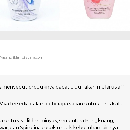
s menyebut produknya dapat digunakan mulai usia 11
Viva tersedia dalam beberapa varian untuk jenis kulit
.
ea untuk kulit berminyak, sementara Bengkuang,
war, dan Spirulina cocok untuk kebutuhan lainnya.