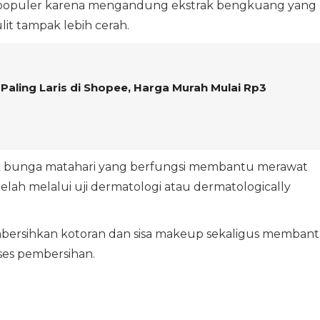
p populer karena mengandung ekstrak bengkuang yang
t tampak lebih cerah.
Paling Laris di Shopee, Harga Murah Mulai Rp3
rak bunga matahari yang berfungsi membantu merawat
a telah melalui uji dermatologi atau dermatologically
mbersihkan kotoran dan sisa makeup sekaligus memban
ses pembersihan.