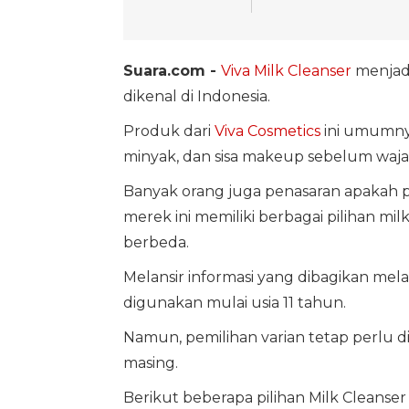
Suara.com -
Viva Milk Cleanser
menjadi
dikenal di Indonesia.
Produk dari
Viva Cosmetics
ini umumny
minyak, dan sisa makeup sebelum wajah
Banyak orang juga penasaran apakah pr
merek ini memiliki berbagai pilihan mil
berbeda.
Melansir informasi yang dibagikan mel
digunakan mulai usia 11 tahun.
Namun, pemilihan varian tetap perlu d
masing.
Berikut beberapa pilihan Milk Cleanser