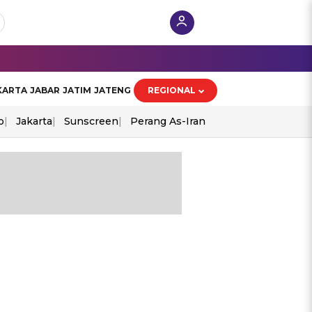
KARTA
JABAR
JATIM
JATENG
REGIONAL
o
Jakarta
Sunscreen
Perang As-Iran