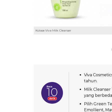
Kolase Viva Milk Cleanser
Viva Cosmetic
tahun.
Milk Cleanser 
yang berbeda
Pilih Green T
Emollient, Ma