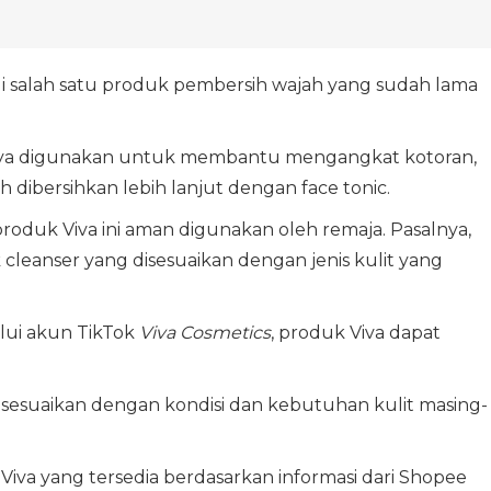
 salah satu produk pembersih wajah yang sudah lama
a digunakan untuk membantu mengangkat kotoran,
 dibersihkan lebih lanjut dengan face tonic.
oduk Viva ini aman digunakan oleh remaja. Pasalnya,
k cleanser yang disesuaikan dengan jenis kulit yang
alui akun TikTok
Viva Cosmetics
, produk Viva dapat
isesuaikan dengan kondisi dan kebutuhan kulit masing-
 Viva yang tersedia berdasarkan informasi dari Shopee