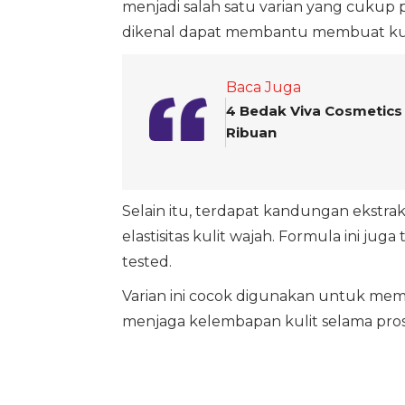
menjadi salah satu varian yang cuku
dikenal dapat membantu membuat kuli
Baca Juga
4 Bedak Viva Cosmetics 
Ribuan
Selain itu, terdapat kandungan ekst
elastisitas kulit wajah. Formula ini jug
tested.
Varian ini cocok digunakan untuk me
menjaga kelembapan kulit selama pro