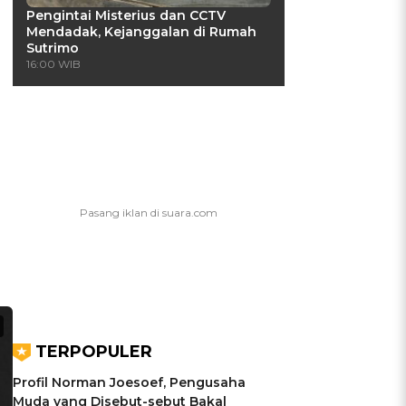
Pengintai Misterius dan CCTV
Mendadak, Kejanggalan di Rumah
Sutrimo
16:00 WIB
TERPOPULER
Profil Norman Joesoef, Pengusaha
Muda yang Disebut-sebut Bakal