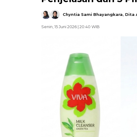
Chyntia Sami Bhayangkara
,
Dita 
Senin, 15 Juni 2026 | 20:40 WIB