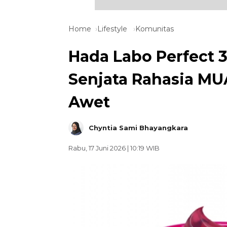
Home
Lifestyle
Komunitas
Hada Labo Perfect 
Senjata Rahasia MU
Awet
Chyntia Sami Bhayangkara
Rabu, 17 Juni 2026 | 10:19 WIB