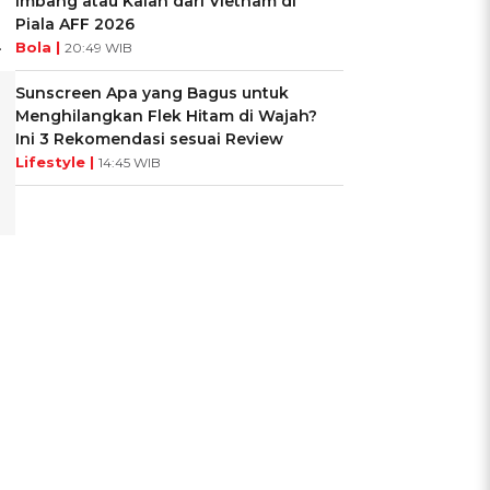
Imbang atau Kalah dari Vietnam di
Piala AFF 2026
.
Bola |
20:49 WIB
Sunscreen Apa yang Bagus untuk
Menghilangkan Flek Hitam di Wajah?
Ini 3 Rekomendasi sesuai Review
Lifestyle |
14:45 WIB