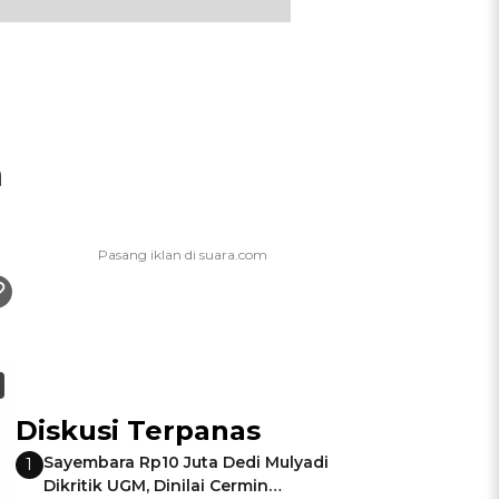
n
Diskusi Terpanas
Sayembara Rp10 Juta Dedi Mulyadi
1
Dikritik UGM, Dinilai Cermin