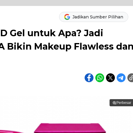
Jadikan Sumber Pilihan
3D Gel untuk Apa? Jadi
A Bikin Makeup Flawless da
Perbesar