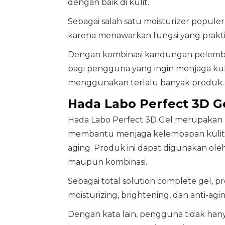
dengan baik di kulit.
Sebagai salah satu moisturizer popule
karena menawarkan fungsi yang prakti
Dengan kombinasi kandungan pelembap,
bagi pengguna yang ingin menjaga kul
menggunakan terlalu banyak produk.
Hada Labo Perfect 3D G
Hada Labo Perfect 3D Gel merupakan 
membantu menjaga kelembapan kulit 
aging. Produk ini dapat digunakan oleh 
maupun kombinasi.
Sebagai total solution complete gel, p
moisturizing, brightening, dan anti-agin
Dengan kata lain, pengguna tidak han