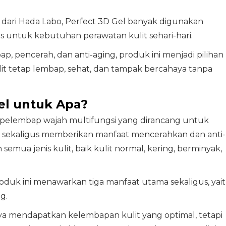
r dari Hada Labo, Perfect 3D Gel banyak digunakan
s untuk kebutuhan perawatan kulit sehari-hari.
 pencerah, dan anti-aging, produk ini menjadi pilihan
it tetap lembap, sehat, dan tampak bercahaya tanpa
el untuk Apa?
pelembap wajah multifungsi yang dirancang untuk
sekaligus memberikan manfaat mencerahkan dan anti-
semua jenis kulit, baik kulit normal, kering, berminyak,
roduk ini menawarkan tiga manfaat utama sekaligus, yai
g.
ya mendapatkan kelembapan kulit yang optimal, tetapi