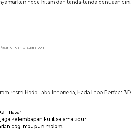
amarkan noda hitam dan tanda-tanda penuaan dini.
gram resmi Hada Labo Indonesia, Hada Labo Perfect 3D
n riasan.
ga kelembapan kulit selama tidur.
harian pagi maupun malam.