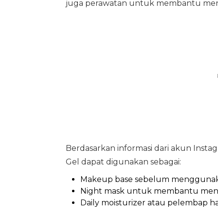
juga perawatan untuk membantu meny
Berdasarkan informasi dari akun Insta
Gel dapat digunakan sebagai:
Makeup base sebelum menggunaka
Night mask untuk membantu menja
Daily moisturizer atau pelembap 