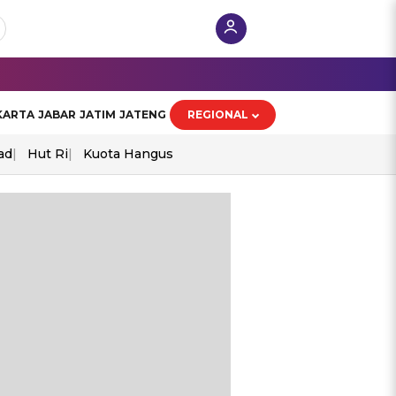
KARTA
JABAR
JATIM
JATENG
REGIONAL
ad
Hut Ri
Kuota Hangus