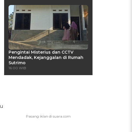
Pengintai Misterius dan CCTV
Mendadak, Kejanggalan di Rumah
Sutrimo
16:00 WIB
tu