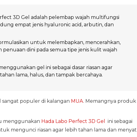
rfect 3D Gel adalah pelembap wajah multifungsi
ng empat jenis hyaluronic acid, arbutin, dan
iformulasikan untuk melembapkan, mencerahkan,
 penuaan dini pada semua tipe jenis kulit wajah
nggunakan gel ini sebagai dasar riasan agar
h tahan lama, halus, dan tampak bercahaya.
 sangat populer di kalangan
MUA
. Memangnya produk
alu menggunakan
Hada Labo Perfect 3D Gel
ini sebagai
tuk mengunci riasan agar lebih tahan lama dan menya