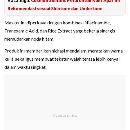
Baca Juga:
Cushion Skintific Petal untuk Kulit Apa? Ini
Rekomendasi sesuai Skintone dan Undertone
Masker ini diperkaya dengan kombinasi Niacinamide,
Tranexamic Acid, dan Rice Extract yang bekerja sinergis
memudarkan noda hitam.
Produk ini memberikan hidrasi mendalam, meratakan warna
kulit, sekaligus membuat tekstur wajah terasa lebih kenyal
dalam waktu singkat.