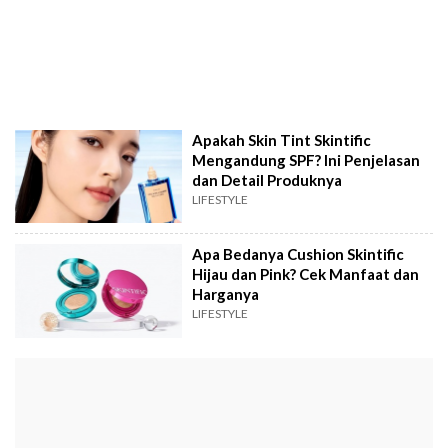
Apakah Skin Tint Skintific
Mengandung SPF? Ini Penjelasan
dan Detail Produknya
LIFESTYLE
Apa Bedanya Cushion Skintific
Hijau dan Pink? Cek Manfaat dan
Harganya
LIFESTYLE