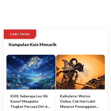
CARI TAHU
Kumpulan Kuis Menarik
KUIS: Seberapa Leo Sih
Kalkulator Weton
Kamu? Mengukur
Online, Cek Hari Lahir
Tingkat Percaya Diri dan
Menurut Penanggalan