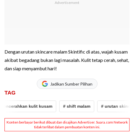
Dengan urutan skincare malam Skintific di atas, wajah kusam
akibat begadang bukan lagi masalah. Kulit tetap cerah, sehat,
dan siap menyambut hari!
Jadikan Sumber Pilihan
TAG
ncerahkan kulit kusam
# shift malam
# urutan skincare 