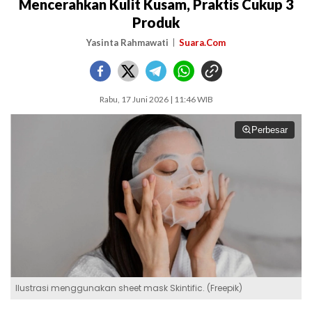
Mencerahkan Kulit Kusam, Praktis Cukup 3
Produk
Yasinta Rahmawati
Suara.Com
Rabu, 17 Juni 2026 | 11:46 WIB
Perbesar
Ilustrasi menggunakan sheet mask Skintific. (Freepik)