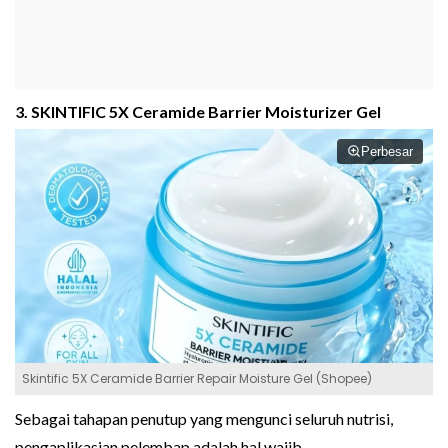
3. SKINTIFIC 5X Ceramide Barrier Moisturizer Gel
Perbesar
Skintific 5X Ceramide Barrier Repair Moisture Gel (Shopee)
Sebagai tahapan penutup yang mengunci seluruh nutrisi,
pengaplikasian pelembap adalah hal wajib.