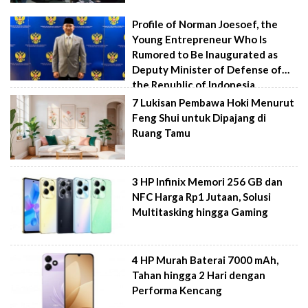
Profile of Norman Joesoef, the
Young Entrepreneur Who Is
Rumored to Be Inaugurated as
Deputy Minister of Defense of
the Republic of Indonesia
7 Lukisan Pembawa Hoki Menurut
Feng Shui untuk Dipajang di
Ruang Tamu
3 HP Infinix Memori 256 GB dan
NFC Harga Rp1 Jutaan, Solusi
Multitasking hingga Gaming
4 HP Murah Baterai 7000 mAh,
Tahan hingga 2 Hari dengan
Performa Kencang