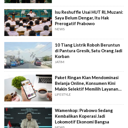
Isu Reshuffle Usai HUT RI, Muzani:
Saya Belum Dengar, Itu Hak
Prerogatif Prabowo
NEWS
10 Tiang Listrik Roboh Beruntun
di Pantura Gresik, Satu Orang Jadi
Korban
JATIM
Paket Ringan Kian Mendominasi
Belanja Online, Konsumen Kini
Makin Selektif Memilih Layanan
Kirim
LIFESTYLE
Wamenkop: Prabowo Sedang
Kembalikan Koperasi Jadi
Lokomotif Ekonomi Bangsa
NEWS