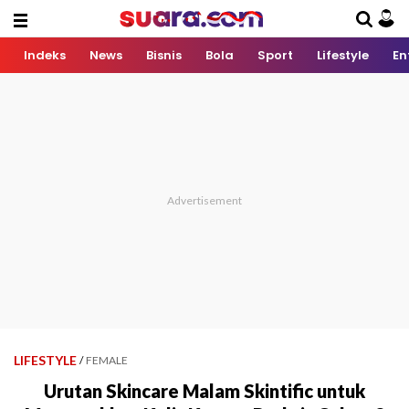
Indeks
News
Bisnis
Bola
Sport
Lifestyle
En
LIFESTYLE
/
FEMALE
Urutan Skincare Malam Skintific untuk