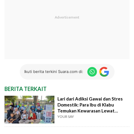
Ikuti berita terkini Suara.com di:
BERITA TERKAIT
Lari dari Adiksi Gawai dan Stres
Domestik: Para Ibu di Klabu
Temukan Kewarasan Lewat
Literasi
YOUR SAY