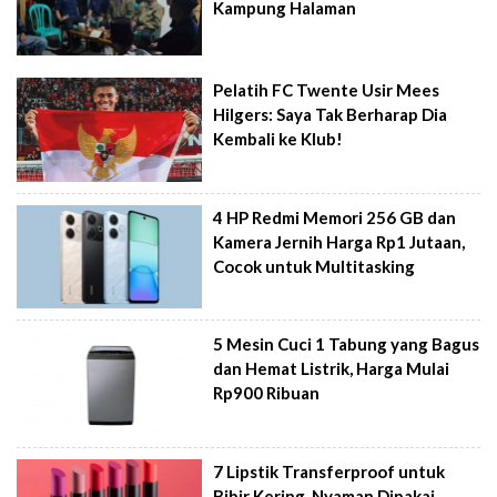
Kampung Halaman
Pelatih FC Twente Usir Mees
Hilgers: Saya Tak Berharap Dia
Kembali ke Klub!
4 HP Redmi Memori 256 GB dan
Kamera Jernih Harga Rp1 Jutaan,
Cocok untuk Multitasking
5 Mesin Cuci 1 Tabung yang Bagus
dan Hemat Listrik, Harga Mulai
Rp900 Ribuan
7 Lipstik Transferproof untuk
Bibir Kering, Nyaman Dipakai