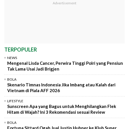
TERPOPULER
NEWS
Mengenal Lisda Cancer, Perwira Tinggi Polri yang Pensiun
Tak Lama Usai Jadi Brigjen
BOLA
Skenario Timnas Indonesia Jika Imbang atau Kalah dari
Vietnam di Piala AFF 2026
LIFESTYLE
Sunscreen Apa yang Bagus untuk Menghilangkan Flek
Hitam di Wajah? Ini 3 Rekomendasi sesuai Review
BOLA
Fortuna Sittard Ogah Jual Justin Hubner ke Klub Super