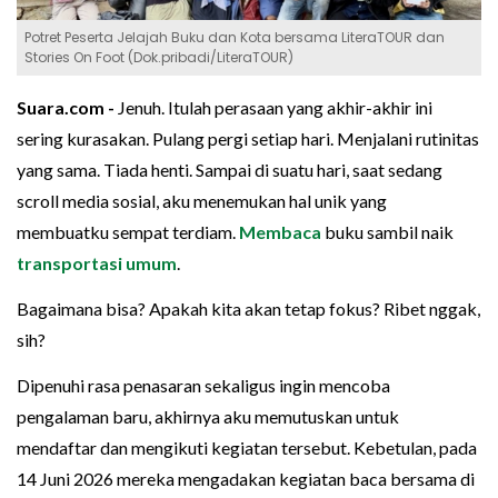
Potret Peserta Jelajah Buku dan Kota bersama LiteraTOUR dan
Stories On Foot (Dok.pribadi/LiteraTOUR)
Suara.com -
Jenuh. Itulah perasaan yang akhir-akhir ini
sering kurasakan. Pulang pergi setiap hari. Menjalani rutinitas
yang sama. Tiada henti. Sampai di suatu hari, saat sedang
scroll media sosial, aku menemukan hal unik yang
membuatku sempat terdiam.
Membaca
buku sambil naik
transportasi umum
.
Bagaimana bisa? Apakah kita akan tetap fokus? Ribet nggak,
sih?
Dipenuhi rasa penasaran sekaligus ingin mencoba
pengalaman baru, akhirnya aku memutuskan untuk
mendaftar dan mengikuti kegiatan tersebut. Kebetulan, pada
14 Juni 2026 mereka mengadakan kegiatan baca bersama di