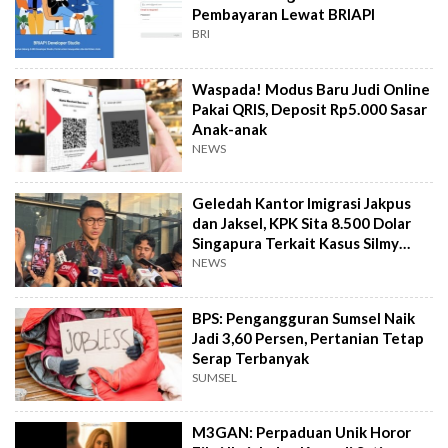
Pembayaran Lewat BRIAPI
BRI
Waspada! Modus Baru Judi Online
Pakai QRIS, Deposit Rp5.000 Sasar
Anak-anak
NEWS
Geledah Kantor Imigrasi Jakpus
dan Jaksel, KPK Sita 8.500 Dolar
Singapura Terkait Kasus Silmy
Karim
NEWS
BPS: Pengangguran Sumsel Naik
Jadi 3,60 Persen, Pertanian Tetap
Serap Terbanyak
SUMSEL
M3GAN: Perpaduan Unik Horor