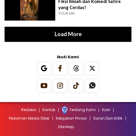
Fiksi Ilmiah dan Komedi Satire
yang Cerdas!
YOUR SAY
Load More
Ikuti Kami
Redaksi
Kontak
Tentang Kami
Karir
Pedoman Media Siber
Kebijakan Privasi
Saran Dan Kritik
Site Map