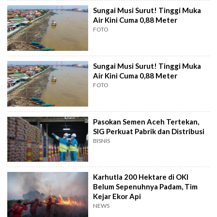
Sungai Musi Surut! Tinggi Muka
Air Kini Cuma 0,88 Meter
FOTO
Sungai Musi Surut! Tinggi Muka
Air Kini Cuma 0,88 Meter
FOTO
Pasokan Semen Aceh Tertekan,
SIG Perkuat Pabrik dan Distribusi
BISNIS
Karhutla 200 Hektare di OKI
Belum Sepenuhnya Padam, Tim
Kejar Ekor Api
NEWS