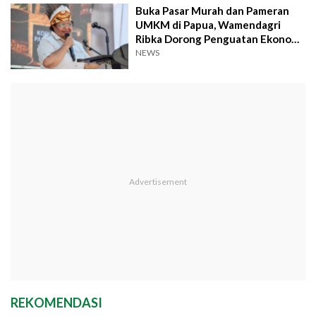
Buka Pasar Murah dan Pameran
UMKM di Papua, Wamendagri
Ribka Dorong Penguatan Ekonomi
Kreatif
NEWS
REKOMENDASI