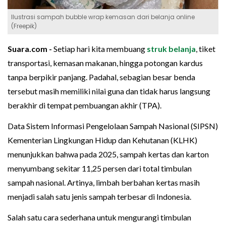
Ilustrasi sampah bubble wrap kemasan dari belanja online
(Freepik)
Suara.com -
Setiap hari kita membuang
struk belanja
, tiket
transportasi, kemasan makanan, hingga potongan kardus
tanpa berpikir panjang. Padahal, sebagian besar benda
tersebut masih memiliki nilai guna dan tidak harus langsung
berakhir di tempat pembuangan akhir (TPA).
Data Sistem Informasi Pengelolaan Sampah Nasional (SIPSN)
Kementerian Lingkungan Hidup dan Kehutanan (KLHK)
menunjukkan bahwa pada 2025, sampah kertas dan karton
menyumbang sekitar 11,25 persen dari total timbulan
sampah nasional. Artinya, limbah berbahan kertas masih
menjadi salah satu jenis sampah terbesar di Indonesia.
Salah satu cara sederhana untuk mengurangi timbulan