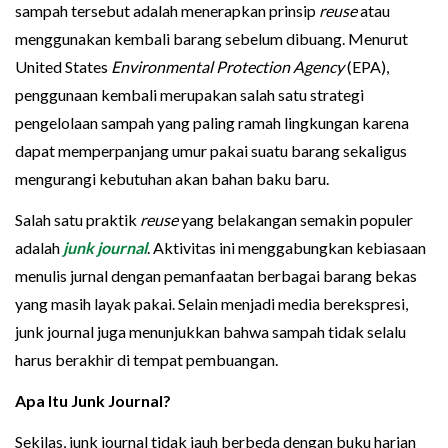
sampah tersebut adalah menerapkan prinsip
reuse
atau
menggunakan kembali barang sebelum dibuang. Menurut
United States
Environmental Protection Agency
(EPA),
penggunaan kembali merupakan salah satu strategi
pengelolaan sampah yang paling ramah lingkungan karena
dapat memperpanjang umur pakai suatu barang sekaligus
mengurangi kebutuhan akan bahan baku baru.
Salah satu praktik
reuse
yang belakangan semakin populer
adalah
junk journal
. Aktivitas ini menggabungkan kebiasaan
menulis jurnal dengan pemanfaatan berbagai barang bekas
yang masih layak pakai. Selain menjadi media berekspresi,
junk journal juga menunjukkan bahwa sampah tidak selalu
harus berakhir di tempat pembuangan.
Apa Itu Junk Journal?
Sekilas, junk journal tidak jauh berbeda dengan buku harian