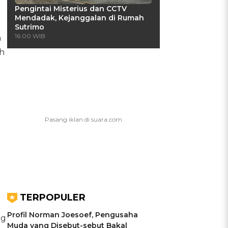
Pengintai Misterius dan CCTV
Mendadak, Kejanggalan di Rumah
Sutrimo
16:00 WIB
n
ah
TERPOPULER
Profil Norman Joesoef, Pengusaha
ng
Muda yang Disebut-sebut Bakal