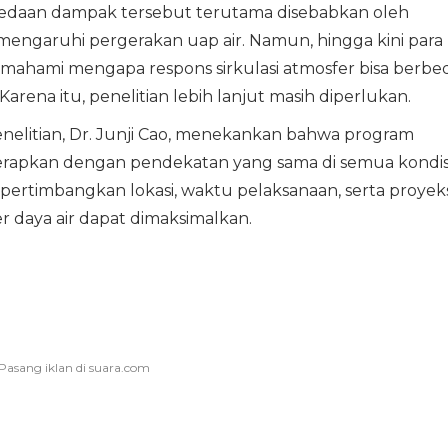
edaan dampak tersebut terutama disebabkan oleh
mengaruhi pergerakan uap air. Namun, hingga kini para
hami mengapa respons sirkulasi atmosfer bisa berbe
arena itu, penelitian lebih lanjut masih diperlukan.
enelitian, Dr. Junji Cao, menekankan bahwa program
iterapkan dengan pendekatan yang sama di semua kondisi
rtimbangkan lokasi, waktu pelaksanaan, serta proyeks
 daya air dapat dimaksimalkan.