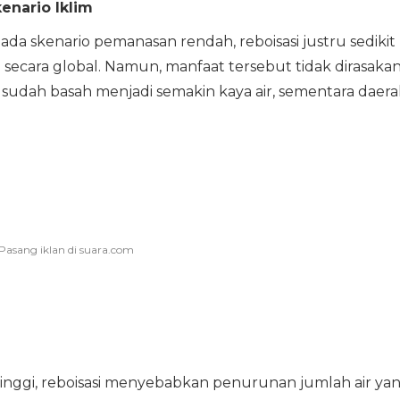
nario Iklim
da skenario pemanasan rendah, reboisasi justru sedikit
 secara global. Namun, manfaat tersebut tidak dirasaka
l sudah basah menjadi semakin kaya air, sementara daer
tinggi, reboisasi menyebabkan penurunan jumlah air ya