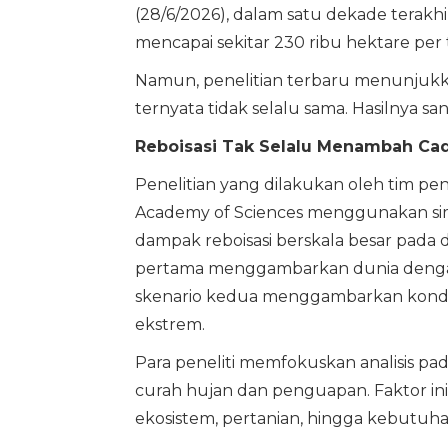
(28/6/2026), dalam satu dekade terakhir
mencapai sekitar 230 ribu hektare per
Namun, penelitian terbaru menunjukka
ternyata tidak selalu sama. Hasilnya s
Reboisasi Tak Selalu Menambah Ca
Penelitian yang dilakukan oleh tim pene
Academy of Sciences menggunakan si
dampak reboisasi berskala besar pada 
pertama menggambarkan dunia dengan
skenario kedua menggambarkan kondis
ekstrem.
Para peneliti memfokuskan analisis pad
curah hujan dan penguapan. Faktor in
ekosistem, pertanian, hingga kebutuh