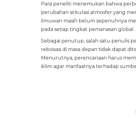
Para peneliti menemukan bahwa perb
perubahan sirkulasi atmosfer yang me
ilmuwan masih belum sepenuhnya mema
pada setiap tingkat pemanasan global. K
Sebagai penutup, salah satu penulis p
reboisasi di masa depan tidak dapat d
Menurutnya, perencanaan harus mempe
iklim agar manfaatnya terhadap sumber