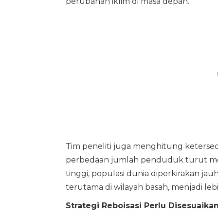
perubahan iklim di masa depan.
Tim peneliti juga menghitung keterse
perbedaan jumlah penduduk turut m
tinggi, populasi dunia diperkirakan ja
terutama di wilayah basah, menjadi lebih
Strategi Reboisasi Perlu Disesuaika