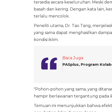
tersedia secara keseluruhan. Meski demi
basah dan kering. Dengan kata lain, ke
terlalu mencolok.
Peneliti utama, Dr. Tao Tang, menjel
yang sama dapat menghasilkan dampa
kondisi iklim.
Baca Juga
PASplus, Program Kolab
"Pohon-pohon yang sama, yang ditanam
hampir berlawanan tergantung pada ikli
Temuan ini menunjukkan bahwa efektivit