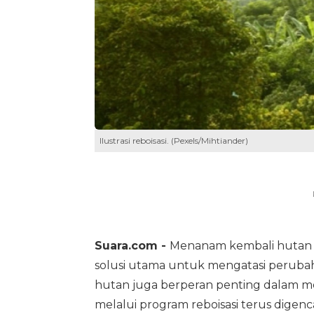
Ilustrasi reboisasi. (Pexels/Mihtiander)
Suara.com -
Menanam kembali hutan
solusi utama untuk mengatasi perubah
hutan juga berperan penting dalam me
melalui program reboisasi terus dige