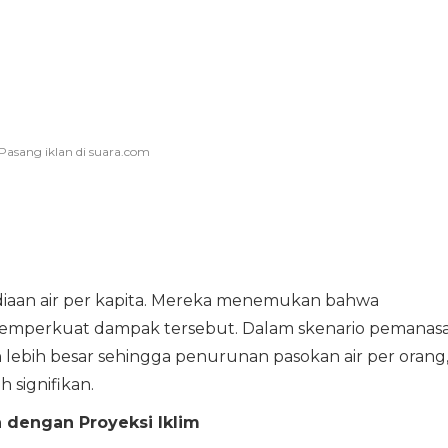
diaan air per kapita. Mereka menemukan bahwa
emperkuat dampak tersebut. Dalam skenario pemanas
uh lebih besar sehingga penurunan pasokan air per orang
 signifikan.
n dengan Proyeksi Iklim