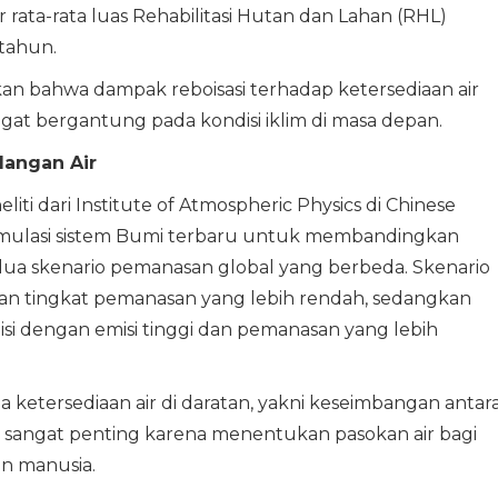
 rata-rata luas Rehabilitasi Hutan dan Lahan (RHL)
 tahun.
n bahwa dampak reboisasi terhadap ketersediaan air
angat bergantung pada kondisi iklim di masa depan.
dangan Air
liti dari Institute of Atmospheric Physics di Chinese
mulasi sistem Bumi terbaru untuk membandingkan
dua skenario pemanasan global yang berbeda. Skenario
 tingkat pemanasan yang lebih rendah, sedangkan
i dengan emisi tinggi dan pemanasan yang lebih
a ketersediaan air di daratan, yakni keseimbangan antar
i sangat penting karena menentukan pasokan air bagi
an manusia.