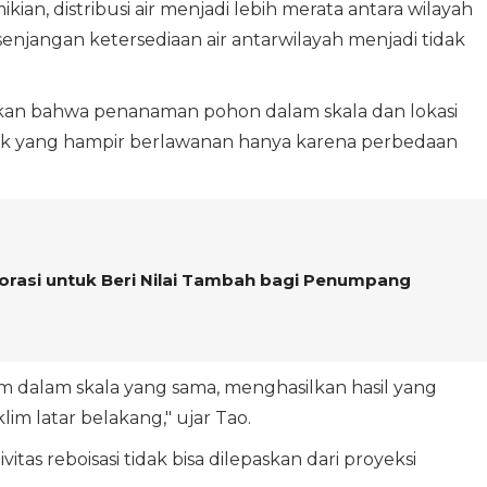
kian, distribusi air menjadi lebih merata antara wilayah
senjangan ketersediaan air antarwilayah menjadi tidak
askan bahwa penanaman pohon dalam skala dan lokasi
k yang hampir berlawanan hanya karena perbedaan
orasi untuk Beri Nilai Tambah bagi Penumpang
 dalam skala yang sama, menghasilkan hasil yang
m latar belakang," ujar Tao.
as reboisasi tidak bisa dilepaskan dari proyeksi