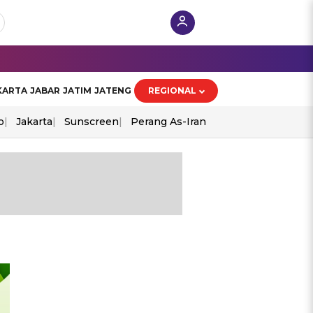
KARTA
JABAR
JATIM
JATENG
REGIONAL
o
Jakarta
Sunscreen
Perang As-Iran