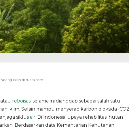
 atau
reboisasi
selama ini dianggap sebagai salah satu
an iklim. Selain mampu menyerap karbon dioksida (CO2
njaga siklus
air
. Di Indonesia, upaya rehabilitasi hutan
ncarkan. Berdasarkan data Kementerian Kehutanan