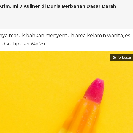
rim, Ini 7 Kuliner di Dunia Berbahan Dasar Darah
snya masuk bahkan menyentuh area kelamin wanita, es
, dikutip dari
Metro
.
Perbesar