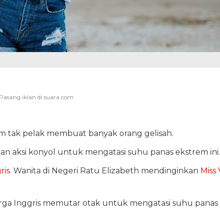
m tak pelak membuat banyak orang gelisah.
n aksi konyol untuk mengatasi suhu panas ekstrem ini.
ris
. Wanita di Negeri Ratu Elizabeth mendinginkan
Miss 
rga Inggris memutar otak untuk mengatasi suhu panas