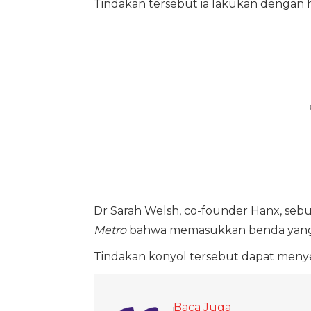
Tindakan tersebut ia lakukan dengan h
Dr Sarah Welsh, co-founder Hanx, seb
Metro
bahwa memasukkan benda yang b
Tindakan konyol tersebut dapat menyebab
Baca Juga