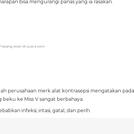
arapan bisa mengurangi panas yang ia rasakan.
uah perusahaan merk alat kontrasepsi mengatakan pad
eku ke Miss V sangat berbahaya.
kan infeksi, iritasi, gatal, dan perih.