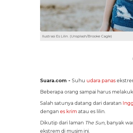
Ilustrasi Es Lilin. (Unsplash/Brooke Cagle)
Suara.com -
Suhu
udara panas
ekstre
Beberapa orang sampai harus melakuka
Salah satunya datang dari daratan
Ingg
dengan
es krim
atau es lilin.
Dikutip dari laman
The Sun
, banyak wa
ekstrem di musim ini.