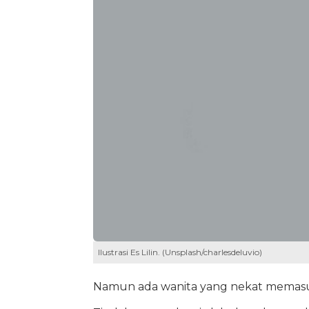
Ilustrasi Es Lilin. (Unsplash/charlesdeluvio)
Namun ada wanita yang nekat memasukk