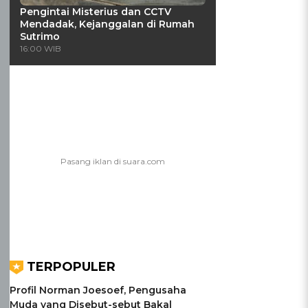
Pengintai Misterius dan CCTV
Mendadak, Kejanggalan di Rumah
Sutrimo
16:00 WIB
TERPOPULER
Profil Norman Joesoef, Pengusaha
Muda yang Disebut-sebut Bakal