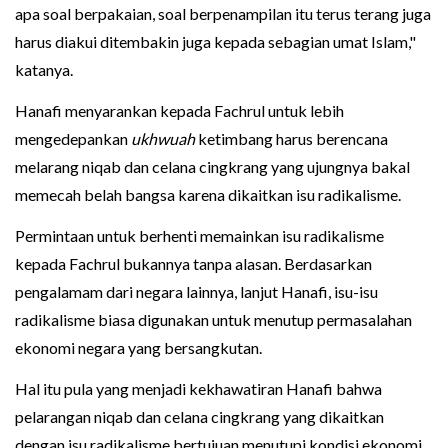
apa soal berpakaian, soal berpenampilan itu terus terang juga
harus diakui ditembakin juga kepada sebagian umat Islam,"
katanya.
Hanafi menyarankan kepada Fachrul untuk lebih
mengedepankan
ukhwuah
ketimbang harus berencana
melarang niqab dan celana cingkrang yang ujungnya bakal
memecah belah bangsa karena dikaitkan isu radikalisme.
Permintaan untuk berhenti memainkan isu radikalisme
kepada Fachrul bukannya tanpa alasan. Berdasarkan
pengalamam dari negara lainnya, lanjut Hanafi, isu-isu
radikalisme biasa digunakan untuk menutup permasalahan
ekonomi negara yang bersangkutan.
Hal itu pula yang menjadi kekhawatiran Hanafi bahwa
pelarangan niqab dan celana cingkrang yang dikaitkan
dengan isu radikalisme bertujuan menutupi kondisi ekonomi