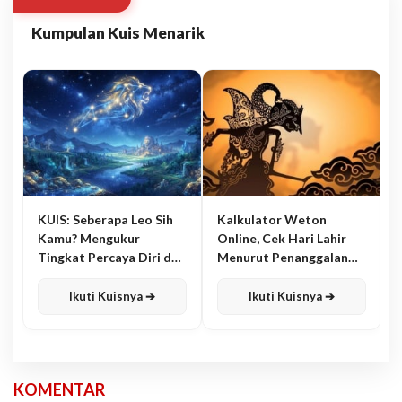
Kumpulan Kuis Menarik
KUIS: Seberapa Leo Sih
Kalkulator Weton
Kamu? Mengukur
Online, Cek Hari Lahir
Tingkat Percaya Diri dan
Menurut Penanggalan
Karisma
Jawa
Ikuti Kuisnya ➔
Ikuti Kuisnya ➔
KOMENTAR