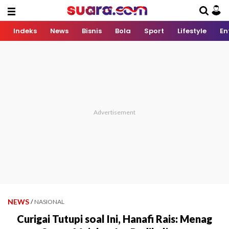
Indeks
News
Bisnis
Bola
Sport
Lifestyle
En
NEWS
/
NASIONAL
Curigai Tutupi soal Ini, Hanafi Rais: Menag