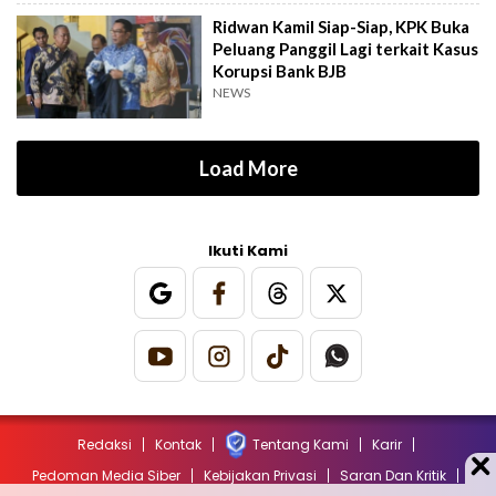
Ridwan Kamil Siap-Siap, KPK Buka
Peluang Panggil Lagi terkait Kasus
Korupsi Bank BJB
NEWS
Load More
Ikuti Kami
Redaksi
Kontak
Tentang Kami
Karir
Pedoman Media Siber
Kebijakan Privasi
Saran Dan Kritik