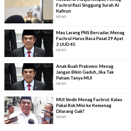
Fachrul Razi Singgung Surah Al
Kafirun
NEWS
Mau Larang PNS Bercadar, Menag
Fachrul Harus Baca Pasal 29 Ayat
2 UUD 45
NEWS
Anak Buah Prabowo: Menag
Jangan Bikin Gaduh, Jika Tak
Paham Tanya MUI
NEWS
MUI Sindir Menag Fachrul: Kalau
Pakai Rok Mini ke Kemenag
Dilarang Gak?
NEWS