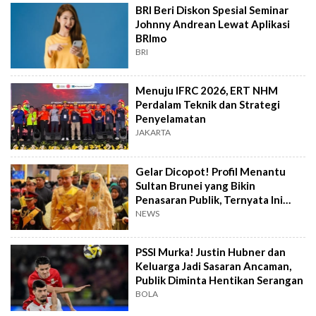
BRI Beri Diskon Spesial Seminar
Johnny Andrean Lewat Aplikasi
BRImo
BRI
Menuju IFRC 2026, ERT NHM
Perdalam Teknik dan Strategi
Penyelamatan
JAKARTA
Gelar Dicopot! Profil Menantu
Sultan Brunei yang Bikin
Penasaran Publik, Ternyata Ini
Kasusnya
NEWS
PSSI Murka! Justin Hubner dan
Keluarga Jadi Sasaran Ancaman,
Publik Diminta Hentikan Serangan
BOLA