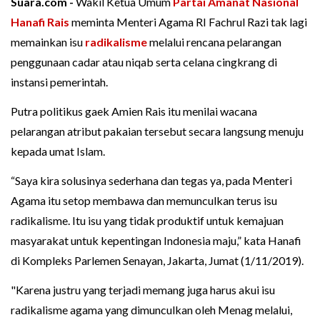
Suara.com -
Wakil Ketua Umum
Partai Amanat Nasional
Hanafi Rais
meminta Menteri Agama RI Fachrul Razi tak lagi
memainkan isu
radikalisme
melalui rencana pelarangan
penggunaan cadar atau niqab serta celana cingkrang di
instansi pemerintah.
Putra politikus gaek Amien Rais itu menilai wacana
pelarangan atribut pakaian tersebut secara langsung menuju
kepada umat Islam.
“Saya kira solusinya sederhana dan tegas ya, pada Menteri
Agama itu setop membawa dan memunculkan terus isu
radikalisme. Itu isu yang tidak produktif untuk kemajuan
masyarakat untuk kepentingan Indonesia maju,” kata Hanafi
di Kompleks Parlemen Senayan, Jakarta, Jumat (1/11/2019).
"Karena justru yang terjadi memang juga harus akui isu
radikalisme agama yang dimunculkan oleh Menag melalui,