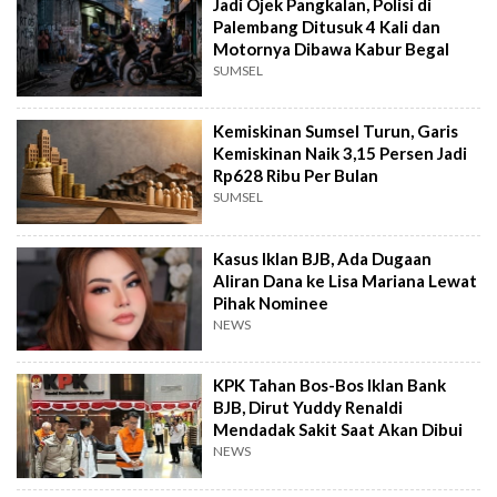
Jadi Ojek Pangkalan, Polisi di
Palembang Ditusuk 4 Kali dan
Motornya Dibawa Kabur Begal
SUMSEL
Kemiskinan Sumsel Turun, Garis
Kemiskinan Naik 3,15 Persen Jadi
Rp628 Ribu Per Bulan
SUMSEL
Kasus Iklan BJB, Ada Dugaan
Aliran Dana ke Lisa Mariana Lewat
Pihak Nominee
NEWS
KPK Tahan Bos-Bos Iklan Bank
BJB, Dirut Yuddy Renaldi
Mendadak Sakit Saat Akan Dibui
NEWS