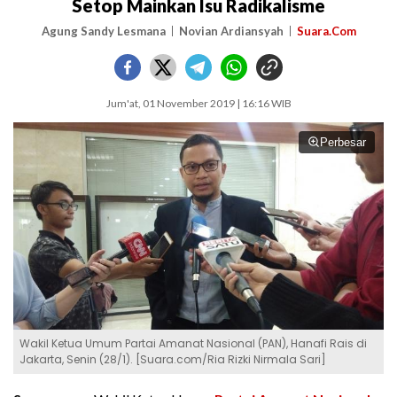
Setop Mainkan Isu Radikalisme
Agung Sandy Lesmana
Novian Ardiansyah
Suara.Com
Jum'at, 01 November 2019 | 16:16 WIB
Perbesar
Wakil Ketua Umum Partai Amanat Nasional (PAN), Hanafi Rais di
Jakarta, Senin (28/1). [Suara.com/Ria Rizki Nirmala Sari]