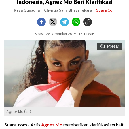
Indonesia, Agnez Mo Beri Klarifikasi
Reza Gunadha
Chyntia Sami Bhayangkara
Suara.Com
Selasa, 26 November 2019 | 16:14 WIB
Perbesar
Agnez Mo (ist)
Suara.com -
Artis
Agnez Mo
memberikan klarifikasi terkait