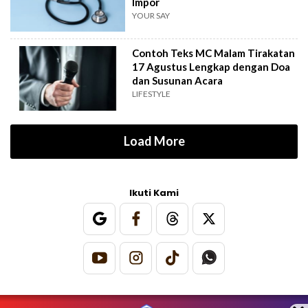
Impor
YOUR SAY
Contoh Teks MC Malam Tirakatan
17 Agustus Lengkap dengan Doa
dan Susunan Acara
LIFESTYLE
Load More
Ikuti Kami