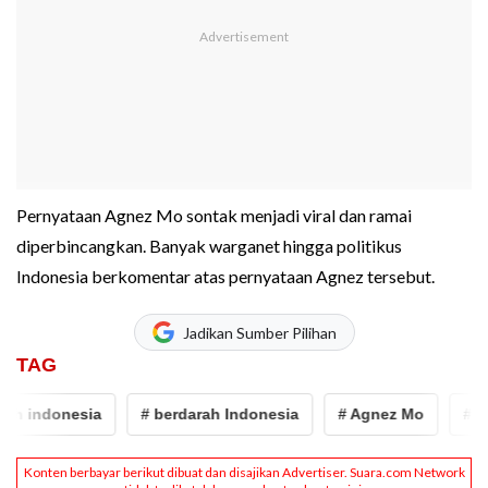
Pernyataan Agnez Mo sontak menjadi viral dan ramai
diperbincangkan. Banyak warganet hingga politikus
Indonesia berkomentar atas pernyataan Agnez tersebut.
Jadikan Sumber Pilihan
TAG
h indonesia
# berdarah Indonesia
# Agnez Mo
# agne