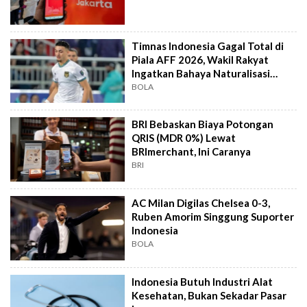
Timnas Indonesia Gagal Total di
Piala AFF 2026, Wakil Rakyat
Ingatkan Bahaya Naturalisasi
Instan
BOLA
BRI Bebaskan Biaya Potongan
QRIS (MDR 0%) Lewat
BRImerchant, Ini Caranya
BRI
AC Milan Digilas Chelsea 0-3,
Ruben Amorim Singgung Suporter
Indonesia
BOLA
Indonesia Butuh Industri Alat
Kesehatan, Bukan Sekadar Pasar