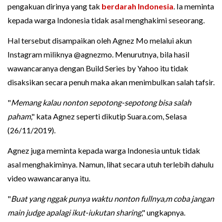
pengakuan dirinya yang tak
berdarah Indonesia
. Ia meminta
kepada warga Indonesia tidak asal menghakimi seseorang.
Hal tersebut disampaikan oleh Agnez Mo melalui akun
Instagram miliknya @agnezmo. Menurutnya, bila hasil
wawancaranya dengan Build Series by Yahoo itu tidak
disaksikan secara penuh maka akan menimbulkan salah tafsir.
"
Memang kalau nonton sepotong-sepotong bisa salah
paham
," kata Agnez seperti dikutip Suara.com, Selasa
(26/11/2019).
Agnez juga meminta kepada warga Indonesia untuk tidak
asal menghakiminya. Namun, lihat secara utuh terlebih dahulu
video wawancaranya itu.
"
Buat yang nggak punya waktu nonton fullnya,m coba jangan
main judge apalagi ikut-iukutan sharing
," ungkapnya.