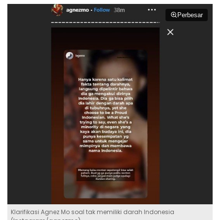
Perbesar
Klarifikasi Agnez Mo soal tak memiliki darah Indonesia