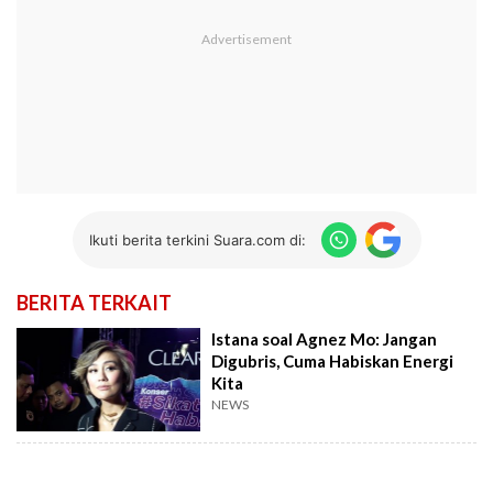
Ikuti berita terkini Suara.com di:
BERITA TERKAIT
Istana soal Agnez Mo: Jangan
Digubris, Cuma Habiskan Energi
Kita
NEWS