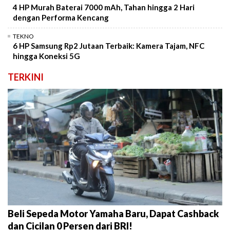
4 HP Murah Baterai 7000 mAh, Tahan hingga 2 Hari
dengan Performa Kencang
TEKNO
6 HP Samsung Rp2 Jutaan Terbaik: Kamera Tajam, NFC
hingga Koneksi 5G
TERKINI
Beli Sepeda Motor Yamaha Baru, Dapat Cashback
dan Cicilan 0 Persen dari BRI!