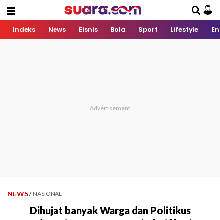
Indeks
News
Bisnis
Bola
Sport
Lifestyle
En
NEWS
/
NASIONAL
Dihujat banyak Warga dan Politikus