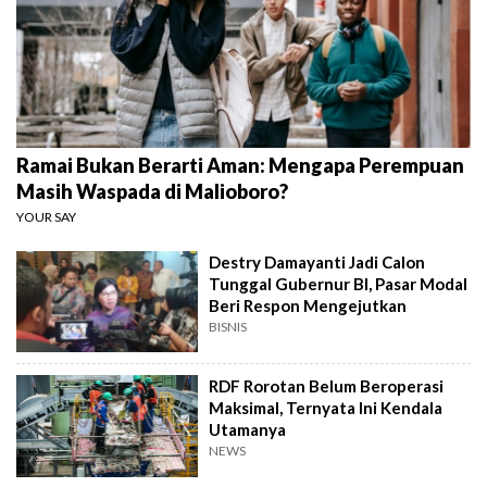
Ramai Bukan Berarti Aman: Mengapa Perempuan
Masih Waspada di Malioboro?
YOUR SAY
Destry Damayanti Jadi Calon
Tunggal Gubernur BI, Pasar Modal
Beri Respon Mengejutkan
BISNIS
RDF Rorotan Belum Beroperasi
Maksimal, Ternyata Ini Kendala
Utamanya
NEWS