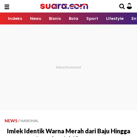
Indeks
News
Bisnis
Bola
Sport
Lifestyle
En
NEWS
/
NASIONAL
Imlek Identik Warna Merah dari Baju Hingga