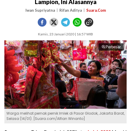
Lampion, Ini Alasannya
Iwan Supriyatna
Rifan Aditya
Suara.Com
Kamis, 23 Januari 2020 | 16:57 WIB
Perbesar
Warga melihat pernak pernik Imlek di Pasar Glodok, Jakarta Barat,
Selasa (14/01). [Suara.com/Alfian Winanto]