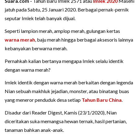
Suara.com -
Tahun Baru Imlek 2571 atau
Imlek 2020
Masehi
jatuh pada Sabtu, 25 Januari 2020. Berbagai pernak-pernik
seputar Imlek telah banyak dijual.
Seperti lampion merah, amplop merah, gulungan kertas
warna merah
, baju merah hingga berbagai aksesoris lainnya
kebanyakan berwarna merah.
Pernahkah kalian bertanya mengapa Imlek selalu identik
dengan warna merah?
Imlek identik dengan warna merah berkaitan dengan legenda
Nian sebuah makhluk jejadian, monster, atau binatang buas
yang meneror penduduk desa setiap
Tahun Baru China
.
Disadur dari Reader Digest, Kamis (23/1/2020), Nian
diceritakan suka memangsa hewan ternak, hasil pertanian,
tanaman bahkan anak-anak.