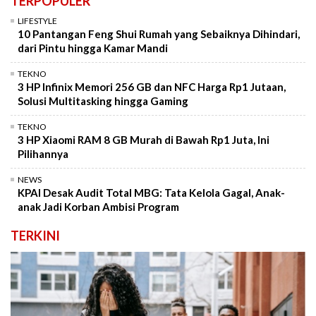
TERPOPULER
LIFESTYLE
10 Pantangan Feng Shui Rumah yang Sebaiknya Dihindari,
dari Pintu hingga Kamar Mandi
TEKNO
3 HP Infinix Memori 256 GB dan NFC Harga Rp1 Jutaan,
Solusi Multitasking hingga Gaming
TEKNO
3 HP Xiaomi RAM 8 GB Murah di Bawah Rp1 Juta, Ini
Pilihannya
NEWS
KPAI Desak Audit Total MBG: Tata Kelola Gagal, Anak-
anak Jadi Korban Ambisi Program
TERKINI