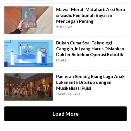
Mawar Merah Matahari: Aksi Seru
si Gadis Pembunuh Bayaran
Mencegah Perang
YOUR SAY
Bukan Cuma Soal Teknologi
Canggih, Ini yang Harus Disiapkan
Dokter Sebelum Operasi Robotik
HEALTH
Pameran Senang Riang Lagu Anak
Lokananta Ditutup dengan
Musikalisasi Puisi
JAWA TENGAH
Load More