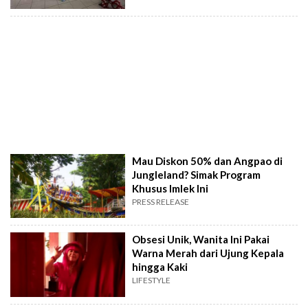
Mau Diskon 50% dan Angpao di
Jungleland? Simak Program
Khusus Imlek Ini
PRESS RELEASE
Obsesi Unik, Wanita Ini Pakai
Warna Merah dari Ujung Kepala
hingga Kaki
LIFESTYLE