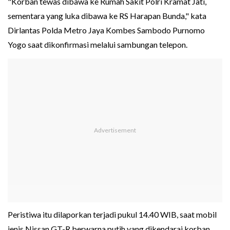
"Korban tewas dibawa ke Rumah Sakit Polri Kramat Jati,
sementara yang luka dibawa ke RS Harapan Bunda," kata
Dirlantas Polda Metro Jaya Kombes Sambodo Purnomo
Yogo saat dikonfirmasi melalui sambungan telepon.
Peristiwa itu dilaporkan terjadi pukul 14.40 WIB, saat mobil
jenis Nissan GT-R berwarna putih yang dikendarai korban