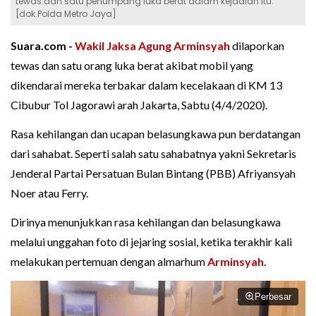
tewas dan satu penumpang luka berat dalam kejadian itu.
[dok.Polda Metro Jaya]
Suara.com -
Wakil Jaksa Agung Arminsyah
dilaporkan
tewas dan satu orang luka berat akibat mobil yang
dikendarai mereka terbakar dalam kecelakaan di KM 13
Cibubur Tol Jagorawi arah Jakarta, Sabtu (4/4/2020).
Rasa kehilangan dan ucapan belasungkawa pun berdatangan
dari sahabat. Seperti salah satu sahabatnya yakni Sekretaris
Jenderal Partai Persatuan Bulan Bintang (PBB) Afriyansyah
Noer atau Ferry.
Dirinya menunjukkan rasa kehilangan dan belasungkawa
melalui unggahan foto di jejaring sosial, ketika terakhir kali
melakukan pertemuan dengan almarhum
Arminsyah
.
Perbesar