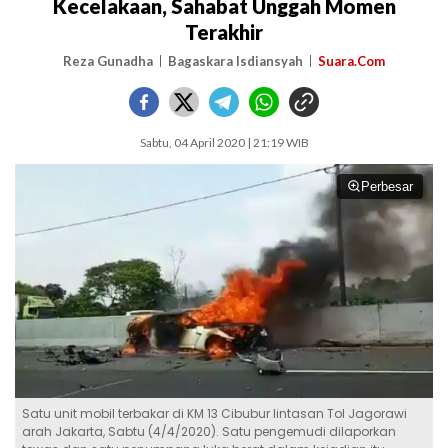
Kecelakaan, Sahabat Unggah Momen
Terakhir
Reza Gunadha
Bagaskara Isdiansyah
Suara.Com
Sabtu, 04 April 2020 | 21:19 WIB
Perbesar
Satu unit mobil terbakar di KM 13 Cibubur lintasan Tol Jagorawi
arah Jakarta, Sabtu (4/4/2020). Satu pengemudi dilaporkan