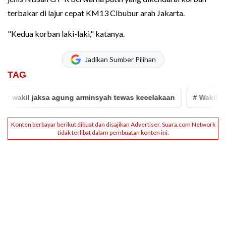
terbakar di lajur cepat KM13 Cibubur arah Jakarta.
"Kedua korban laki-laki," katanya.
Jadikan Sumber Pilihan
TAG
 wakil jaksa agung arminsyah tewas kecelakaan
# Wakil Jak