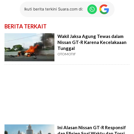
Ikuti berita terkini Suara.com di:
BERITA TERKAIT
Wakil Jaksa Agung Tewas dalam
Nissan GT-R Karena Kecelakaaan
Tunggal
OTOMOTIF
Ini Alasan Nissan GT-R Responsif
dan Efisien Soal Waktu dan Torsi