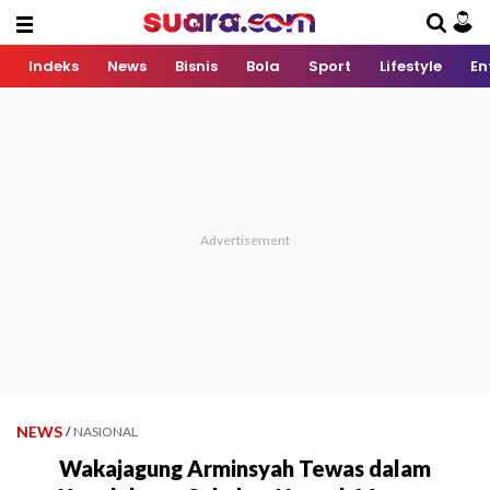
Indeks
News
Bisnis
Bola
Sport
Lifestyle
En
NEWS
/
NASIONAL
Wakajagung Arminsyah Tewas dalam