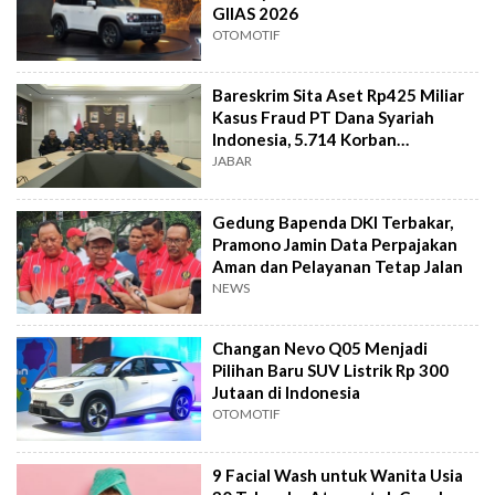
GIIAS 2026
OTOMOTIF
Bareskrim Sita Aset Rp425 Miliar
Kasus Fraud PT Dana Syariah
Indonesia, 5.714 Korban
Terverifikasai
JABAR
Gedung Bapenda DKI Terbakar,
Pramono Jamin Data Perpajakan
Aman dan Pelayanan Tetap Jalan
NEWS
Changan Nevo Q05 Menjadi
Pilihan Baru SUV Listrik Rp 300
Jutaan di Indonesia
OTOMOTIF
9 Facial Wash untuk Wanita Usia