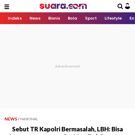
Indeks
News
Bisnis
Bola
Sport
Lifestyle
En
NEWS
/
NASIONAL
Sebut TR Kapolri Bermasalah, LBH: Bisa