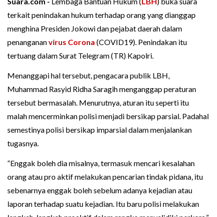
Suara.com -
Lembaga Bantuan Hukum (
LBH
) buka suara
terkait penindakan hukum terhadap orang yang dianggap
menghina Presiden Jokowi dan pejabat daerah dalam
penanganan
virus Corona
(COVID19). Penindakan itu
tertuang dalam Surat Telegram (TR) Kapolri.
Menanggapi hal tersebut, pengacara publik LBH,
Muhammad Rasyid Ridha Saragih menganggap peraturan
tersebut bermasalah. Menurutnya, aturan itu seperti itu
malah mencerminkan polisi menjadi bersikap parsial. Padahal
semestinya polisi bersikap imparsial dalam menjalankan
tugasnya.
“Enggak boleh dia misalnya, termasuk mencari kesalahan
orang atau pro aktif melakukan pencarian tindak pidana, itu
sebenarnya enggak boleh sebelum adanya kejadian atau
laporan terhadap suatu kejadian. Itu baru polisi melakukan