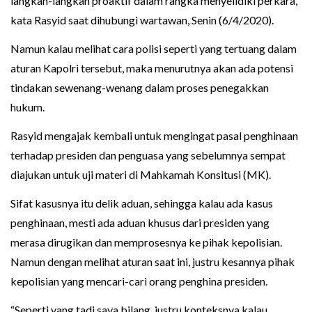
langkah-langkah proaktif dalam rangka menyelidiki perkara,”
kata Rasyid saat dihubungi wartawan, Senin (6/4/2020).
Namun kalau melihat cara polisi seperti yang tertuang dalam
aturan Kapolri tersebut, maka menurutnya akan ada potensi
tindakan sewenang-wenang dalam proses penegakkan
hukum.
Rasyid mengajak kembali untuk mengingat pasal penghinaan
terhadap presiden dan penguasa yang sebelumnya sempat
diajukan untuk uji materi di Mahkamah Konsitusi (MK).
Sifat kasusnya itu delik aduan, sehingga kalau ada kasus
penghinaan, mesti ada aduan khusus dari presiden yang
merasa dirugikan dan memprosesnya ke pihak kepolisian.
Namun dengan melihat aturan saat ini, justru kesannya pihak
kepolisian yang mencari-cari orang penghina presiden.
“Seperti yang tadi saya bilang, justru konteksnya kalau