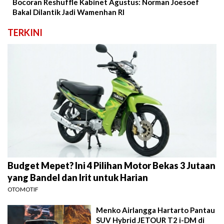
Bocoran Reshuffle Kabinet Agustus: Norman Joesoef
Bakal Dilantik Jadi Wamenhan RI
TERKINI
Budget Mepet? Ini 4 Pilihan Motor Bekas 3 Jutaan
yang Bandel dan Irit untuk Harian
OTOMOTIF
Menko Airlangga Hartarto Pantau
SUV Hybrid JETOUR T2 i-DM di