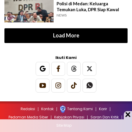
Polisi di Medan: Keluarga
Temukan Luka, DPR Siap Kawal
NEWS
Load More
Ikuti Kami
Redaksi
Kontak
Tentang Kami
Karir
Pedoman Media Siber
Kebijakan Privasi
Saran Dan Kritik
Site Map