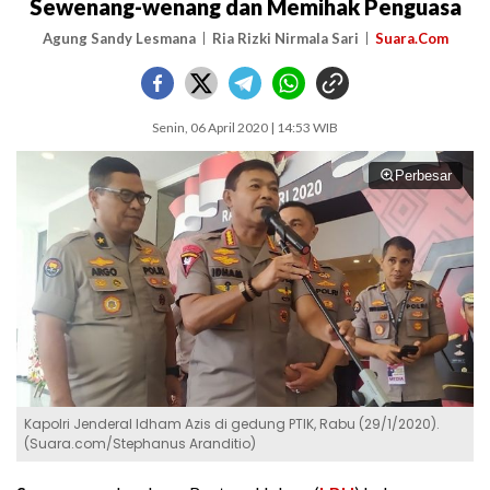
Sewenang-wenang dan Memihak Penguasa
Agung Sandy Lesmana
Ria Rizki Nirmala Sari
Suara.Com
Senin, 06 April 2020 | 14:53 WIB
Perbesar
Kapolri Jenderal Idham Azis di gedung PTIK, Rabu (29/1/2020).
(Suara.com/Stephanus Aranditio)