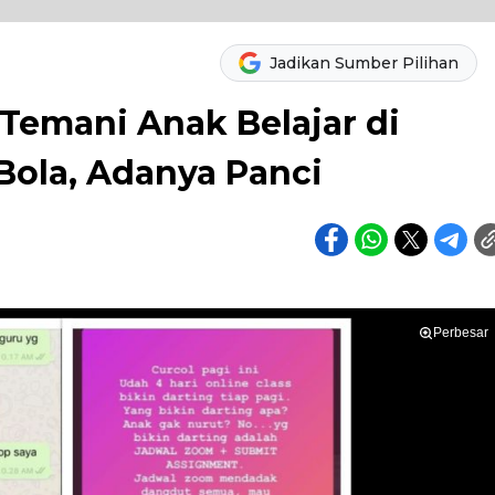
Jadikan Sumber Pilihan
emani Anak Belajar di
ola, Adanya Panci
Perbesar