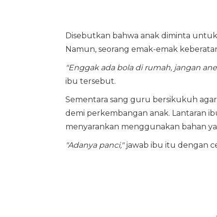
Disebutkan bahwa anak diminta untu
Namun, seorang emak-emak keberatan k
"Enggak ada bola di rumah, jangan aneh
ibu tersebut.
Sementara sang guru bersikukuh agar
demi perkembangan anak. Lantaran ibu
menyarankan menggunakan bahan yan
"Adanya panci,"
jawab ibu itu dengan c