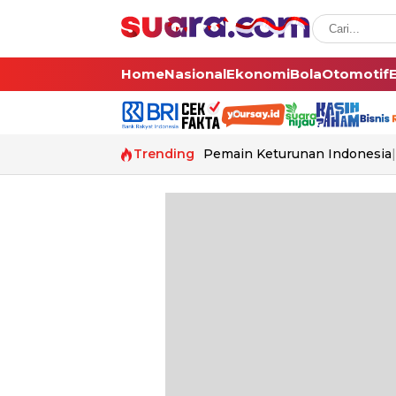
Home
Nasional
Ekonomi
Bola
Otomotif
Trending
Pemain Keturunan Indonesia