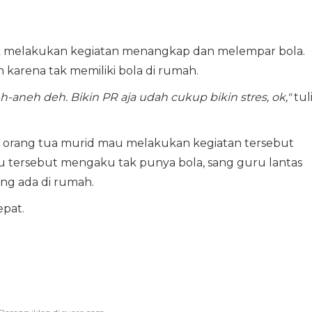
k melakukan kegiatan menangkap dan melempar bola.
arena tak memiliki bola di rumah.
-aneh deh. Bikin PR aja udah cukup bikin stres, ok,"
tuli
 orang tua murid mau melakukan kegiatan tersebut
 tersebut mengaku tak punya bola, sang guru lantas
g ada di rumah.
epat.