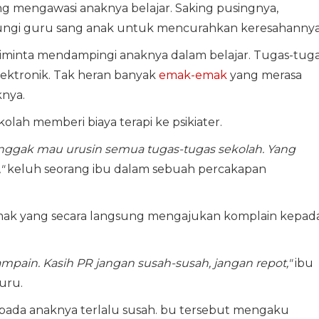
g mengawasi anaknya belajar. Saking pusingnya,
ngi guru sang anak untuk mencurahkan keresahannya
diminta mendampingi anaknya dalam belajar. Tugas-tug
elektronik. Tak heran banyak
emak-emak
yang merasa
nya.
lah memberi biaya terapi ke psikiater.
 enggak mau urusin semua tugas-tugas sekolah. Yang
"
keluh seorang ibu dalam sebuah percakapan
ak yang secara langsung mengajukan komplain kepad
ampain. Kasih PR jangan susah-susah, jangan repot,"
ibu
uru.
 pada anaknya terlalu susah. bu tersebut mengaku