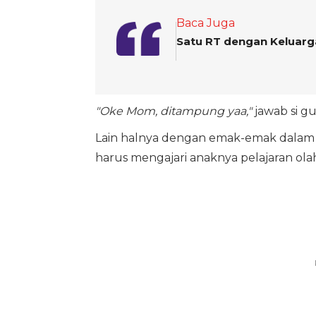
Baca Juga
Satu RT dengan Keluarg
"Oke Mom, ditampung yaa,"
jawab si gu
Lain halnya dengan emak-emak dala
harus mengajari anaknya pelajaran ola