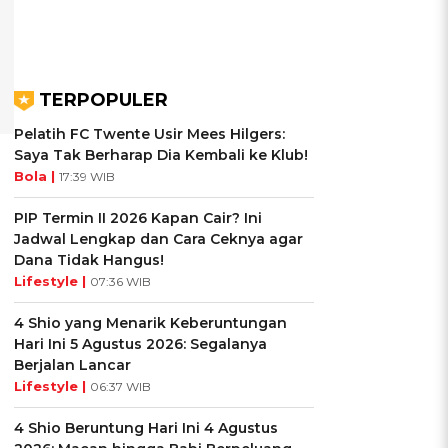
TERPOPULER
Pelatih FC Twente Usir Mees Hilgers:
Saya Tak Berharap Dia Kembali ke Klub!
Bola |
17:39 WIB
PIP Termin II 2026 Kapan Cair? Ini
Jadwal Lengkap dan Cara Ceknya agar
Dana Tidak Hangus!
Lifestyle |
07:36 WIB
4 Shio yang Menarik Keberuntungan
Hari Ini 5 Agustus 2026: Segalanya
Berjalan Lancar
Lifestyle |
06:37 WIB
4 Shio Beruntung Hari Ini 4 Agustus