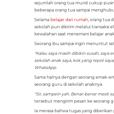
sejumlah orang tua murid cukup pusin
beberapa orang tua sampai menghubu
Selama
belajar dari rumah
, orang tua 
sekolah pun dikirim melalui transaksi 
kewalahan saat menemani belajar anak
Seorang ibu sampai ingin menuntut seko
"Kalau saya masih dibikin susah, saya
sekolah anak saya, kok yang repot saya,
WhatsApp
.
Sama halnya dengan seorang emak-em
seorang guru di sekolah anaknya.
"Sir, sampein yah. Benar-benar mesti s
tersebut mengirim pesan ke seorang g
Ia merasa bahwa tugas yang diberikan