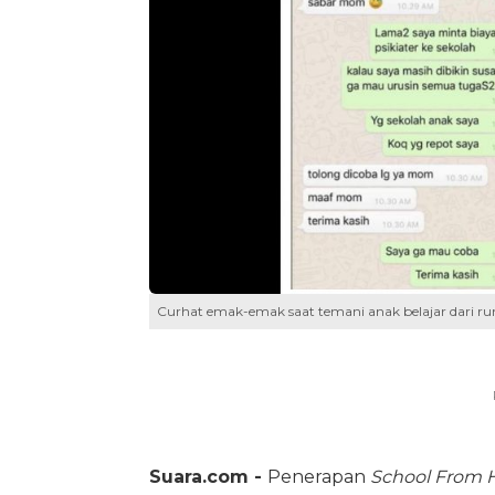
Curhat emak-emak saat temani anak belajar dari ru
Suara.com -
Penerapan
School From