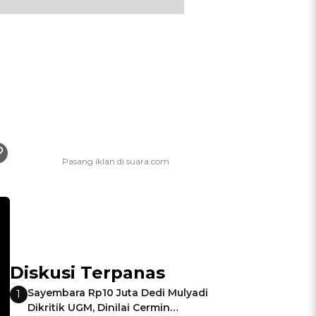
Diskusi Terpanas
Sayembara Rp10 Juta Dedi Mulyadi
1
Dikritik UGM, Dinilai Cermin