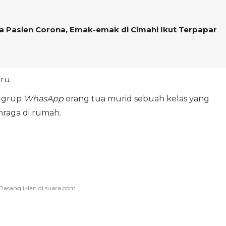
a Pasien Corona, Emak-emak di Cimahi Ikut Terpapar
ru.
m grup
WhasApp
orang tua murid sebuah kelas yang
hraga di rumah.