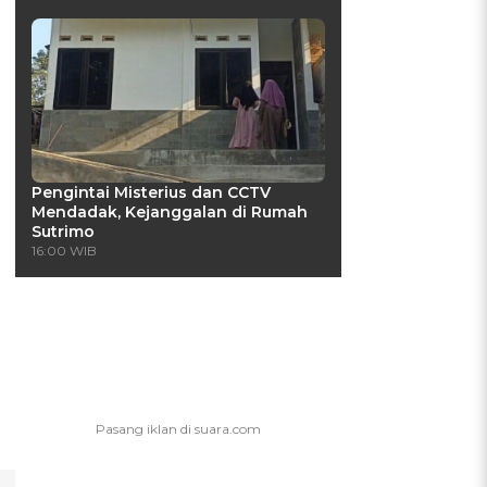
Pengintai Misterius dan CCTV
Mendadak, Kejanggalan di Rumah
Sutrimo
16:00 WIB