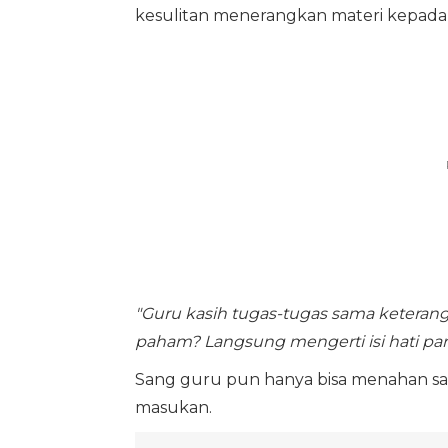
kesulitan menerangkan materi kepada
"Guru kasih tugas-tugas sama keteran
paham? Langsung mengerti isi hati par
Sang guru pun hanya bisa menahan s
masukan.