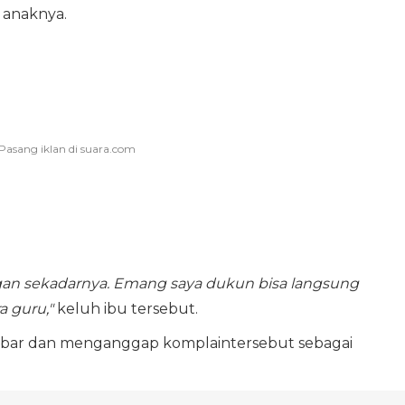
 anaknya.
gan sekadarnya. Emang saya dukun bisa langsung
a guru,"
keluh ibu tersebut.
abar dan menganggap komplaintersebut sebagai