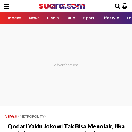
Indeks
News
Bisnis
Bola
Sport
Lifestyle
En
NEWS
/
METROPOLITAN
Qodari Yakin Jokowi Tak Bisa Menolak, Jika