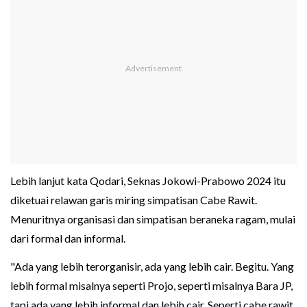
Lebih lanjut kata Qodari, Seknas Jokowi-Prabowo 2024 itu
diketuai relawan garis miring simpatisan Cabe Rawit.
Menuritnya organisasi dan simpatisan beraneka ragam, mulai
dari formal dan informal.
"Ada yang lebih terorganisir, ada yang lebih cair. Begitu. Yang
lebih formal misalnya seperti Projo, seperti misalnya Bara JP,
tapi ada yang lebih informal dan lebih cair. Seperti cabe rawit