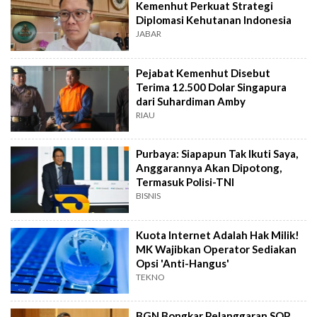
Kemenhut Perkuat Strategi
Diplomasi Kehutanan Indonesia
JABAR
Pejabat Kemenhut Disebut
Terima 12.500 Dolar Singapura
dari Suhardiman Amby
RIAU
Purbaya: Siapapun Tak Ikuti Saya,
Anggarannya Akan Dipotong,
Termasuk Polisi-TNI
BISNIS
Kuota Internet Adalah Hak Milik!
MK Wajibkan Operator Sediakan
Opsi 'Anti-Hangus'
TEKNO
BGN Bongkar Pelanggaran SOP