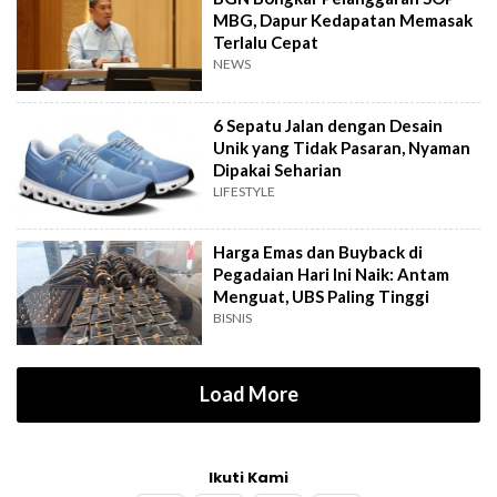
MBG, Dapur Kedapatan Memasak
Terlalu Cepat
NEWS
6 Sepatu Jalan dengan Desain
Unik yang Tidak Pasaran, Nyaman
Dipakai Seharian
LIFESTYLE
Harga Emas dan Buyback di
Pegadaian Hari Ini Naik: Antam
Menguat, UBS Paling Tinggi
BISNIS
Load More
Ikuti Kami