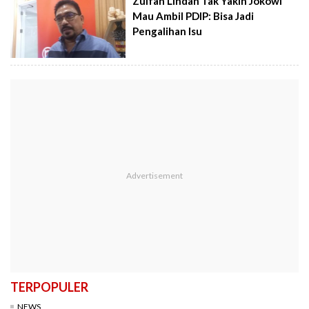
Zulfan Lindan Tak Yakin Jokowi
Mau Ambil PDIP: Bisa Jadi
Pengalihan Isu
TERPOPULER
NEWS