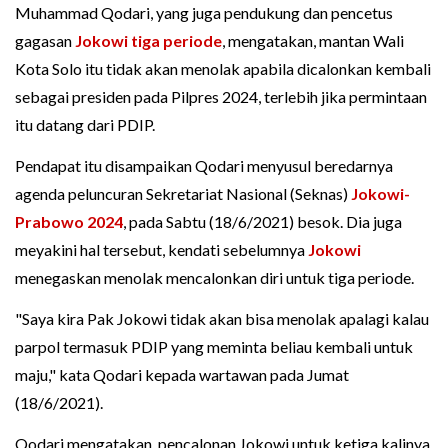
Muhammad Qodari, yang juga pendukung dan pencetus
gagasan
Jokowi tiga periode
, mengatakan, mantan Wali
Kota Solo itu tidak akan menolak apabila dicalonkan kembali
sebagai presiden pada Pilpres 2024, terlebih jika permintaan
itu datang dari PDIP.
Pendapat itu disampaikan Qodari menyusul beredarnya
agenda peluncuran Sekretariat Nasional (Seknas)
Jokowi-
Prabowo 2024
, pada Sabtu (18/6/2021) besok. Dia juga
meyakini hal tersebut, kendati sebelumnya
Jokowi
menegaskan menolak mencalonkan diri untuk tiga periode.
"Saya kira Pak Jokowi tidak akan bisa menolak apalagi kalau
parpol termasuk PDIP yang meminta beliau kembali untuk
maju," kata Qodari kepada wartawan pada Jumat
(18/6/2021).
Qodari mengatakan, pencalonan Jokowi untuk ketiga kalinya