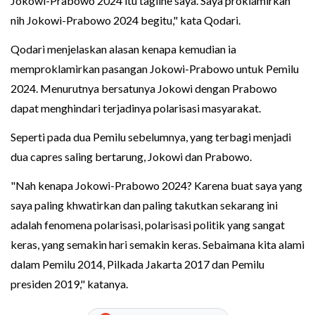
Jokowi-Prabowo 2024 itu tagline saya. Saya proklamirkan
nih Jokowi-Prabowo 2024 begitu," kata Qodari.
Qodari menjelaskan alasan kenapa kemudian ia
memproklamirkan pasangan Jokowi-Prabowo untuk Pemilu
2024. Menurutnya bersatunya Jokowi dengan Prabowo
dapat menghindari terjadinya polarisasi masyarakat.
Seperti pada dua Pemilu sebelumnya, yang terbagi menjadi
dua capres saling bertarung, Jokowi dan Prabowo.
"Nah kenapa Jokowi-Prabowo 2024? Karena buat saya yang
saya paling khwatirkan dan paling takutkan sekarang ini
adalah fenomena polarisasi, polarisasi politik yang sangat
keras, yang semakin hari semakin keras. Sebaimana kita alami
dalam Pemilu 2014, Pilkada Jakarta 2017 dan Pemilu
presiden 2019," katanya.