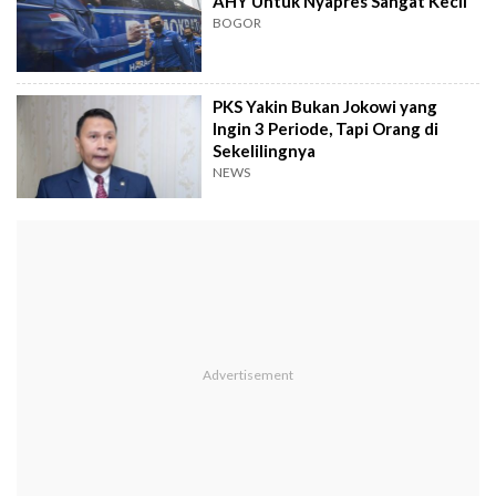
AHY Untuk Nyapres Sangat Kecil
BOGOR
PKS Yakin Bukan Jokowi yang
Ingin 3 Periode, Tapi Orang di
Sekelilingnya
NEWS