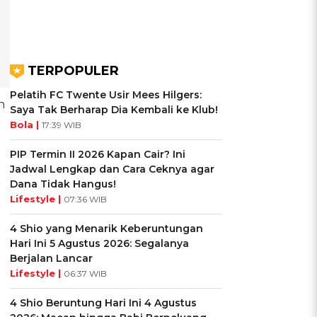
TERPOPULER
Pelatih FC Twente Usir Mees Hilgers:
n
Saya Tak Berharap Dia Kembali ke Klub!
Bola |
17:39 WIB
PIP Termin II 2026 Kapan Cair? Ini
Jadwal Lengkap dan Cara Ceknya agar
Dana Tidak Hangus!
Lifestyle |
07:36 WIB
4 Shio yang Menarik Keberuntungan
Hari Ini 5 Agustus 2026: Segalanya
Berjalan Lancar
Lifestyle |
06:37 WIB
4 Shio Beruntung Hari Ini 4 Agustus