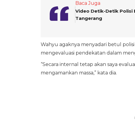
Baca Juga
Video Detik-Detik Polis
Tangerang
Wahyu agaknya menyadari betul polisi
mengevaluasi pendekatan dalam men
“Secara internal tetap akan saya eval
mengamankan massa,” kata dia.