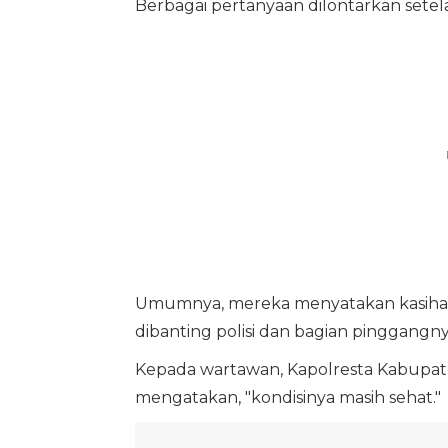
Berbagai pertanyaan dilontarkan setel
Umumnya, mereka menyatakan kasihan 
dibanting polisi dan bagian pinggan
Kepada wartawan, Kapolresta Kabupate
mengatakan, "kondisinya masih sehat."