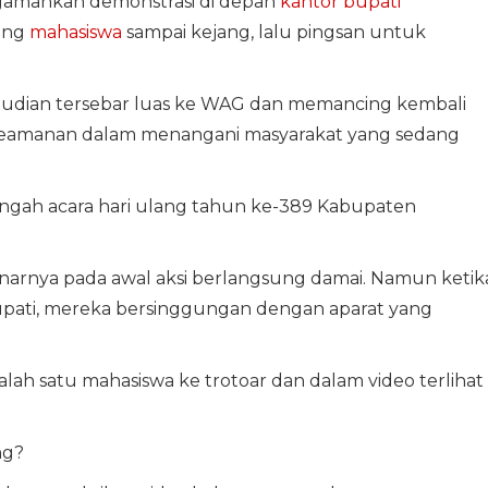
gamankan demonstrasi di depan
kantor bupati
ang
mahasiswa
sampai kejang, lalu pingsan untuk
mudian tersebar luas ke WAG dan memancing kembali
t keamanan dalam menangani masyarakat yang sedang
engah acara hari ulang tahun ke-389 Kabupaten
enarnya pada awal aksi berlangsung damai. Namun ketik
pati, mereka bersinggungan dengan aparat yang
lah satu mahasiswa ke trotoar dan dalam video terlihat
ng?