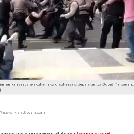
iamankan saat melakukan aksi unjuk rasa di depan kantor Bupati Tangerang
]