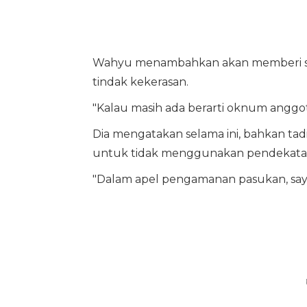
Wahyu menambahkan akan memberi san
tindak kekerasan.
"Kalau masih ada berarti oknum anggot
Dia mengatakan selama ini, bahkan ta
untuk tidak menggunakan pendekatan
"Dalam apel pengamanan pasukan, saya 