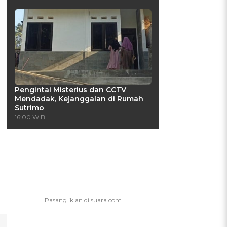
Pengintai Misterius dan CCTV
Mendadak, Kejanggalan di Rumah
Sutrimo
16:00 WIB