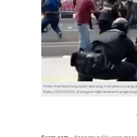
Polisi membanting salah seorang mahasiswa yang d
Rabu (13/10/2021). [Instagram@merekamtangerang