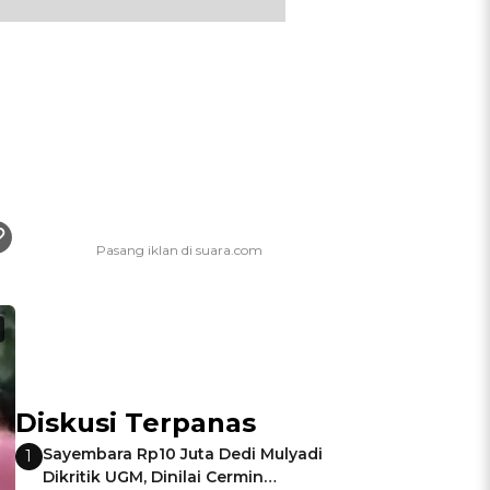
Diskusi Terpanas
Sayembara Rp10 Juta Dedi Mulyadi
1
Dikritik UGM, Dinilai Cermin