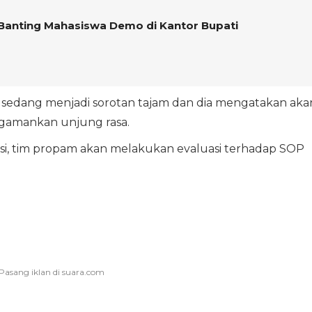
i Banting Mahasiswa Demo di Kantor Bupati
 sedang menjadi sorotan tajam dan dia mengatakan aka
gamankan unjung rasa.
uasi, tim propam akan melakukan evaluasi terhadap SOP