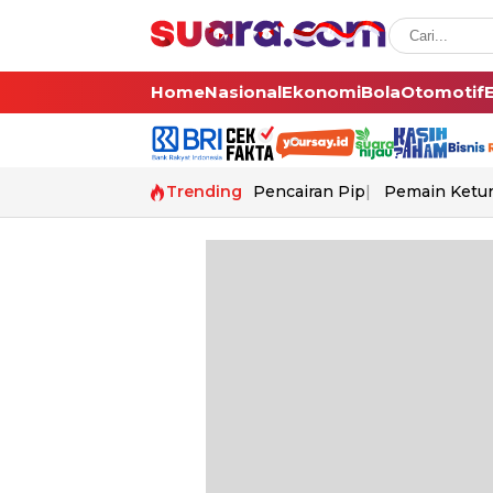
Home
Nasional
Ekonomi
Bola
Otomotif
Trending
Pencairan Pip
Pemain Ketur