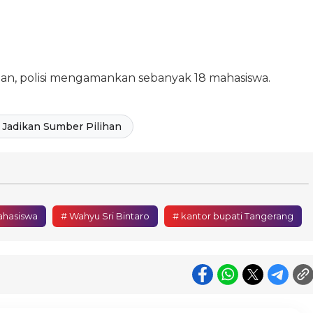
han, polisi mengamankan sebanyak 18 mahasiswa.
Jadikan Sumber Pilihan
ahasiswa
# Wahyu Sri Bintaro
# kantor bupati Tangerang