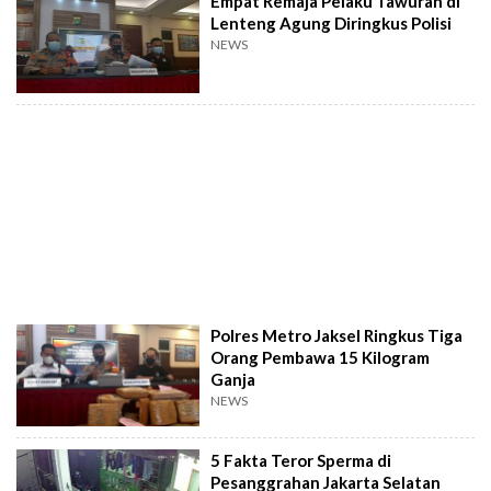
Empat Remaja Pelaku Tawuran di
Lenteng Agung Diringkus Polisi
NEWS
Polres Metro Jaksel Ringkus Tiga
Orang Pembawa 15 Kilogram
Ganja
NEWS
5 Fakta Teror Sperma di
Pesanggrahan Jakarta Selatan