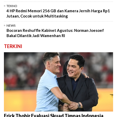
TEKNO
4 HP Redmi Memori 256 GB dan Kamera Jernih Harga Rp1
Jutaan, Cocok untuk Multitasking
NEWS
Bocoran Reshuffle Kabinet Agustus: Norman Joesoef
Bakal Dilantik Jadi Wamenhan RI
TERKINI
Erick Thohir Evaluasi Skuad Timnas Indonesia