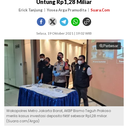
Untung Rp1,28 Miliar
Erick Tanjung
Yosea Arga Pramudita
Suara.Com
Selasa, 19 Oktober 2021 | 19:02 WIB
Perbesar
Wakapolres Metro Jakarta Barat, AKBP Bismo Teguh Prakoso
merilis kasus investasi deposito fiktif sebesar Rp1,28 miliar.
(Suara.com/Arga)