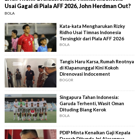
Usai Gagal di Piala AFF 2026, John Herdman Out?
BOLA
Kata-kata Mengharukan Rizky
Ridho Usai Timnas Indonesia
Tersingkir dari Piala AFF 2026
BOLA
Tangis Haru Karsa, Rumah Reotnya
di Klapanunggal Kini Kokoh
Direnovasi Indocement
BOGOR
Singapura Tahan Indonesia:
Garuda Terhenti, Wasit Oman
Dituding Biang Kerok
BOLA
PDIP Minta Kenaikan Gaji Kepala
Daerah Ditunda, Ini Alasannya