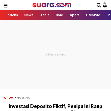
Indeks
News
Bisnis
Bola
Sport
Lifestyle
En
NEWS
/
NASIONAL
Investasi Deposito Fiktif, Penipu Ini Raup