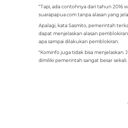
"Tapi, ada contohnya dari tahun 2016 
suarapapua.com tanpa alasan yang jela
Apalagi, kata Sasmito, pemerintah terk
dapat menjelaskan alasan pemblokiran
apa sampai dilakukan pemblokiran.
"Kominfo juga tidak bisa menjelaskan. J
dimiliki pemerintah sangat besar sekali