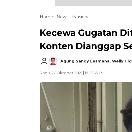
Home
News
Nasional
Kecewa Gugatan Dito
Konten Dianggap Se
Agung Sandy Lesmana
,
Welly Hi
Rabu, 27 Oktober 2021 | 19:22 WIB