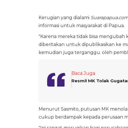
Kerugian yang dialami
Suarapapua.co
informasi untuk masyarakat di Papua.
"Karena mereka tidak bisa mengubah k
diberitakan untuk dipublikasikan ke 
kemudian juga terganggu. oleh pemblo
Baca Juga
Resmi! MK Tolak Gugata
Menurut Sasmito, putusan MK menolak 
cukup berdampak kepada perusaan med
"Ini sangat merugikan bagi perusahaa