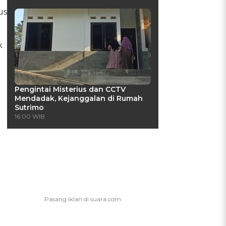
us
k
Pengintai Misterius dan CCTV
Mendadak, Kejanggalan di Rumah
Sutrimo
16:00 WIB