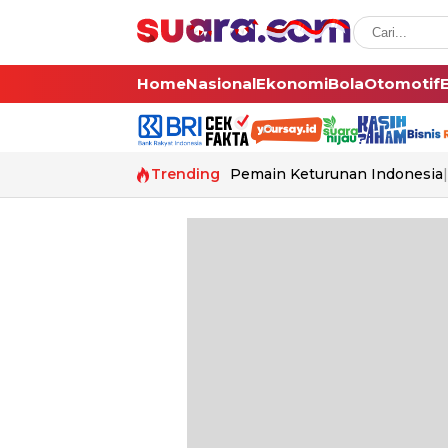
Home
Nasional
Ekonomi
Bola
Otomotif
Trending
Pemain Keturunan Indonesia