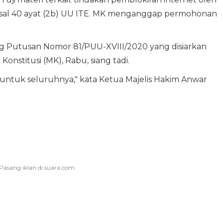
sal 40 ayat (2b) UU ITE. MK menganggap permohonan
ng Putusan Nomor 81/PUU-XVIII/2020 yang disiarkan
nstitusi (MK), Rabu, siang tadi.
tuk seluruhnya," kata Ketua Majelis Hakim Anwar