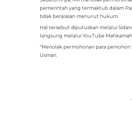
pemerintah yang termaktub dalam Pa
tidak beralasan menurut hukum.
Hal tersebut diputuskan melalui Sida
langsung melalui YouTube Mahkamah Ko
"Menolak permohonan para pemohon un
Usman.