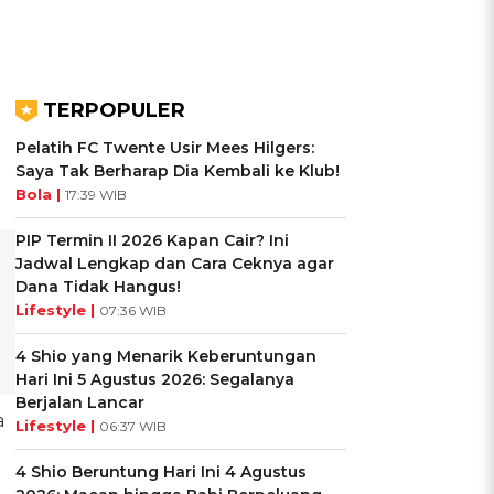
TERPOPULER
Pelatih FC Twente Usir Mees Hilgers:
Saya Tak Berharap Dia Kembali ke Klub!
Bola |
17:39 WIB
PIP Termin II 2026 Kapan Cair? Ini
Jadwal Lengkap dan Cara Ceknya agar
Dana Tidak Hangus!
Lifestyle |
07:36 WIB
4 Shio yang Menarik Keberuntungan
Hari Ini 5 Agustus 2026: Segalanya
Berjalan Lancar
a
Lifestyle |
06:37 WIB
4 Shio Beruntung Hari Ini 4 Agustus