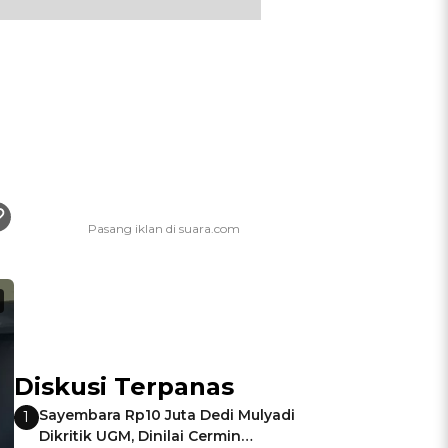
Diskusi Terpanas
Sayembara Rp10 Juta Dedi Mulyadi
1
Dikritik UGM, Dinilai Cermin