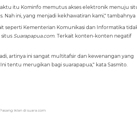
waktu itu Kominfo memutus akses elektronik menuju sit
s. Nah ini, yang menjadi kekhawatiran kami," tambahnya
ait seperti Kementerian Komunikasi dan Informatika tida
 situs
Suarapapua.com
. Terkait konten-konten negatif
adi, artinya ini sangat multitafsir dan kewenangan yang
. Ini tentu merugikan bagi suarapapua," kata Sasmito.