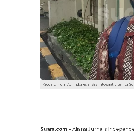
Ketua Umum AJI Indonesia, Sasmito saat ditemui S
Suara.com -
Aliansi Jurnalis Indepen