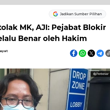
Jadikan Sumber Pilihan
lak MK, AJI: Pejabat Blokir
lalu Benar oleh Hakim
dayat
Perbesar