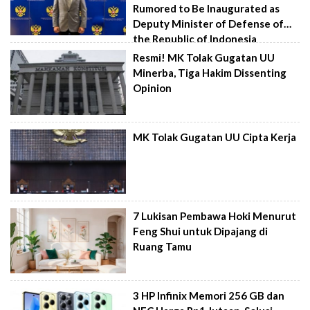
Rumored to Be Inaugurated as
Deputy Minister of Defense of
the Republic of Indonesia
Resmi! MK Tolak Gugatan UU
Minerba, Tiga Hakim Dissenting
Opinion
MK Tolak Gugatan UU Cipta Kerja
7 Lukisan Pembawa Hoki Menurut
Feng Shui untuk Dipajang di
Ruang Tamu
3 HP Infinix Memori 256 GB dan