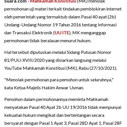
Suara.com -
Mahkamah Konstitusi
(MK) menolak
permohonan uji materi terkait tindakan pemblokiran internet
oleh pemerintah yang termaktub dalam Pasal 40 ayat (2b)
Undang-Undang Nomor 19 Tahun 2016 tentang Informasi
dan Transaksi Elektronik (
UU ITE
). MK menganggap
permohonan tidak beralasan menurut hukum.
Hal tersebut diputuskan melalui Sidang Putusan Nomor
81/PUU-XVIII/2020 yang disiarkan langsung melalui
YouTube Mahkamah Konstitusi (MK), Rabu (27/10/2021).
"Menolak permohonan para pemohon untuk seluruhnya,"
kata Ketua Majelis Hakim Anwar Usman.
Pemohon dalam permohonannya meminta Mahkamah
menyatakan Pasal 40 Ayat 2b UU 19/2016 tidak mempunyai
kekuatan hukum mengikat dan bertentangan secara
bersyarat dengan Pasal 1 Ayat 3, Pasal 28D Ayat 1, Pasal 28F