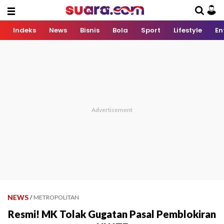
Indeks
News
Bisnis
Bola
Sport
Lifestyle
En
NEWS
/
METROPOLITAN
Resmi! MK Tolak Gugatan Pasal Pemblokiran