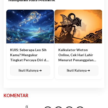
KUIS: Seberapa Leo Sih
Kalkulator Weton
Kamu? Mengukur
Online, Cek Hari Lahir
Tingkat Percaya Diri dan
Menurut Penanggalan
Karisma
Jawa
Ikuti Kuisnya ➔
Ikuti Kuisnya ➔
KOMENTAR