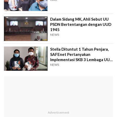
Dalam Sidang MK, Ahli Sebut UU
PSDN Bertentangan dengan UUD
1945
NEWS
Stella Dituntut 1 Tahun Penjara,
SAFEnet Pertanyakan
Implementasi SKB 3 Lembaga UU
ITE
NEWS