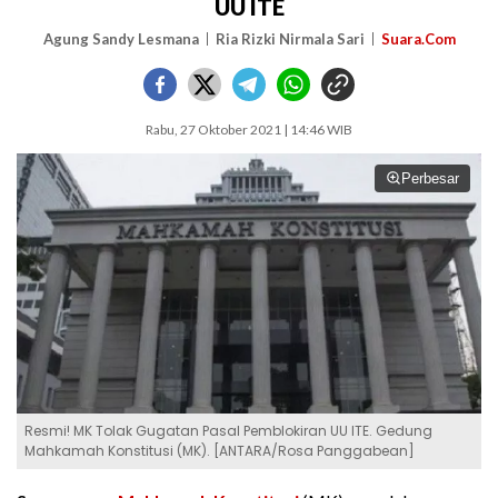
UU ITE
Agung Sandy Lesmana
Ria Rizki Nirmala Sari
Suara.Com
Rabu, 27 Oktober 2021 | 14:46 WIB
Perbesar
Resmi! MK Tolak Gugatan Pasal Pemblokiran UU ITE. Gedung
Mahkamah Konstitusi (MK). [ANTARA/Rosa Panggabean]