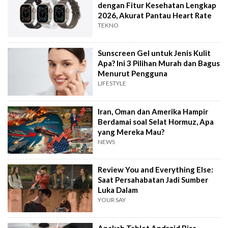
dengan Fitur Kesehatan Lengkap
2026, Akurat Pantau Heart Rate
TEKNO
Sunscreen Gel untuk Jenis Kulit
Apa? Ini 3 Pilihan Murah dan Bagus
Menurut Pengguna
LIFESTYLE
Iran, Oman dan Amerika Hampir
Berdamai soal Selat Hormuz, Apa
yang Mereka Mau?
NEWS
Review You and Everything Else:
Saat Persahabatan Jadi Sumber
Luka Dalam
YOUR SAY
Apakah Tablet Android Bisa