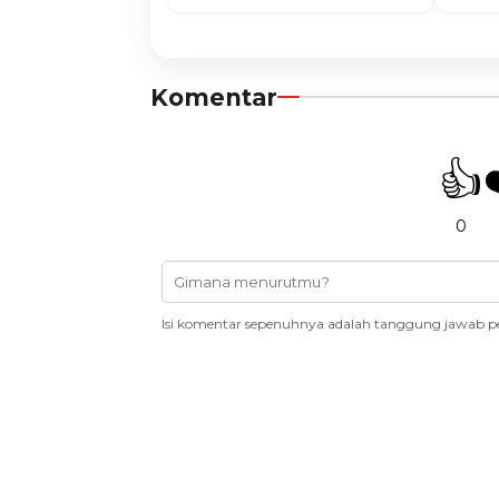
Komentar
👍
0
Isi komentar sepenuhnya adalah tanggung jawab p