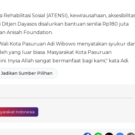
Rehabilitasi Sosial (ATENSI), kewirausahaan, aksesibilita
Ditjen Dayasos disalurkan bantuan senilai Rp180 juta
an Anisah Foundation.
Wali Kota Pasuruan Adi Wibowo menyatakan syukur da
oleh yang luar biasa. Masyarakat Kota Pasuruan
i. Inysa Allah sangat bermanfaat bagi kami," kata Adi.
Jadikan Sumber Pilihan
yarakat Indonesia