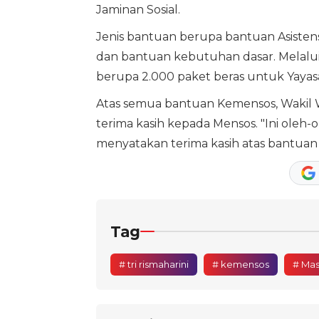
Jaminan Sosial.
Jenis bantuan berupa bantuan Asistensi 
dan bantuan kebutuhan dasar. Melalui 
berupa 2.000 paket beras untuk Yayas
Atas semua bantuan Kemensos, Wakil 
terima kasih kepada Mensos. "Ini oleh-
menyatakan terima kasih atas bantuan in
Tag
# tri rismaharini
# kemensos
# Mas