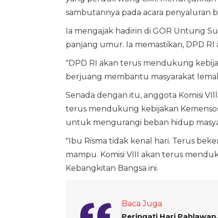
sambutannya pada acara penyaluran 
Ia mengajak hadirin di GOR Untung S
panjang umur. Ia memastikan, DPD RI
"DPD RI akan terus mendukung kebij
berjuang membantu masyarakat lemah
Senada dengan itu, anggota Komisi VIll
terus mendukung kebijakan Kemensos. 
untuk mengurangi beban hidup masya
"Ibu Risma tidak kenal hari. Terus be
mampu. Komisi VIII akan terus menduku
Kebangkitan Bangsa ini.
Baca Juga
Peringati Hari Pahlawa