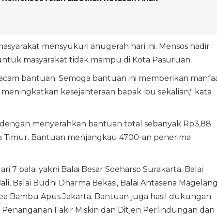
yarakat mensyukuri anugerah hari ini. Mensos hadir
tuk masyarakat tidak mampu di Kota Pasuruan.
acam bantuan. Semoga bantuan ini memberikan manfa
meningkatkan kesejahteraan bapak ibu sekalian," kata
 dengan menyerahkan bantuan total sebanyak Rp3,88
awa Timur. Bantuan menjangkau 4700-an penerima
7 balai yakni Balai Besar Soeharso Surakarta, Balai
li, Balai Budhi Dharma Bekasi, Balai Antasena Magelang
asea Bambu Apus Jakarta. Bantuan juga hasil dukungan
en Penanganan Fakir Miskin dan Ditjen Perlindungan dan