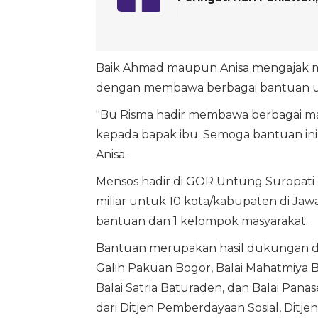
Baik Ahmad maupun Anisa mengajak mas
dengan membawa berbagai bantuan un
"Bu Risma hadir membawa berbagai m
kepada bapak ibu. Semoga bantuan ini 
Anisa.
Mensos hadir di GOR Untung Suropati
miliar untuk 10 kota/kabupaten di J
bantuan dan 1 kelompok masyarakat.
Bantuan merupakan hasil dukungan dari 
Galih Pakuan Bogor, Balai Mahatmiya Ba
Balai Satria Baturaden, dan Balai Pan
dari Ditjen Pemberdayaan Sosial, Ditj