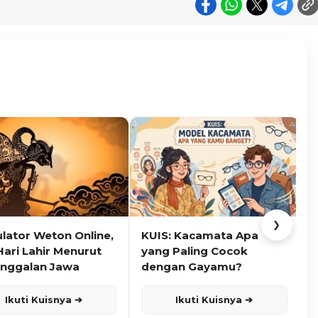
❯
ulator Weton Online,
KUIS: Kacamata Apa
K
Hari Lahir Menurut
yang Paling Cocok
nggalan Jawa
dengan Gayamu?
Ikuti Kuisnya ➔
Ikuti Kuisnya ➔