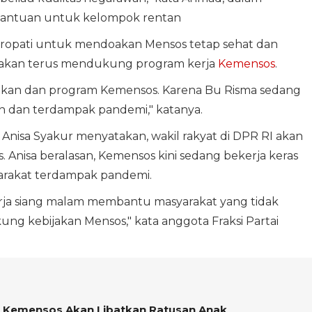
bantuan untuk kelompok rentan
uropati untuk mendoakan Mensos tetap sehat dan
 akan terus mendukung program kerja
Kemensos
.
akan dan program Kemensos. Karena Bu Risma sedang
 dan terdampak pandemi," katanya.
 Anisa Syakur menyatakan, wakil rakyat di DPR RI akan
Anisa beralasan, Kemensos kini sedang bekerja keras
rakat terdampak pandemi.
kerja siang malam membantu masyarakat yang tidak
ng kebijakan Mensos," kata anggota Fraksi Partai
n, Kemensos Akan Libatkan Ratusan Anak