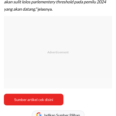
akan sulit lolos parlementery threshold pada pemilu 2024
yang akan datang,"
jelasnya.
Sumber artikel cek disini
Jadikan Sumber Pilihan