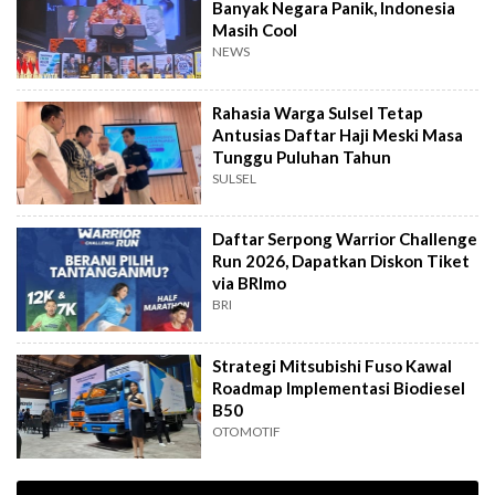
Banyak Negara Panik, Indonesia
Masih Cool
NEWS
Rahasia Warga Sulsel Tetap
Antusias Daftar Haji Meski Masa
Tunggu Puluhan Tahun
SULSEL
Daftar Serpong Warrior Challenge
Run 2026, Dapatkan Diskon Tiket
via BRImo
BRI
Strategi Mitsubishi Fuso Kawal
Roadmap Implementasi Biodiesel
B50
OTOMOTIF