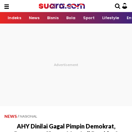
Indeks
News
Bisnis
Bola
Sport
Lifestyle
En
NEWS
/
NASIONAL
AHY Dinilai Gagal Pimpin Demokrat,