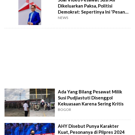
Dikeluarkan Paksa, Politisi
Demokrat: Sepertinya Ini 'Pesan
Khusus' Abuse of Power
NEWS
Ada Yang Bilang Pesawat Milik
Susi Pudjiastuti Disenggol
Kekuasaan Karena Sering Kritis
BOGOR
AHY Disebut Punya Karakter
Kuat, Pesonanya di Pilpres 2024