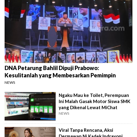
DNA Petarung Bahlil Dipuji Prabowo:
Kesulitanlah yang Membesarkan Pemimpin
NEWS
Ngaku Mau ke Toilet, Perempuan
Ini Malah Gasak Motor Siswa SMK
yang Dikenal Lewat MiChat
NEWS
Viral Tanpa Rencana, Aksi
Dermawan Ni Kadek Indrayoni