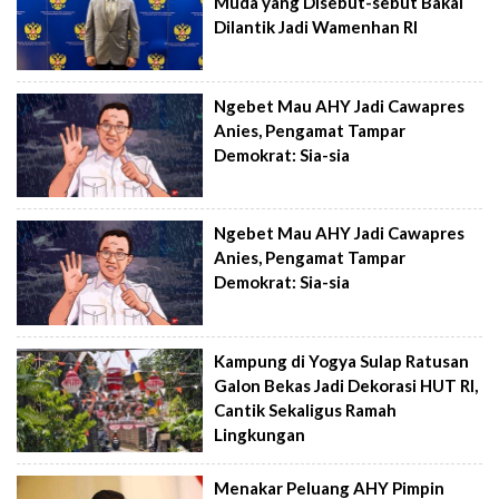
Muda yang Disebut-sebut Bakal
Dilantik Jadi Wamenhan RI
Ngebet Mau AHY Jadi Cawapres
Anies, Pengamat Tampar
Demokrat: Sia-sia
Ngebet Mau AHY Jadi Cawapres
Anies, Pengamat Tampar
Demokrat: Sia-sia
Kampung di Yogya Sulap Ratusan
Galon Bekas Jadi Dekorasi HUT RI,
Cantik Sekaligus Ramah
Lingkungan
Menakar Peluang AHY Pimpin