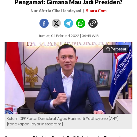
Pengamat: Gimana Mau Jadi Presiden?
Nur Afitria Cika Handayani
Suara.Com
Jum'at, 04 Februari 2022 | 06:45 WIB
Perbesar
Ketum DPP Partai Demokrat Agus Harimurti Yudhoyono (AHY).
[tangkapan layar Instagram]