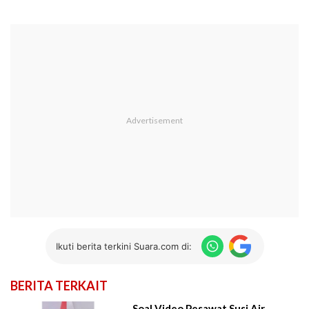
Ikuti berita terkini Suara.com di:
BERITA TERKAIT
Soal Video Pesawat Susi Air