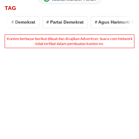
TAG
# Demokrat
# Partai Demokrat
# Agus Harimurti Yudh