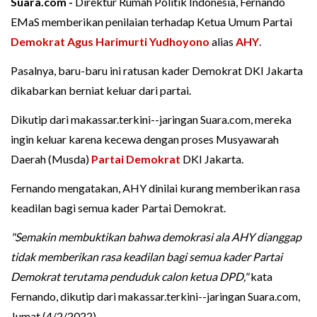
Suara.com -
Direktur Rumah Politik Indonesia, Fernando
EMaS memberikan penilaian terhadap Ketua Umum Partai
Demokrat
Agus Harimurti Yudhoyono
alias
AHY
.
Pasalnya, baru-baru ini ratusan kader Demokrat DKI Jakarta
dikabarkan berniat keluar dari partai.
Dikutip dari makassar.terkini--jaringan Suara.com, mereka
ingin keluar karena kecewa dengan proses Musyawarah
Daerah (Musda)
Partai Demokrat
DKI Jakarta.
Fernando mengatakan, AHY dinilai kurang memberikan rasa
keadilan bagi semua kader Partai Demokrat.
"Semakin membuktikan bahwa demokrasi ala AHY dianggap
tidak memberikan rasa keadilan bagi semua kader Partai
Demokrat terutama penduduk calon ketua DPD,"
kata
Fernando, dikutip dari makassar.terkini--jaringan Suara.com,
Jumat (4/2/2022).