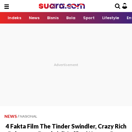
Indeks
News
Bisnis
Bola
Sport
Lifestyle
En
NEWS
/
NASIONAL
4 Fakta Film The Tinder Swindler, Crazy Rich