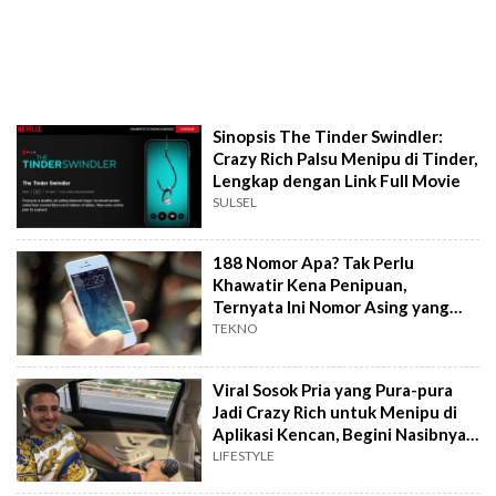
Sinopsis The Tinder Swindler:
Crazy Rich Palsu Menipu di Tinder,
Lengkap dengan Link Full Movie
SULSEL
188 Nomor Apa? Tak Perlu
Khawatir Kena Penipuan,
Ternyata Ini Nomor Asing yang
Sering Menghubungimu
TEKNO
Viral Sosok Pria yang Pura-pura
Jadi Crazy Rich untuk Menipu di
Aplikasi Kencan, Begini Nasibnya
Sekarang
LIFESTYLE