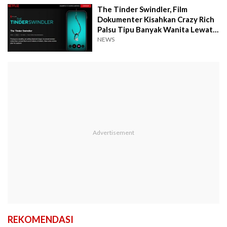
The Tinder Swindler, Film
Dokumenter Kisahkan Crazy Rich
Palsu Tipu Banyak Wanita Lewat
Aplikasi Kencan Tinder
NEWS
REKOMENDASI