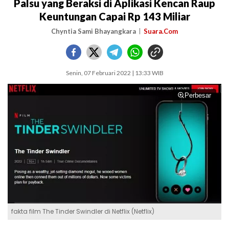
Palsu yang Beraksi di Aplikasi Kencan Raup
Keuntungan Capai Rp 143 Miliar
Chyntia Sami Bhayangkara
Suara.Com
Senin, 07 Februari 2022 | 13:33 WIB
Perbesar
fakta film The Tinder Swindler di Netflix (Netflix)