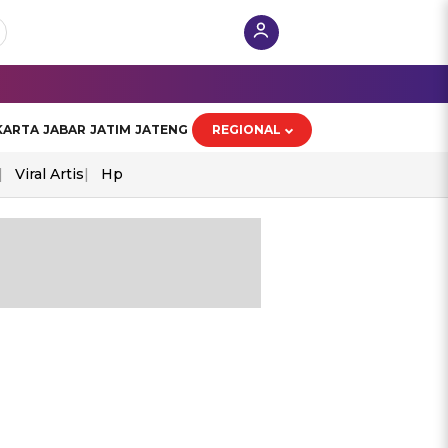
KARTA
JABAR
JATIM
JATENG
REGIONAL
Viral Artis
Hp