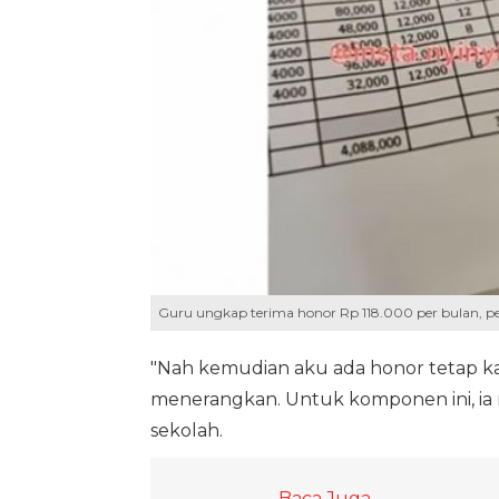
Guru ungkap terima honor Rp 118.000 per bulan, p
"Nah kemudian aku ada honor tetap kare
menerangkan. Untuk komponen ini, ia
sekolah.
Baca Juga