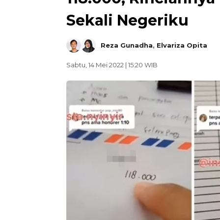
Sekali Negeriku
Reza Gunadha
,
Elvariza Opita
Sabtu, 14 Mei 2022 | 15:20 WIB