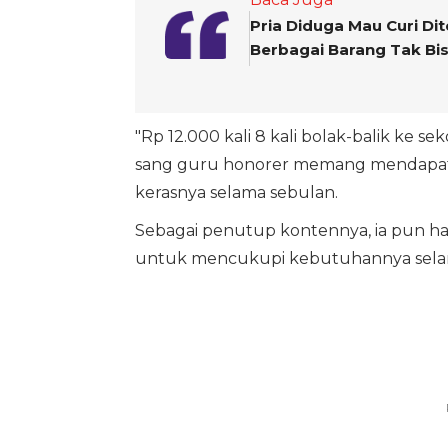
Pria Diduga Mau Curi D
Berbagai Barang Tak Bi
"Rp 12.000 kali 8 kali bolak-balik ke 
sang guru honorer memang mendapat p
kerasnya selama sebulan.
Sebagai penutup kontennya, ia pun ha
untuk mencukupi kebutuhannya sela