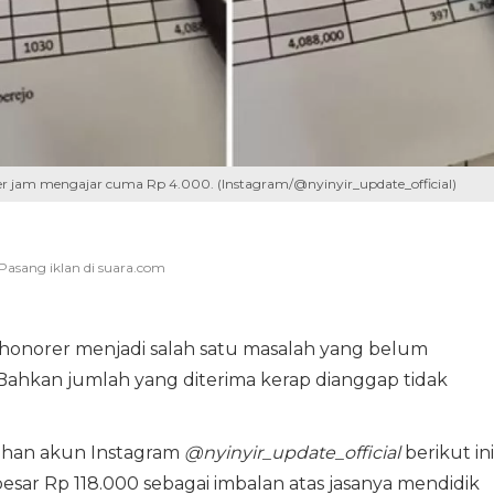
er jam mengajar cuma Rp 4.000. (Instagram/@nyinyir_update_official)
honorer menjadi salah satu masalah yang belum
Bahkan jumlah yang diterima kerap dianggap tidak
gahan akun Instagram
@nyinyir_update_official
berikut ini
sar Rp 118.000 sebagai imbalan atas jasanya mendidik