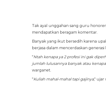
Tak ayal unggahan sang guru honorer m
mendapatkan beragam komentar.
Banyak yang ikut bersedih karena upa
berjasa dalam mencerdaskan generasi 
"
Ntah kenapa ya 2 profesi ini gak diperha
jumlah lulusannya banyak atau kenapa .
warganet.
"
Kuliah mahal-mahal tapi gajinya
," uja