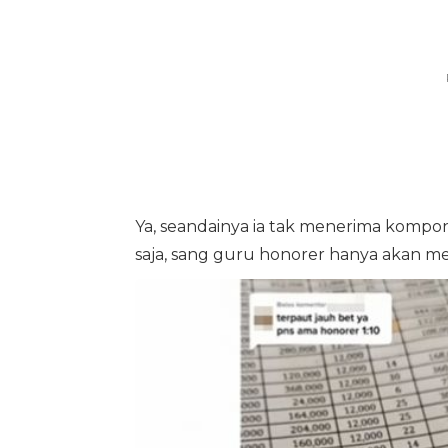
Ya, seandainya ia tak menerima kompon
saja, sang guru honorer hanya akan m