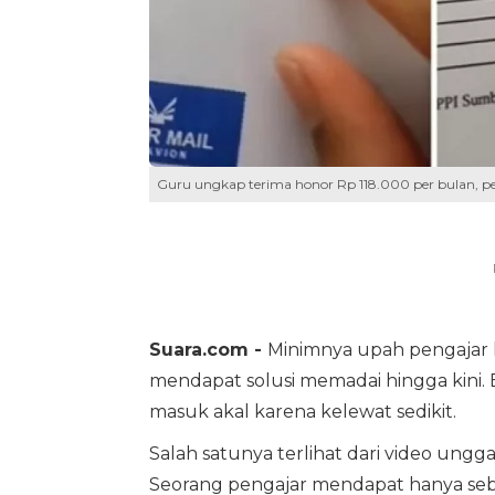
Guru ungkap terima honor Rp 118.000 per bulan, p
Suara.com -
Minimnya upah pengajar 
mendapat solusi memadai hingga kini. 
masuk akal karena kelewat sedikit.
Salah satunya terlihat dari video ung
Seorang pengajar mendapat hanya sebe