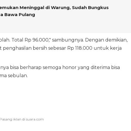
itemukan Meninggal di Warung, Sudah Bungkus
sa Bawa Pulang
sekolah. Total Rp 96.000," sambungnya. Dengan demikian,
enghasilan bersih sebesar Rp 118.000 untuk kerja
nya bisa berharap semoga honor yang diterima bisa
ma sebulan.