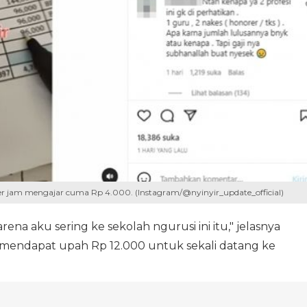
er jam mengajar cuma Rp 4.000. (Instagram/@nyinyir_update_official)
na aku sering ke sekolah ngurusi ini itu," jelasnya
 mendapat upah Rp 12.000 untuk sekali datang ke