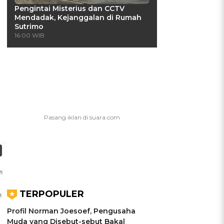
Pengintai Misterius dan CCTV
Mendadak, Kejanggalan di Rumah
Sutrimo
16:00 WIB
TERPOPULER
Profil Norman Joesoef, Pengusaha
Muda yang Disebut-sebut Bakal