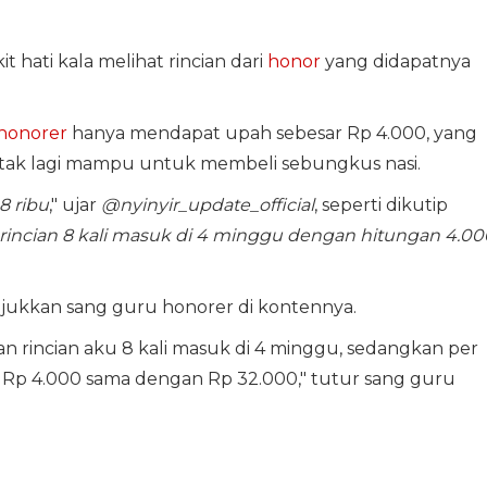
 hati kala melihat rincian dari
honor
yang didapatnya
honorer
hanya mendapat upah sebesar Rp 4.000, yang
 tak lagi mampu untuk membeli sebungkus nasi.
8 ribu
," ujar
@nyinyir_update_official
, seperti dikutip
incian 8 kali masuk di 4 minggu dengan hitungan 4.00
tunjukkan sang guru honorer di kontennya.
n rincian aku 8 kali masuk di 4 minggu, sedangkan per
i Rp 4.000 sama dengan Rp 32.000," tutur sang guru