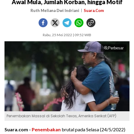
Awal Mula, Jumlah Korban, hingga Motif
Ruth Meliana Dwi Indriani
Suara.Com
Rabu, 25 Mei 2022 | 09:52 WIB
Perbesar
Penembakan Massal di Sekolah Texas, Amerika Serikat (AFP)
Suara.com -
Penembakan
brutal pada Selasa (24/5/2022)