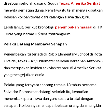
di sebuah sekolah dasar di South
Texas
,
Amerika Serikat
menyita perhatian dunia. Peristiwa itu telah mengakibatkan
belasan korban tewas dari kalangan siswa dan guru.
Lebih lanjut, berikut kronologi
penembakan massal
di TK
Texas yang berhasil
Suara.com
rangkum.
Pelaku Datang Membawa Senapan
Penembakan itu terjadi di Robb Elementary School di Kota
Uvalde, Texas --42,3 kilometer sebelah barat San Antonio--
dan merupakan insiden sekolah terbaru di Amerika Serikat
yang mengejutkan dunia.
Pelaku yang ternyata seorang remaja 18 tahun bernama
Salvador Ramos mendatangi sekolah itu, kemudian
menembaki para siswa dan guru secara brutal dengan
senapan. Korbannya mencapai belasan orang dan mungkin