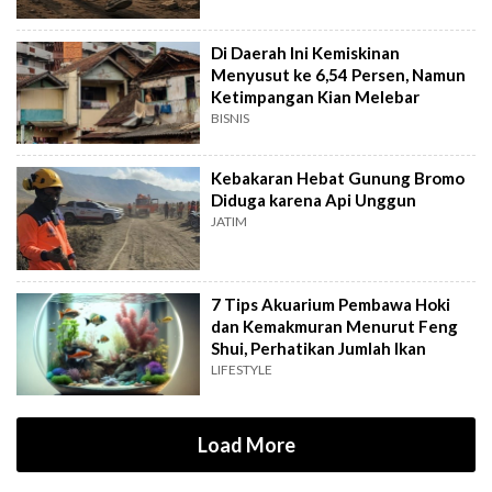
Di Daerah Ini Kemiskinan
Menyusut ke 6,54 Persen, Namun
Ketimpangan Kian Melebar
BISNIS
Kebakaran Hebat Gunung Bromo
Diduga karena Api Unggun
JATIM
7 Tips Akuarium Pembawa Hoki
dan Kemakmuran Menurut Feng
Shui, Perhatikan Jumlah Ikan
LIFESTYLE
Load More