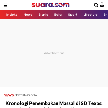
Indeks
News
Bisnis
Bola
Sport
Lifestyle
En
NEWS
/
INTERNASIONAL
Kronologi Penembakan Massal di SD Texas: