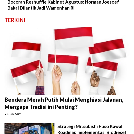
Bocoran Reshuffle Kabinet Agustus: Norman Joesoef
Bakal Dilantik Jadi Wamenhan RI
TERKINI
Bendera Merah Putih Mulai Menghiasi Jalanan,
Mengapa Tradisi ini Penting?
YOUR SAY
Strategi Mitsubishi Fuso Kawal
Roadmap Implementasi Biodiesel