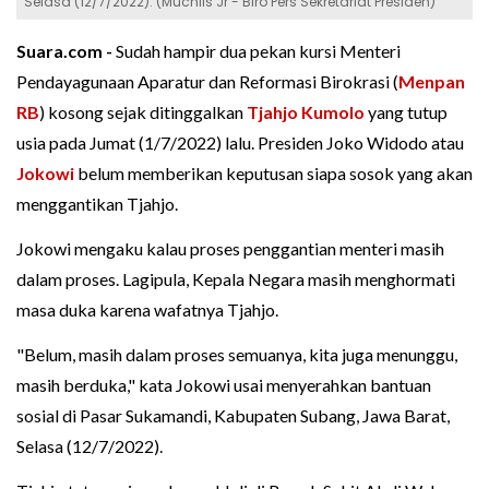
Selasa (12/7/2022). (Muchlis Jr - Biro Pers Sekretariat Presiden)
Suara.com -
Sudah hampir dua pekan kursi Menteri
Pendayagunaan Aparatur dan Reformasi Birokrasi (
Menpan
RB
) kosong sejak ditinggalkan
Tjahjo Kumolo
yang tutup
usia pada Jumat (1/7/2022) lalu. Presiden Joko Widodo atau
Jokowi
belum memberikan keputusan siapa sosok yang akan
menggantikan Tjahjo.
Jokowi mengaku kalau proses penggantian menteri masih
dalam proses. Lagipula, Kepala Negara masih menghormati
masa duka karena wafatnya Tjahjo.
"Belum, masih dalam proses semuanya, kita juga menunggu,
masih berduka," kata Jokowi usai menyerahkan bantuan
sosial di Pasar Sukamandi, Kabupaten Subang, Jawa Barat,
Selasa (12/7/2022).