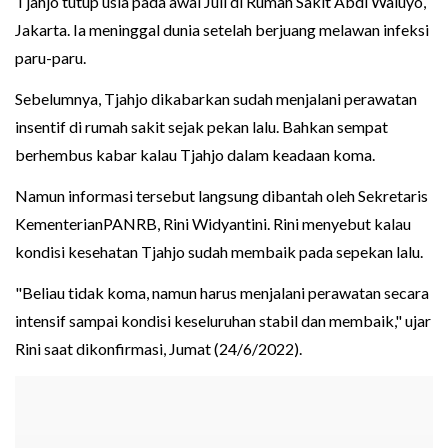
Tjahjo tutup usia pada awal Juli di Rumah Sakit Abdi Waluyo,
Jakarta. Ia meninggal dunia setelah berjuang melawan infeksi
paru-paru.
Sebelumnya, Tjahjo dikabarkan sudah menjalani perawatan
insentif di rumah sakit sejak pekan lalu. Bahkan sempat
berhembus kabar kalau Tjahjo dalam keadaan koma.
Namun informasi tersebut langsung dibantah oleh Sekretaris
KementerianPANRB, Rini Widyantini. Rini menyebut kalau
kondisi kesehatan Tjahjo sudah membaik pada sepekan lalu.
"Beliau tidak koma, namun harus menjalani perawatan secara
intensif sampai kondisi keseluruhan stabil dan membaik," ujar
Rini saat dikonfirmasi, Jumat (24/6/2022).