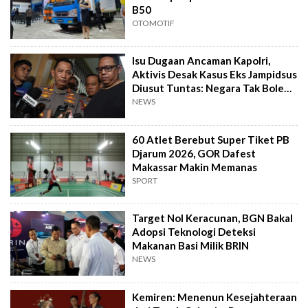
B50
OTOMOTIF
Isu Dugaan Ancaman Kapolri,
Aktivis Desak Kasus Eks Jampidsus
Diusut Tuntas: Negara Tak Boleh
Kalah
NEWS
60 Atlet Berebut Super Tiket PB
Djarum 2026, GOR Dafest
Makassar Makin Memanas
SPORT
Target Nol Keracunan, BGN Bakal
Adopsi Teknologi Deteksi
Makanan Basi Milik BRIN
NEWS
Kemiren: Menenun Kesejahteraan