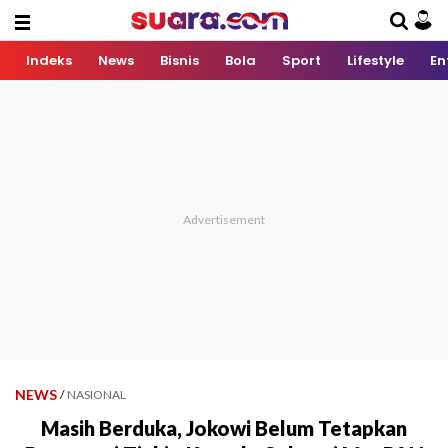
Indeks
News
Bisnis
Bola
Sport
Lifestyle
En
NEWS
/
NASIONAL
Masih Berduka, Jokowi Belum Tetapkan