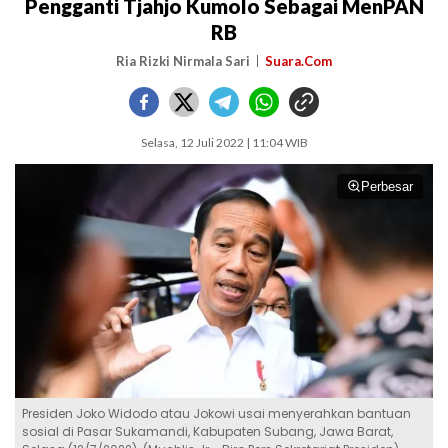
Pengganti Tjahjo Kumolo Sebagai MenPAN
RB
Ria Rizki Nirmala Sari
Suara.Com
Selasa, 12 Juli 2022 | 11:04 WIB
Perbesar
Presiden Joko Widodo atau Jokowi usai menyerahkan bantuan
sosial di Pasar Sukamandi, Kabupaten Subang, Jawa Barat,