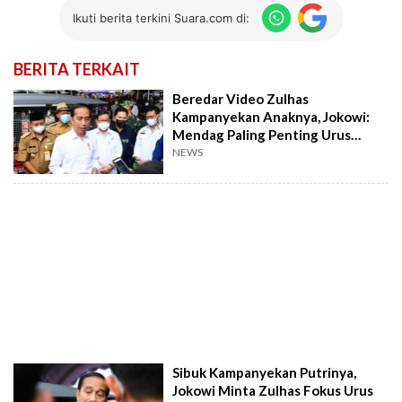
Ikuti berita terkini Suara.com di:
BERITA TERKAIT
Beredar Video Zulhas
Kampanyekan Anaknya, Jokowi:
Mendag Paling Penting Urus
Harga Minyak Goreng
NEWS
Sibuk Kampanyekan Putrinya,
Jokowi Minta Zulhas Fokus Urus