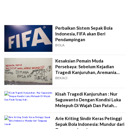
Perbaikan Sistem Sepak Bola
Indonesia, FIFA akan Beri
Pendampingan
BOLA
Kesaksian Pemain Muda
Persebaya: Sebelum Kejadian
Tragedi Kanjuruhan, Aremania
Melakukan Hal Normal
BEKACI
Kisah Tragedi Kanjuruhan : Nur
Saguwanto Dengan Kondisi Luka
Melepuh Di Wajah Dan Patah
Tulang Kaki
Arie Kriting Sindir Keras Petinggi
Sepak Bola Indonesia: Mundur dari