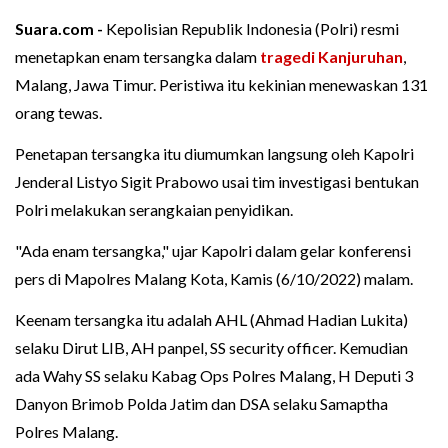
Suara.com -
Kepolisian Republik Indonesia (Polri) resmi
menetapkan enam tersangka dalam
tragedi Kanjuruhan
,
Malang, Jawa Timur. Peristiwa itu kekinian menewaskan 131
orang tewas.
Penetapan tersangka itu diumumkan langsung oleh Kapolri
Jenderal Listyo Sigit Prabowo usai tim investigasi bentukan
Polri melakukan serangkaian penyidikan.
"Ada enam tersangka," ujar Kapolri dalam gelar konferensi
pers di Mapolres Malang Kota, Kamis (6/10/2022) malam.
Keenam tersangka itu adalah AHL (Ahmad Hadian Lukita)
selaku Dirut LIB, AH panpel, SS security officer. Kemudian
ada Wahy SS selaku Kabag Ops Polres Malang, H Deputi 3
Danyon Brimob Polda Jatim dan DSA selaku Samaptha
Polres Malang.