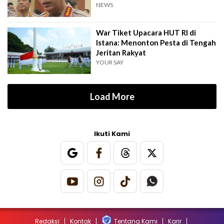
NEWS
War Tiket Upacara HUT RI di
Istana: Menonton Pesta di Tengah
Jeritan Rakyat
YOUR SAY
Load More
Ikuti Kami
Redaksi
Kontak
Tentang Kami
Karir