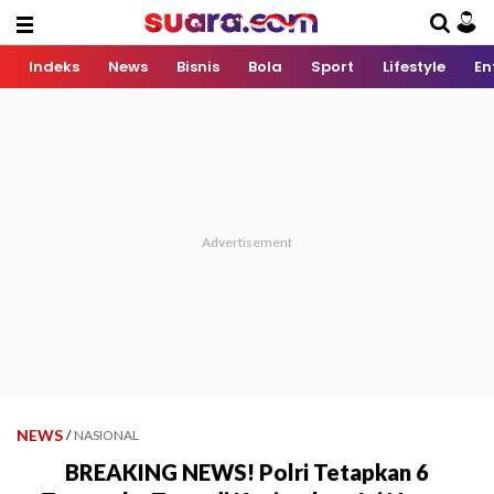
Indeks
News
Bisnis
Bola
Sport
Lifestyle
En
NEWS
/
NASIONAL
BREAKING NEWS! Polri Tetapkan 6