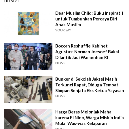
LIFESTYLE
Dear Muslim Child: Buku Inspiratif
untuk Tumbuhkan Percaya Diri
Anak Muslim
YOUR SAY
Bocorn Reshuffle Kabinet
Agustus: Norman Joesoef Bakal
Dilantik Jadi Wamenhan RI
NEWS
Bunker di Sekolah Jaksel Masih
Terkunci Rapat, Diduga Tempat
Simpan Senjata Eks Ketua Yayasan
NEWS
Harga Beras Melonjak Mahal
karena El Nino, Warga Miskin India
Mulai Was-was Kelaparan
NEWS