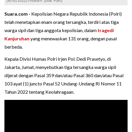
(6/10/2022) malam. [Dok. Polri]
Suara.com -
Kepolisian Negara Republik Indonesia (Polri)
telah menetapkan enam orang tersangka, terdiri atas tiga
warga sipil dan tiga anggota kepolisian, dalam
tragedi
Kanjuruhan
yang menewaskan 131 orang, dengan pasal
berbeda.
Kepala Divisi Humas Polri Irjen Pol. Dedi Prasetyo, di
Jakarta, Jumat, menyebutkan tiga tersangka warga sipil
dijerat dengan Pasal 359 dan/atau Pasal 360 dan/atau Pasal
103 ayat (1) juncto Pasal 52 Undang-Undang RI Nomor 11
Tahun 2022 tentang Keolahragaan.