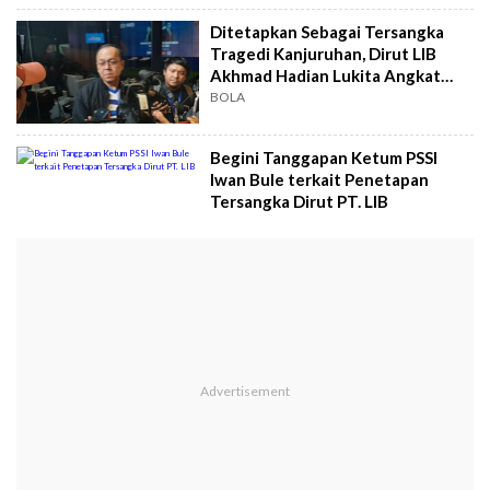
Ditetapkan Sebagai Tersangka
Tragedi Kanjuruhan, Dirut LIB
Akhmad Hadian Lukita Angkat
Bicara
BOLA
Begini Tanggapan Ketum PSSI
Iwan Bule terkait Penetapan
Tersangka Dirut PT. LIB