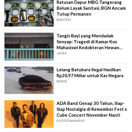
Ratusan Dapur MBG Tangerang
Belum Layak Sanitasi, BGN Ancam
Tutup Permanen
BANTEN
Tangis Bayi yang Mendadak
Senyap: Tragedi di Kamar Kos
Mahasiswi Kedokteran Hewan
Surabaya
JATIM
Lelang Batubara Ilegal Hasilkan
Rp20,97 Miliar untuk Kas Negara
BISNIS
ADA Band Genap 30 Tahun, Siap-
Siap Nostalgia di Remember Fest x
Cube Concert November Nanti
ENTERTAINMENT