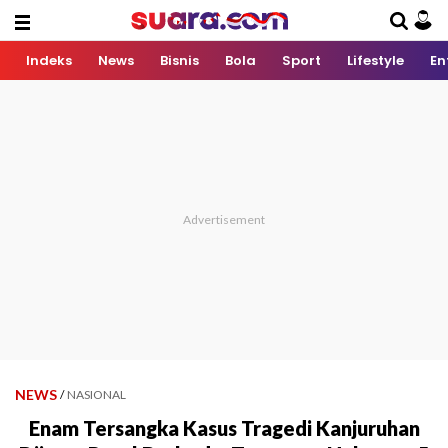
Indeks
News
Bisnis
Bola
Sport
Lifestyle
En
NEWS
/
NASIONAL
Enam Tersangka Kasus Tragedi Kanjuruhan