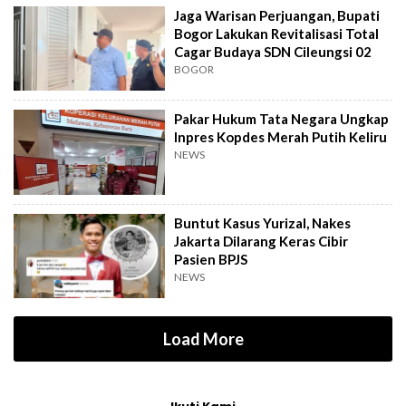
Jaga Warisan Perjuangan, Bupati
Bogor Lakukan Revitalisasi Total
Cagar Budaya SDN Cileungsi 02
BOGOR
Pakar Hukum Tata Negara Ungkap
Inpres Kopdes Merah Putih Keliru
NEWS
Buntut Kasus Yurizal, Nakes
Jakarta Dilarang Keras Cibir
Pasien BPJS
NEWS
Load More