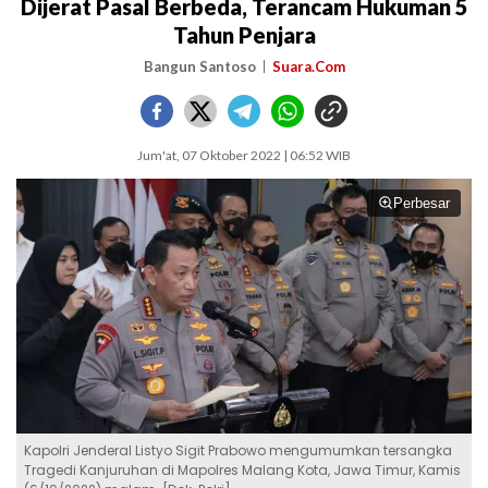
Dijerat Pasal Berbeda, Terancam Hukuman 5
Tahun Penjara
Bangun Santoso
Suara.Com
Jum'at, 07 Oktober 2022 | 06:52 WIB
Perbesar
Kapolri Jenderal Listyo Sigit Prabowo mengumumkan tersangka
Tragedi Kanjuruhan di Mapolres Malang Kota, Jawa Timur, Kamis