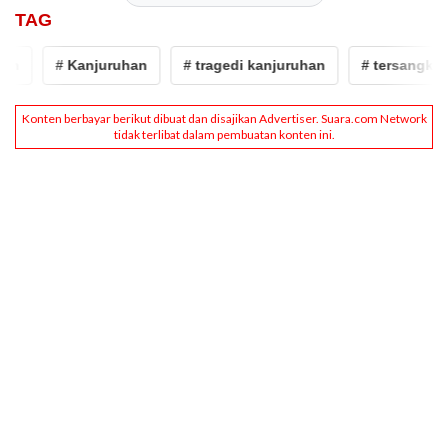
TAG
n
# Kanjuruhan
# tragedi kanjuruhan
# tersangka tr