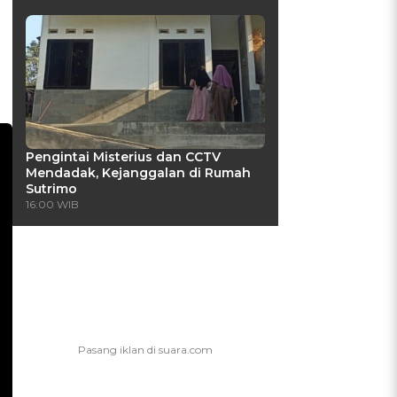
Pengintai Misterius dan CCTV
Mendadak, Kejanggalan di Rumah
Sutrimo
16:00 WIB