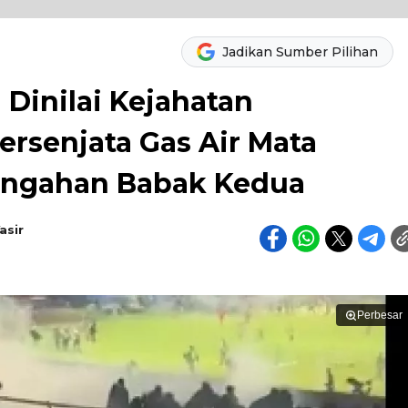
Jadikan Sumber Pilihan
Dinilai Kejahatan
Bersenjata Gas Air Mata
tengahan Babak Kedua
sir
Perbesar