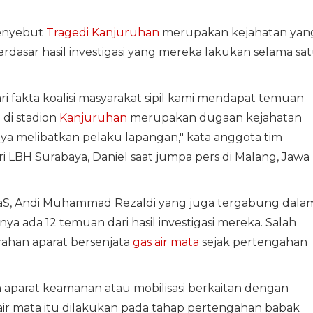
nyebut
Tragedi Kanjuruhan
merupakan kejahatan yan
rdasar hasil investigasi yang mereka lakukan selama sa
ari fakta koalisi masyarakat sipil kami mendapat temuan
 di stadion
Kanjuruhan
merupakan dugaan kejahatan
nya melibatkan pelaku lapangan," kata anggota tim
dari LBH Surabaya, Daniel saat jumpa pers di Malang, Jawa
raS, Andi Muhammad Rezaldi yang juga tergabung dala
a ada 12 temuan dari hasil investigasi mereka. Salah
ahan aparat bersenjata
gas air mata
sejak pertengahan
parat keamanan atau mobilisasi berkaitan dengan
r mata itu dilakukan pada tahap pertengahan babak