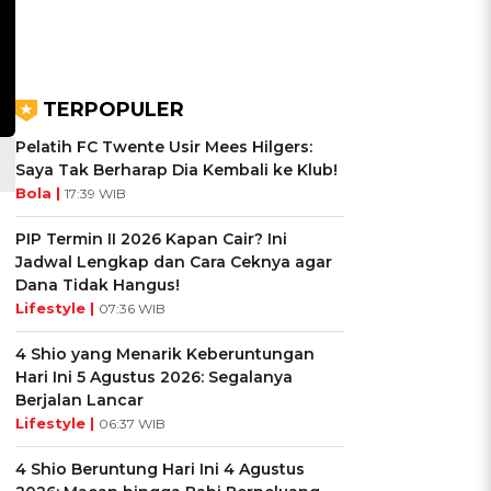
TERPOPULER
Pelatih FC Twente Usir Mees Hilgers:
Saya Tak Berharap Dia Kembali ke Klub!
Bola |
17:39 WIB
PIP Termin II 2026 Kapan Cair? Ini
Jadwal Lengkap dan Cara Ceknya agar
Dana Tidak Hangus!
Lifestyle |
07:36 WIB
4 Shio yang Menarik Keberuntungan
Hari Ini 5 Agustus 2026: Segalanya
Berjalan Lancar
Lifestyle |
06:37 WIB
4 Shio Beruntung Hari Ini 4 Agustus