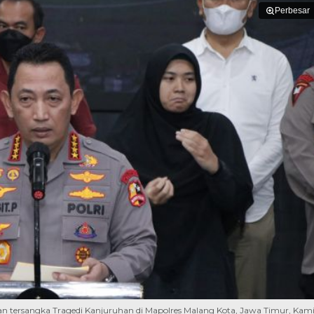
Perbesar
n tersangka Tragedi Kanjuruhan di Mapolres Malang Kota, Jawa Timur, Kami