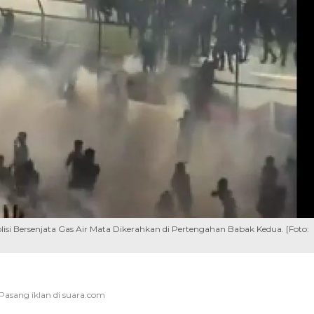
olisi Bersenjata Gas Air Mata Dikerahkan di Pertengahan Babak Kedua. [Foto: