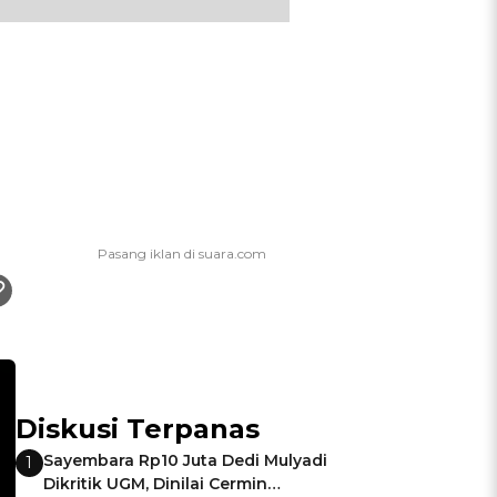
Diskusi Terpanas
Sayembara Rp10 Juta Dedi Mulyadi
1
Dikritik UGM, Dinilai Cermin