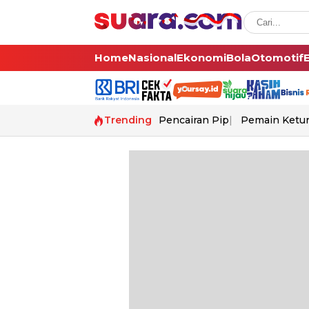
Home
Nasional
Ekonomi
Bola
Otomotif
Trending
Pencairan Pip
Pemain Ketur