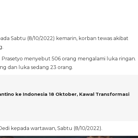
pada Sabtu (8/10/2022) kemarin, korban tewas akibat
g.
i Prasetyo menyebut 506 orang mengalami luka ringan.
ng dan luka sedang 23 orang.
fantino ke Indonesia 18 Oktober, Kawal Transformasi
 Dedi kepada wartawan, Sabtu (8/10/2022).