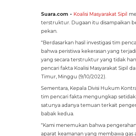
Suara.com -
Koalisi Masyarakat Sipil
me
terstruktur. Dugaan itu disampaikan be
pekan.
"Berdasarkan hasil investigasi tim penc
bahwa peristiwa kekerasan yang terjadi
yang secara terstruktur yang tidak ha
pencari fakta Koalisi Masyarakat Sipil 
Timur, Minggu (9/10/2022).
Sementara, Kepala Divisi Hukum Kont
tim pencari fakta mengungkap setidakny
satunya adanya temuan terkait penger
babak kedua.
"Kami menemukan bahwa pengerahan a
aparat keamanan yang membawa gas ai