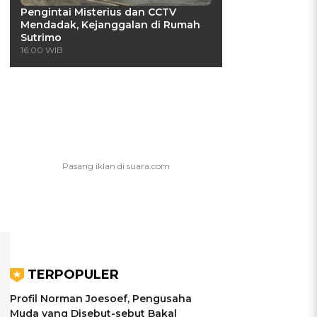
Pengintai Misterius dan CCTV
Mendadak, Kejanggalan di Rumah
Sutrimo
16:00 WIB
TERPOPULER
Profil Norman Joesoef, Pengusaha
Muda yang Disebut-sebut Bakal