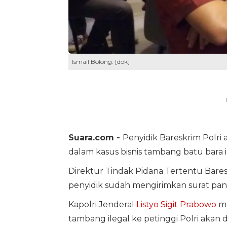
Ismail Bolong. [dok]
Suara.com -
Penyidik Bareskrim Polri
dalam kasus bisnis tambang batu bara il
Direktur Tindak Pidana Tertentu Baresk
penyidik sudah mengirimkan surat pa
Kapolri Jenderal
Listyo Sigit Prabowo
me
tambang ilegal ke petinggi Polri akan 