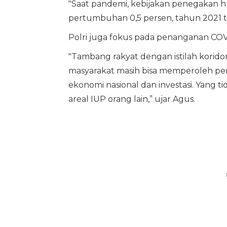
"Saat pandemi, kebijakan penegakan 
pertumbuhan 0,5 persen, tahun 2021 t
Polri juga fokus pada penanganan COV
"Tambang rakyat dengan istilah korido
masyarakat masih bisa memperoleh p
ekonomi nasional dan investasi. Yang t
areal IUP orang lain,” ujar Agus.