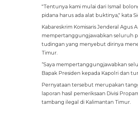
"Tentunya kami mulai dari Ismail bolong
pidana harus ada alat buktinya," kata Sig
Kabareskrim Komisaris Jenderal Agus 
mempertanggungjawabkan seluruh pek
tudingan yang menyebut dirinya meneri
Timur.
“Saya mempertanggungjawabkan seluru
Bapak Presiden kepada Kapolri dan tun
Pernyataan tersebut merupakan tangg
laporan hasil pemeriksaan Divisi Propa
tambang ilegal di Kalimantan Timur.