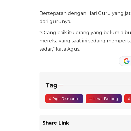
Bertepatan dengan Hari Guru yang ja
dari gurunya.
"Orang baik itu orang yang belum dibu
mereka yang saat ini sedang mempert
sadar,” kata Agus.
Tag
# Pipit Rismanto
# Ismail Bolong
#
Share Link