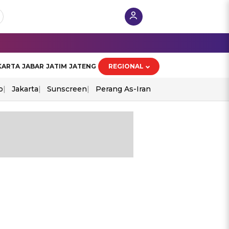
KARTA
JABAR
JATIM
JATENG
REGIONAL
o
Jakarta
Sunscreen
Perang As-Iran