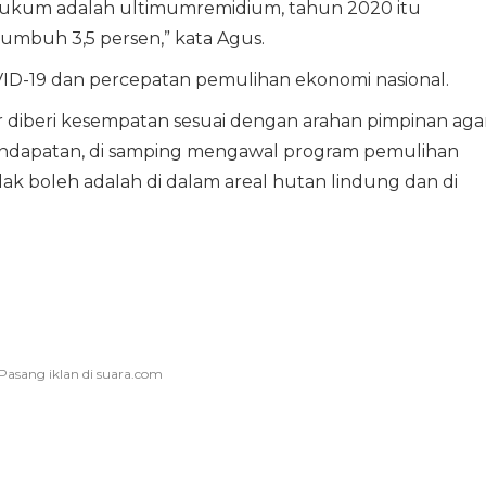
hukum adalah ultimumremidium, tahun 2020 itu
umbuh 3,5 persen,” kata Agus.
ID-19 dan percepatan pemulihan ekonomi nasional.
r diberi kesempatan sesuai dengan arahan pimpinan aga
endapatan, di samping mengawal program pemulihan
idak boleh adalah di dalam areal hutan lindung dan di