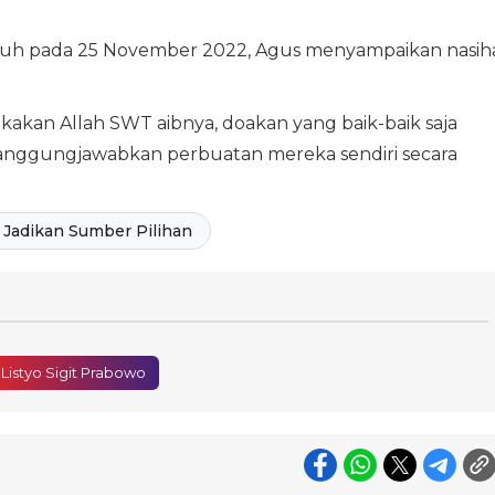
tuh pada 25 November 2022, Agus menyampaikan nasih
kakan Allah SWT aibnya, doakan yang baik-baik saja
anggungjawabkan perbuatan mereka sendiri secara
Jadikan Sumber Pilihan
 Listyo Sigit Prabowo