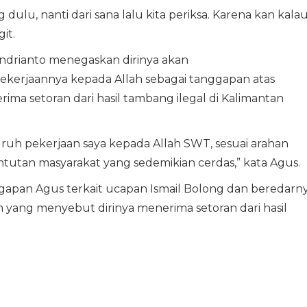
 dulu, nanti dari sana lalu kita periksa. Karena kan kala
it.
Andrianto menegaskan dirinya akan
erjaannya kepada Allah sebagai tanggapan atas
ma setoran dari hasil tambang ilegal di Kalimantan
h pekerjaan saya kepada Allah SWT, sesuai arahan
tutan masyarakat yang sedemikian cerdas,” kata Agus.
apan Agus terkait ucapan Ismail Bolong dan beredarn
m yang menyebut dirinya menerima setoran dari hasil