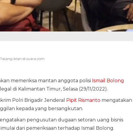
 akan memeriksa mantan anggota polisi
Ismail Bolong
egal di Kalimantan Timur, Selasa (29/11/2022).
rim Polri Brigadir Jenderal
Pipit Rismanto
mengatakan
nggilan kepada yang bersangkutan.
ngatakan pengusutan dugaan setoran uang bisnis
dimulai dari pemeriksaan terhadap Ismail Bolong.