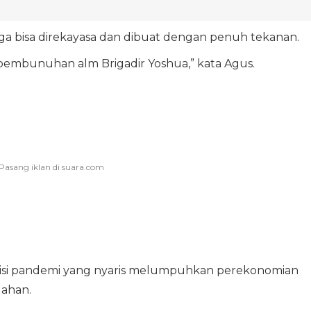
ga bisa direkayasa dan dibuat dengan penuh tekanan.
a pembunuhan alm Brigadir Yoshua,” kata Agus.
isi pandemi yang nyaris melumpuhkan perekonomian
ahan.