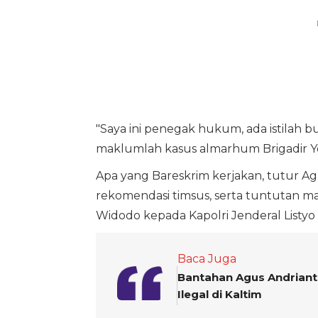
"Saya ini penegak hukum, ada istilah 
maklumlah kasus almarhum Brigadir Yo
Apa yang Bareskrim kerjakan, tutur Ag
rekomendasi timsus, serta tuntutan ma
Widodo kepada Kapolri Jenderal Listyo
Baca Juga
Bantahan Agus Andrian
Ilegal di Kaltim