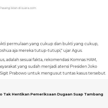
bukti permulaan yang cukup dan bukti yang cukup,
shua aja mereka tutup-tutupi," ujar Agus.
us, adalah sesuai fakta, rekomendasi Komnas HAM,
syarakat yang sudah menjadi atensi Presiden Joko
 Sigit Prabowo untuk mengusut tuntas kasus tersebut.
to Tak Hentikan Pemeriksaan Dugaan Suap Tambang