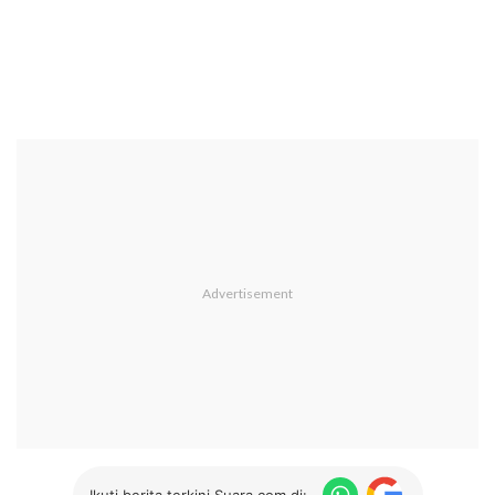
Ikuti berita terkini Suara.com di: