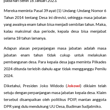
pada hari Senin 16 Januari 2023.
Mereka meminta Pasal 39 ayat (1) Undang-Undang Nomor 6
Tahun 2014 tentang Desa ini direvisi, sehingga masa jabatan
yang awalnya enam tahun bisa menjadi sembilan tahun. Maka,
kalau maksimal dua periode, kepala desa bisa menjabat
selama 18 tahun lamanya.
Adapun alasan perpanjangan masa jabatan adalah masa
jabatan enam tahun tidak cukup untuk melakukan
pembangunan desa. Para kepala desa juga meminta Pilkades
2024 ditunda terlebih dahulu agar tidak mengganggu Pemilu
2024.
Diketahui, Presiden Joko Widodo (
Jokowi
) diklaim telah
setuju dengan perpanjangan masa jabatan kepala desa. Klaim
tersebut disampaikan oleh politikus PDIP, mantan anggota
DPR yang dulu mendukung UU Desa, Budiman Sudjatmiko.