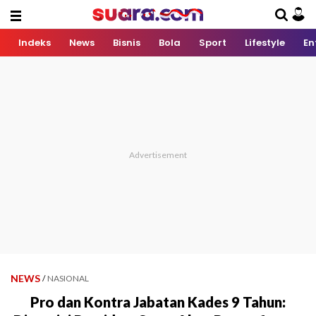
Indeks
News
Bisnis
Bola
Sport
Lifestyle
En
NEWS
/
NASIONAL
Pro dan Kontra Jabatan Kades 9 Tahun: