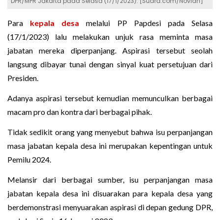
DPR/MPR Jakarta pada Selasa (17/1/2023). [Suara.com/Novian]
Para
kepala desa
melalui PP Papdesi pada Selasa
(17/1/2023) lalu melakukan unjuk rasa meminta masa
jabatan mereka diperpanjang. Aspirasi tersebut seolah
langsung dibayar tunai dengan sinyal kuat persetujuan dari
Presiden.
Adanya aspirasi tersebut kemudian memunculkan berbagai
macam pro dan kontra dari berbagai pihak.
Tidak sedikit orang yang menyebut bahwa isu perpanjangan
masa jabatan kepala desa ini merupakan kepentingan untuk
Pemilu 2024.
Melansir dari berbagai sumber, isu perpanjangan masa
jabatan kepala desa ini disuarakan para kepala desa yang
berdemonstrasi menyuarakan aspirasi di depan gedung DPR,