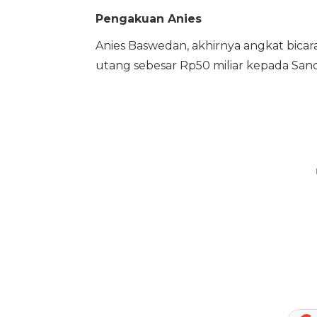
Pengakuan Anies
Anies Baswedan, akhirnya angkat bica
utang sebesar Rp50 miliar kepada Sand