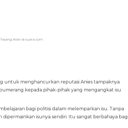
utang untuk menghancurkan reputasi Anies tampaknya
fek bumerang kepada pihak-pihak yang mengangkat isu
mbelajaran bagi politisi dalam melemparkan isu. Tanpa
an dipermainkan isunya sendiri. Itu sangat berbahaya bag