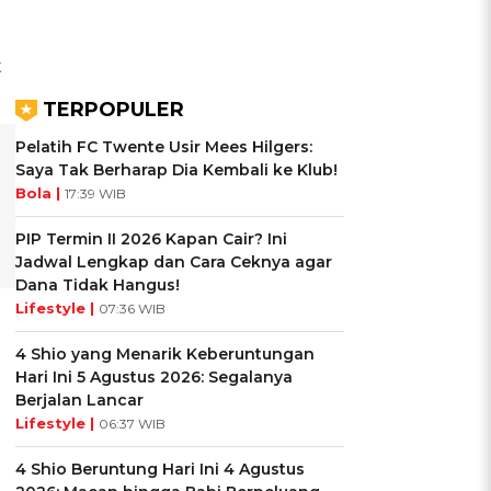
t
TERPOPULER
Pelatih FC Twente Usir Mees Hilgers:
Saya Tak Berharap Dia Kembali ke Klub!
Bola |
17:39 WIB
PIP Termin II 2026 Kapan Cair? Ini
Jadwal Lengkap dan Cara Ceknya agar
Dana Tidak Hangus!
Lifestyle |
07:36 WIB
4 Shio yang Menarik Keberuntungan
Hari Ini 5 Agustus 2026: Segalanya
Berjalan Lancar
Lifestyle |
06:37 WIB
4 Shio Beruntung Hari Ini 4 Agustus