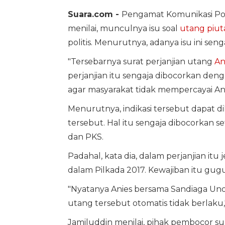
Suara.com -
Pengamat Komunikasi Poli
menilai, munculnya isu soal
utang piu
politis. Menurutnya, adanya isu ini 
"Tersebarnya surat perjanjian utang
An
perjanjian itu sengaja dibocorkan den
agar masyarakat tidak mempercayai Ani
Menurutnya, indikasi tersebut dapat di
tersebut. Hal itu sengaja dibocorkan s
dan PKS.
Padahal, kata dia, dalam perjanjian itu
dalam Pilkada 2017. Kewajiban itu gug
"Nyatanya Anies bersama Sandiaga Uno
utang tersebut otomatis tidak berlaku," 
Jamiluddin menilai, pihak pembocor sur