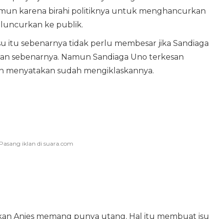
Namun karena birahi politiknya untuk menghancurkan
diluncurkan ke publik.
, isu itu sebenarnya tidak perlu membesar jika Sandiaga
an sebenarnya. Namun Sandiaga Uno terkesan
n menyatakan sudah mengiklaskannya.
an Anies memang punya utang. Hal itu membuat isu