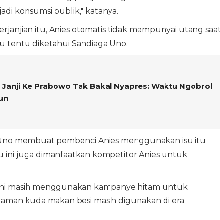
di konsumsi publik," katanya.
perjanjian itu, Anies otomatis tidak mempunyai utang saa
tu tentu diketahui Sandiaga Uno.
al Janji Ke Prabowo Tak Bakal Nyapres: Waktu Ngobrol
un
Uno membuat pembenci Anies menggunakan isu itu
 ini juga dimanfaatkan kompetitor Anies untuk
eri ini masih menggunakan kampanye hitam untuk
 zaman kuda makan besi masih digunakan di era