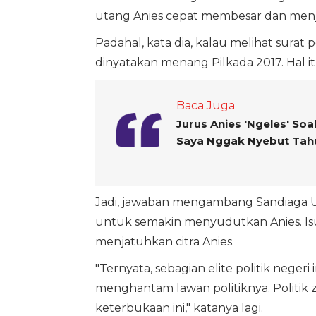
utang Anies cepat membesar dan menja
Padahal, kata dia, kalau melihat surat 
dinyatakan menang Pilkada 2017. Hal i
Baca Juga
Jurus Anies 'Ngeles' So
Saya Nggak Nyebut Tah
Jadi, jawaban mengambang Sandiaga 
untuk semakin menyudutkan Anies. Isu
menjatuhkan citra Anies.
"Ternyata, sebagian elite politik neg
menghantam lawan politiknya. Politik
keterbukaan ini," katanya lagi.