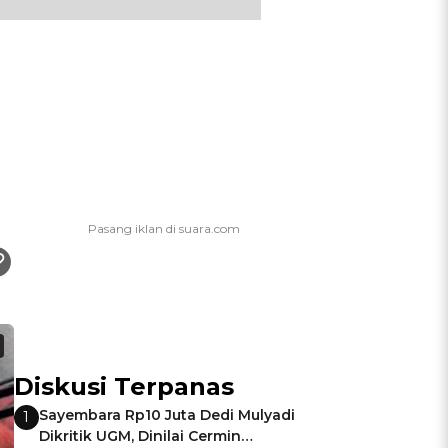
Diskusi Terpanas
Sayembara Rp10 Juta Dedi Mulyadi
1
Dikritik UGM, Dinilai Cermin