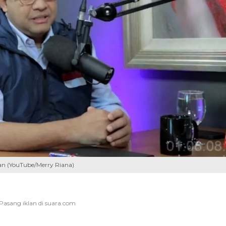
an (YouTube/Merry Riana)