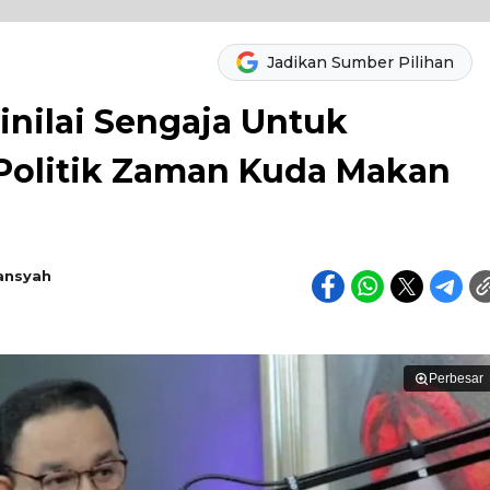
Jadikan Sumber Pilihan
inilai Sengaja Untuk
Politik Zaman Kuda Makan
ansyah
Perbesar