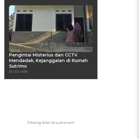
Pengintai Misterius dan CCTV
Mendadak, Kejanggalan di Rumah
Sutrimo
16:00 WIB