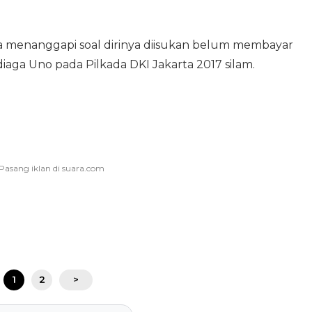
ra menanggapi soal dirinya diisukan belum membayar
iaga Uno pada Pilkada DKI Jakarta 2017 silam.
1
2
>