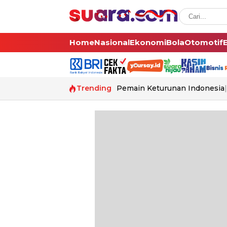
Home
Nasional
Ekonomi
Bola
Otomotif
Trending
Pemain Keturunan Indonesia