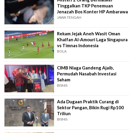
Tinggalkan TKP Penemuan
Jenazah Bos Konter HP Ambarawa
JAWA TENGAH
Rekam Jejak Aneh Wasit Oman
Khalfan Al-Amouri Laga Singapura
vs Timnas Indonesia
BOLA
CIMB Niaga Gandeng Ajaib,
Permudah Nasabah Investasi
Saham
BISNIS
Ada Dugaan Praktik Curang di
Sektor Pangan, Bikin Rugi Rp100
Triliun
BISNIS