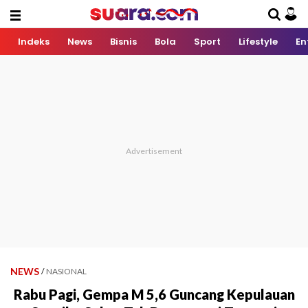
Indeks
News
Bisnis
Bola
Sport
Lifestyle
En
NEWS
/
NASIONAL
Rabu Pagi, Gempa M 5,6 Guncang Kepulauan