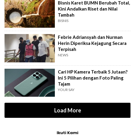
Bisnis Karet BUMN Berubah Total,
Kini Andalkan Riset dan Nilai
Tambah
BISNIS
Febrie Adriansyah dan Nurman
Herin Diperiksa Kejagung Secara
Terpisah
NEWS
Cari HP Kamera Terbaik 5 Jutaan?
Ini 5 Pilihan dengan Foto Paling
Tajam
YOUR SAY
Load More
Ikuti Kami