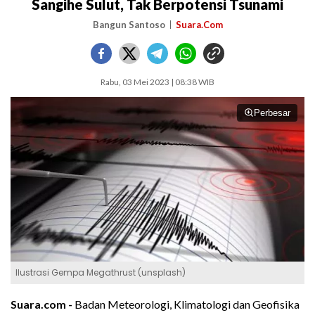
Sangihe Sulut, Tak Berpotensi Tsunami
Bangun Santoso
Suara.Com
Rabu, 03 Mei 2023 | 08:38 WIB
Perbesar
Ilustrasi Gempa Megathrust (unsplash)
Suara.com -
Badan Meteorologi, Klimatologi dan Geofisika