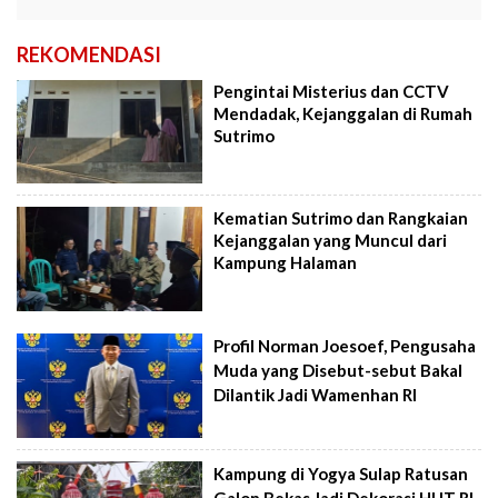
REKOMENDASI
Pengintai Misterius dan CCTV
Mendadak, Kejanggalan di Rumah
Sutrimo
Kematian Sutrimo dan Rangkaian
Kejanggalan yang Muncul dari
Kampung Halaman
Profil Norman Joesoef, Pengusaha
Muda yang Disebut-sebut Bakal
Dilantik Jadi Wamenhan RI
Kampung di Yogya Sulap Ratusan
Galon Bekas Jadi Dekorasi HUT RI,