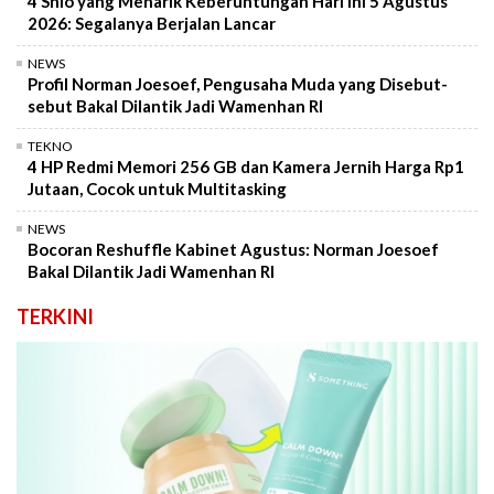
4 Shio yang Menarik Keberuntungan Hari Ini 5 Agustus
2026: Segalanya Berjalan Lancar
NEWS
Profil Norman Joesoef, Pengusaha Muda yang Disebut-
sebut Bakal Dilantik Jadi Wamenhan RI
TEKNO
4 HP Redmi Memori 256 GB dan Kamera Jernih Harga Rp1
Jutaan, Cocok untuk Multitasking
NEWS
Bocoran Reshuffle Kabinet Agustus: Norman Joesoef
Bakal Dilantik Jadi Wamenhan RI
TERKINI