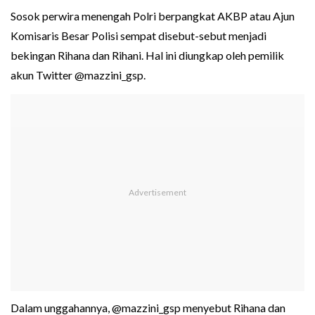
Sosok perwira menengah Polri berpangkat AKBP atau Ajun
Komisaris Besar Polisi sempat disebut-sebut menjadi
bekingan Rihana dan Rihani. Hal ini diungkap oleh pemilik
akun Twitter @mazzini_gsp.
Dalam unggahannya, @mazzini_gsp menyebut Rihana dan