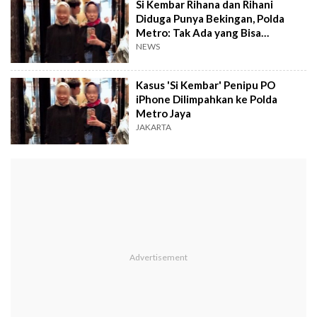
Si Kembar Rihana dan Rihani
Diduga Punya Bekingan, Polda
Metro: Tak Ada yang Bisa
Intervensi, Kejar Sampai Dapat!
NEWS
Kasus 'Si Kembar' Penipu PO
iPhone Dilimpahkan ke Polda
Metro Jaya
JAKARTA