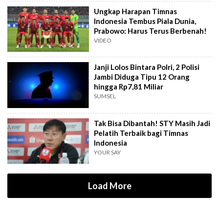
Ungkap Harapan Timnas
Indonesia Tembus Piala Dunia,
Prabowo: Harus Terus Berbenah!
VIDEO
Janji Lolos Bintara Polri, 2 Polisi
Jambi Diduga Tipu 12 Orang
hingga Rp7,81 Miliar
SUMSEL
Tak Bisa Dibantah! STY Masih Jadi
Pelatih Terbaik bagi Timnas
Indonesia
YOUR SAY
Load More