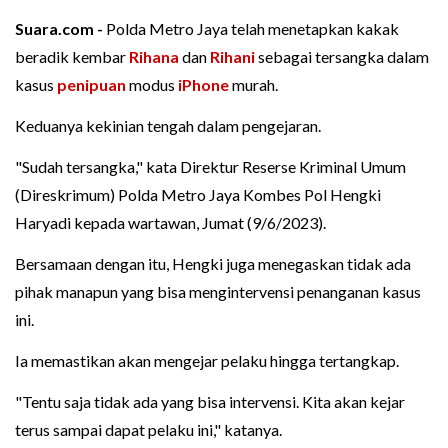
Suara.com -
Polda Metro Jaya telah menetapkan kakak
beradik kembar
Rihana
dan
Rihani
sebagai tersangka dalam
kasus
penipuan
modus
iPhone
murah.
Keduanya kekinian tengah dalam pengejaran.
"Sudah tersangka," kata Direktur Reserse Kriminal Umum
(Direskrimum) Polda Metro Jaya Kombes Pol Hengki
Haryadi kepada wartawan, Jumat (9/6/2023).
Bersamaan dengan itu, Hengki juga menegaskan tidak ada
pihak manapun yang bisa mengintervensi penanganan kasus
ini.
Ia memastikan akan mengejar pelaku hingga tertangkap.
"Tentu saja tidak ada yang bisa intervensi. Kita akan kejar
terus sampai dapat pelaku ini," katanya.