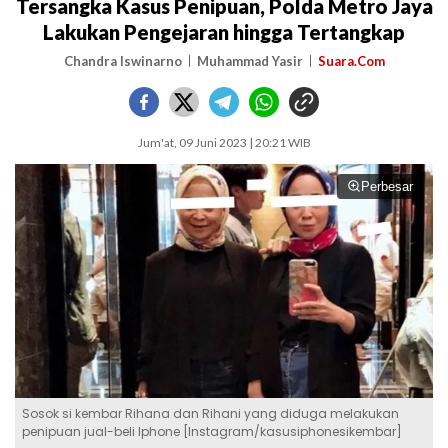
Tersangka Kasus Penipuan, Polda Metro Jaya
Lakukan Pengejaran hingga Tertangkap
Chandra Iswinarno
Muhammad Yasir
Suara.Com
Jum'at, 09 Juni 2023 | 20:21 WIB
Perbesar
Sosok si kembar Rihana dan Rihani yang diduga melakukan
penipuan jual-beli Iphone [Instagram/kasusiphonesikembar]