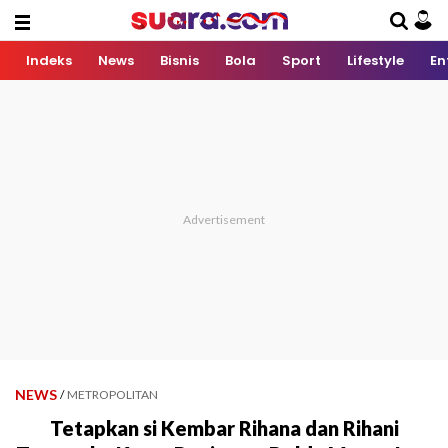
Indeks
News
Bisnis
Bola
Sport
Lifestyle
En
NEWS
/
METROPOLITAN
Tetapkan si Kembar Rihana dan Rihani