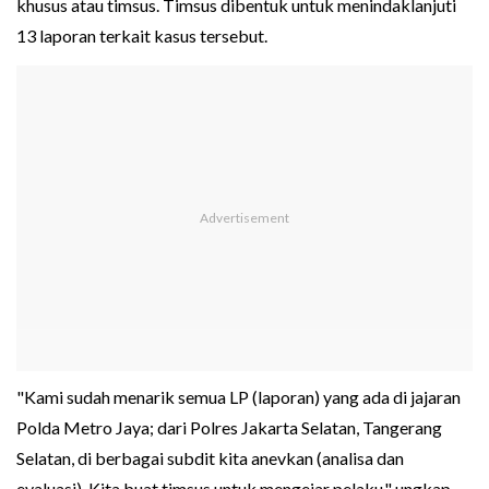
khusus atau timsus. Timsus dibentuk untuk menindaklanjuti
13 laporan terkait kasus tersebut.
"Kami sudah menarik semua LP (laporan) yang ada di jajaran
Polda Metro Jaya; dari Polres Jakarta Selatan, Tangerang
Selatan, di berbagai subdit kita anevkan (analisa dan
evaluasi). Kita buat timsus untuk mengejar pelaku," ungkap