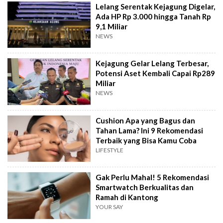
Lelang Serentak Kejagung Digelar,
Ada HP Rp 3.000 hingga Tanah Rp
9,1 Miliar
NEWS
Kejagung Gelar Lelang Terbesar,
Potensi Aset Kembali Capai Rp289
Miliar
NEWS
Cushion Apa yang Bagus dan
Tahan Lama? Ini 9 Rekomendasi
Terbaik yang Bisa Kamu Coba
LIFESTYLE
Gak Perlu Mahal! 5 Rekomendasi
Smartwatch Berkualitas dan
Ramah di Kantong
YOUR SAY