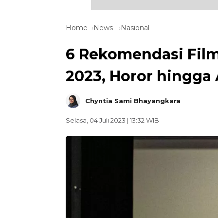
Home
News
Nasional
6 Rekomendasi Film
2023, Horor hingga 
Chyntia Sami Bhayangkara
Selasa, 04 Juli 2023 | 13:32 WIB