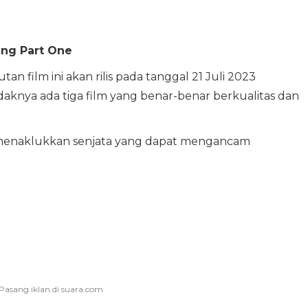
ing Part One
an film ini akan rilis pada tanggal 21 Juli 2023
daknya ada tiga film yang benar-benar berkualitas dan
ya menaklukkan senjata yang dapat mengancam