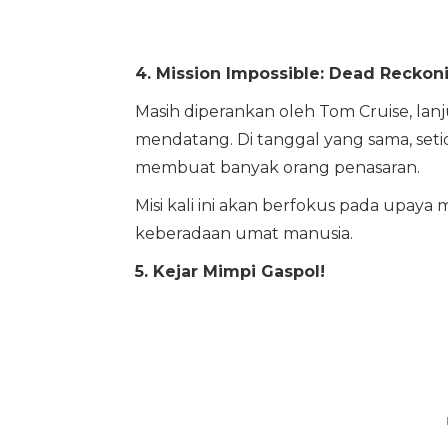
4. Mission Impossible: Dead Reckon
Masih diperankan oleh Tom Cruise, lanjut
mendatang. Di tanggal yang sama, seti
membuat banyak orang penasaran.
Misi kali ini akan berfokus pada upa
keberadaan umat manusia.
5. Kejar Mimpi Gaspol!