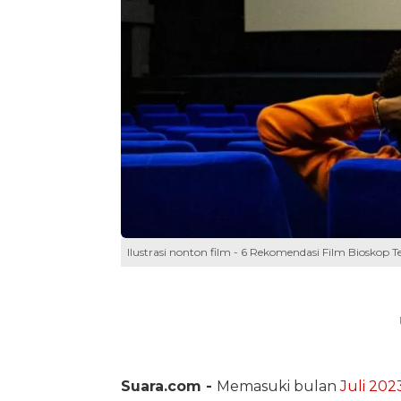
Ilustrasi nonton film - 6 Rekomendasi Film Bioskop 
Suara.com -
Memasuki bulan
Juli 202