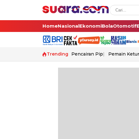
Home
Nasional
Ekonomi
Bola
Otomotif
Trending
Pencairan Pip
Pemain Ketur