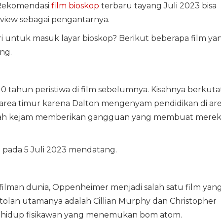
 Rekomendasi
film bioskop
terbaru tayang Juli 2023 bisa
review sebagai pengantarnya.
i untuk masuk layar bioskop? Berikut beberapa film ya
ng.
 10 tahun peristiwa di film sebelumnya. Kisahnya berkuta
 area timur karena Dalton mengenyam pendidikan di ar
arwah kejam memberikan gangguan yang membuat mere
ng pada 5 Juli 2023 mendatang.
filman dunia, Oppenheimer menjadi salah satu film yan
ntolan utamanya adalah Cillian Murphy dan Christopher
sah hidup fisikawan yang menemukan bom atom.