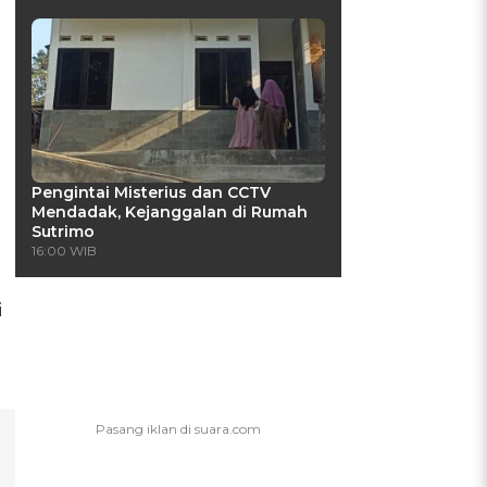
Pengintai Misterius dan CCTV
Mendadak, Kejanggalan di Rumah
Sutrimo
16:00 WIB
i