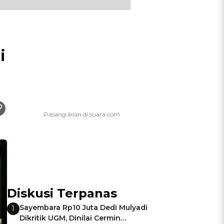
i
Diskusi Terpanas
Sayembara Rp10 Juta Dedi Mulyadi
1
Dikritik UGM, Dinilai Cermin