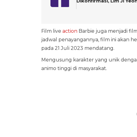
Dikonfirmasi, Lim Ji Ye
Film live
action
Barbie juga menjadi fil
jadwal penayangannya, film ini akan
pada 21 Juli 2023 mendatang.
Mengusung karakter yang unik dengan
animo tinggi di masyarakat.