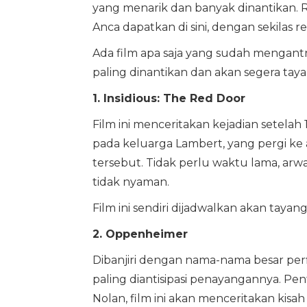
yang menarik dan banyak dinantikan.
Anca dapatkan di sini, dengan sekilas 
Ada film apa saja yang sudah mengantr
paling dinantikan dan akan segera taya
1. Insidious: The Red Door
Film ini menceritakan kejadian setelah
pada keluarga Lambert, yang pergi ke
tersebut. Tidak perlu waktu lama, 
tidak nyaman.
Film ini sendiri dijadwalkan akan taya
2. Oppenheimer
Dibanjiri dengan nama-nama besar per
paling diantisipasi penayangannya. Pe
Nolan, film ini akan menceritakan ki