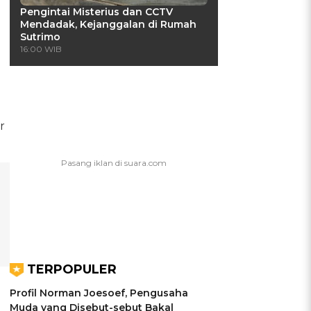
Pengintai Misterius dan CCTV
Mendadak, Kejanggalan di Rumah
Sutrimo
16:00 WIB
r
TERPOPULER
Profil Norman Joesoef, Pengusaha
Muda yang Disebut-sebut Bakal