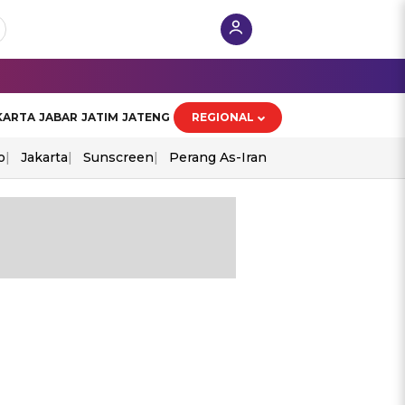
KARTA
JABAR
JATIM
JATENG
REGIONAL
o
Jakarta
Sunscreen
Perang As-Iran