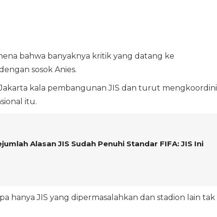
ena bahwa banyaknya kritik yang datang ke
engan sosok Anies.
 Jakarta kala pembangunan JIS dan turut mengkoordini
ional itu.
umlah Alasan JIS Sudah Penuhi Standar FIFA: JIS Ini
hanya JIS yang dipermasalahkan dan stadion lain tak