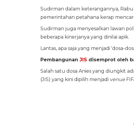
Sudirman dalam keterangannya, Rabu (
pemerintahan petahana kerap mencari
Sudirman juga menyesalkan lawan poli
beberapa kinerjanya yang dinilai apik.
Lantas, apa saja yang menjadi 'dosa-dos
Pembangunan
JIS
disemprot oleh b
Salah satu dosa Anies yang diungkit 
(JIS) yang kini dipilih menjadi
venue
FIF