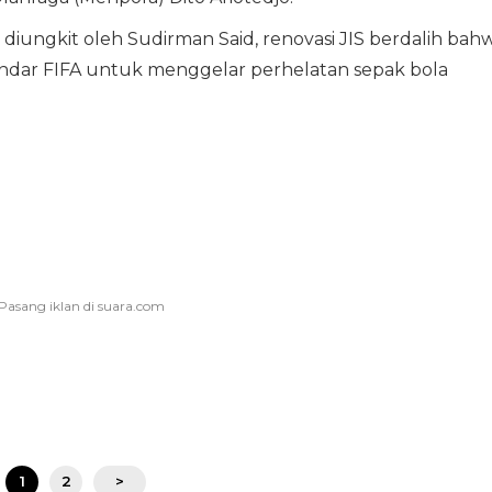
ng diungkit oleh Sudirman Said, renovasi JIS berdalih bah
ndar FIFA untuk menggelar perhelatan sepak bola
1
2
>