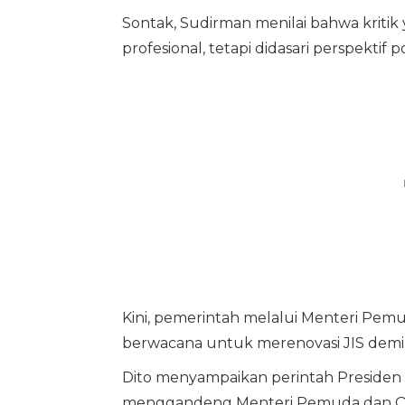
Sontak, Sudirman menilai bahwa kritik
profesional, tetapi didasari perspektif pol
Kini, pemerintah melalui Menteri Pem
berwacana untuk merenovasi JIS demi
Dito menyampaikan perintah Presiden
menggandeng Menteri Pemuda dan Olah