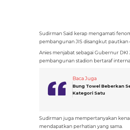
Sudirman Said kerap mengamati fenom
pembangunan JIS disangkut pautkan d
Anies menjabat sebagai Gubernur DKI
pembangunan stadion bertaraf internas
Baca Juga
Bung Towel Beberkan Sej
Kategori Satu
Sudirman juga mempertanyakan kenapa 
mendapatkan perhatian yang sama.