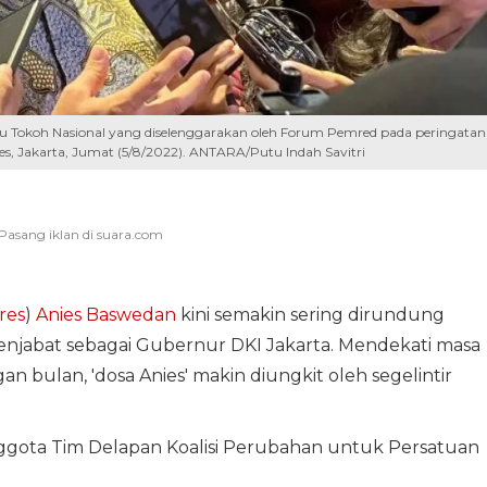
 Tokoh Nasional yang diselenggarakan oleh Forum Pemred pada peringatan
es, Jakarta, Jumat (5/8/2022). ANTARA/Putu Indah Savitri
res
)
Anies Baswedan
kini semakin sering dirundung
menjabat sebagai Gubernur DKI Jakarta. Mendekati masa
n bulan, 'dosa Anies' makin diungkit oleh segelintir
gota Tim Delapan Koalisi Perubahan untuk Persatuan