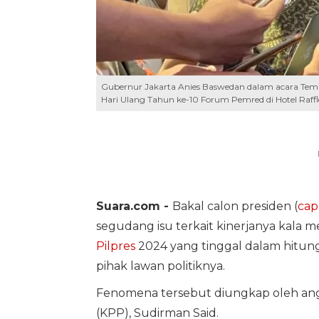
Gubernur Jakarta Anies Baswedan dalam acara Temu
Hari Ulang Tahun ke-10 Forum Pemred di Hotel Raffl
Suara.com -
Bakal calon presiden (
cap
segudang isu terkait kinerjanya kala 
Pilpres
2024 yang tinggal dalam hitunga
pihak lawan politiknya.
Fenomena tersebut diungkap oleh ang
(KPP), Sudirman Said.