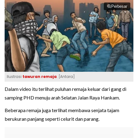
Perbesar
Ilustrasi
tawuran remaja
. [Antara]
Dalam video itu terlihat puluhan remaja keluar dari gang di
samping PHD menuju arah Selatan Jalan Raya Hankam.
Beberapa remaja juga terlihat membawa senjata tajam
berukuran panjang seperti celurit dan parang.