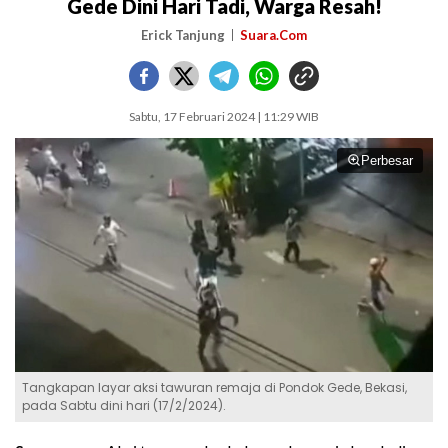
Gede Dini Hari Tadi, Warga Resah!
Erick Tanjung
Suara.Com
Sabtu, 17 Februari 2024 | 11:29 WIB
Perbesar
Tangkapan layar aksi tawuran remaja di Pondok Gede, Bekasi,
pada Sabtu dini hari (17/2/2024).