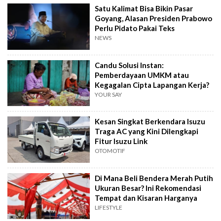
Satu Kalimat Bisa Bikin Pasar
Goyang, Alasan Presiden Prabowo
Perlu Pidato Pakai Teks
NEWS
Candu Solusi Instan:
Pemberdayaan UMKM atau
Kegagalan Cipta Lapangan Kerja?
YOUR SAY
Kesan Singkat Berkendara Isuzu
Traga AC yang Kini Dilengkapi
Fitur Isuzu Link
OTOMOTIF
Di Mana Beli Bendera Merah Putih
Ukuran Besar? Ini Rekomendasi
Tempat dan Kisaran Harganya
LIFESTYLE