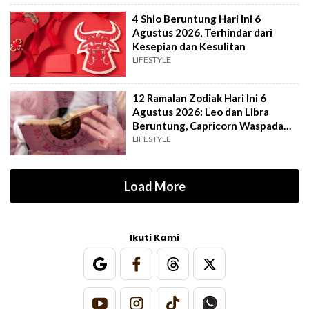
4 Shio Beruntung Hari Ini 6
Agustus 2026, Terhindar dari
Kesepian dan Kesulitan
LIFESTYLE
12 Ramalan Zodiak Hari Ini 6
Agustus 2026: Leo dan Libra
Beruntung, Capricorn Waspada
Konflik
LIFESTYLE
Load More
Ikuti Kami