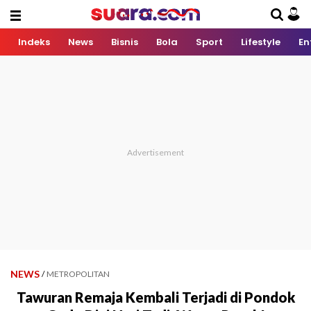
Indeks
News
Bisnis
Bola
Sport
Lifestyle
En
NEWS
/
METROPOLITAN
Tawuran Remaja Kembali Terjadi di Pondok