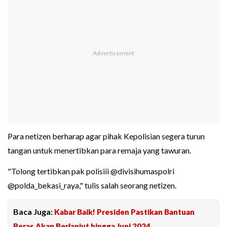
Para netizen berharap agar pihak Kepolisian segera turun
tangan untuk menertibkan para remaja yang tawuran.
"Tolong tertibkan pak polisiii @divisihumaspolri
@polda_bekasi_raya," tulis salah seorang netizen.
Baca Juga:
Kabar Baik! Presiden Pastikan Bantuan
Beras Akan Berlanjut hingga Juni 2024