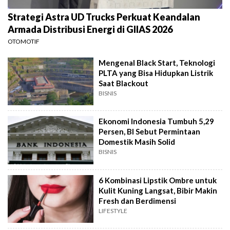
Strategi Astra UD Trucks Perkuat Keandalan
Armada Distribusi Energi di GIIAS 2026
OTOMOTIF
Mengenal Black Start, Teknologi
PLTA yang Bisa Hidupkan Listrik
Saat Blackout
BISNIS
Ekonomi Indonesia Tumbuh 5,29
Persen, BI Sebut Permintaan
Domestik Masih Solid
BISNIS
6 Kombinasi Lipstik Ombre untuk
Kulit Kuning Langsat, Bibir Makin
Fresh dan Berdimensi
LIFESTYLE