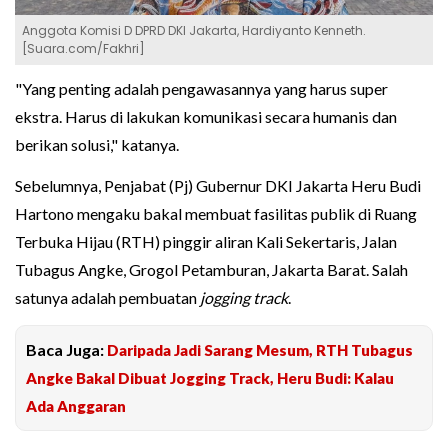
Anggota Komisi D DPRD DKI Jakarta, Hardiyanto Kenneth.
[Suara.com/Fakhri]
"Yang penting adalah pengawasannya yang harus super
ekstra. Harus di lakukan komunikasi secara humanis dan
berikan solusi," katanya.
Sebelumnya, Penjabat (Pj) Gubernur DKI Jakarta Heru Budi
Hartono mengaku bakal membuat fasilitas publik di Ruang
Terbuka Hijau (RTH) pinggir aliran Kali Sekertaris, Jalan
Tubagus Angke, Grogol Petamburan, Jakarta Barat. Salah
satunya adalah pembuatan
jogging track
.
Baca Juga:
Daripada Jadi Sarang Mesum, RTH Tubagus
Angke Bakal Dibuat Jogging Track, Heru Budi: Kalau
Ada Anggaran