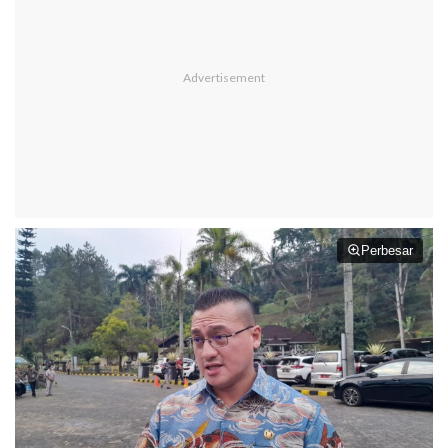
Perbesar