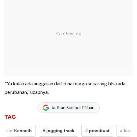
"Ya kalau ada anggaran dari bina marga sekarang bisa ada
perubahan," ucapnya.
Jadikan Sumber Pilihan
TAG
nto Kenneth
# jogging track
# prostitusi
# kondom 