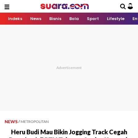
Indeks
News
Bisnis
Bola
Sport
Lifestyle
En
NEWS
/
METROPOLITAN
Heru Budi Mau Bikin Jogging Track Cegah