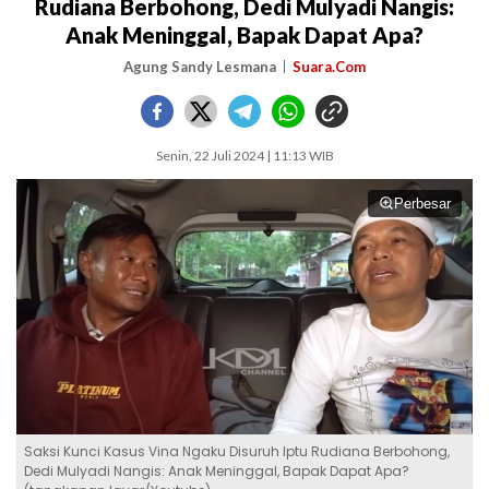
Rudiana Berbohong, Dedi Mulyadi Nangis:
Anak Meninggal, Bapak Dapat Apa?
Agung Sandy Lesmana
Suara.Com
Senin, 22 Juli 2024 | 11:13 WIB
Perbesar
Saksi Kunci Kasus Vina Ngaku Disuruh Iptu Rudiana Berbohong,
Dedi Mulyadi Nangis: Anak Meninggal, Bapak Dapat Apa?