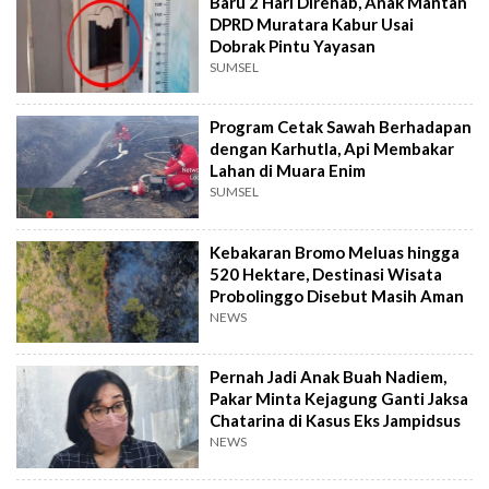
Baru 2 Hari Direhab, Anak Mantan
DPRD Muratara Kabur Usai
Dobrak Pintu Yayasan
SUMSEL
Program Cetak Sawah Berhadapan
dengan Karhutla, Api Membakar
Lahan di Muara Enim
SUMSEL
Kebakaran Bromo Meluas hingga
520 Hektare, Destinasi Wisata
Probolinggo Disebut Masih Aman
NEWS
Pernah Jadi Anak Buah Nadiem,
Pakar Minta Kejagung Ganti Jaksa
Chatarina di Kasus Eks Jampidsus
NEWS