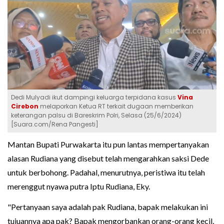
Dedi Mulyadi ikut dampingi keluarga terpidana kasus
Vina
Cirebon
melaporkan Ketua RT terkait dugaan memberikan
keterangan palsu di Bareskrim Polri, Selasa (25/6/2024)
[Suara.com/Rena Pangesti]
Mantan Bupati Purwakarta itu pun lantas mempertanyakan
alasan Rudiana yang disebut telah mengarahkan saksi Dede
untuk berbohong. Padahal, menurutnya, peristiwa itu telah
merenggut nyawa putra Iptu Rudiana, Eky.
"Pertanyaan saya adalah pak Rudiana, bapak melakukan ini
tujuannya apa pak? Bapak mengorbankan orang-orang kecil,