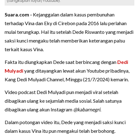
(tangkapan layar/Youtube).
Suara.com -
Kejanggalan dalam kasus pembunuhan
terhadap Vina dan Eky di Cirebon pada 2016 lalu perlahan
mulai terungkap. Hal itu setelah Dede Riswanto yang menjadi
saksi kunci mengaku telah memberikan keterangan palsu
terkait kasus Vina.
Fakta itu diungkapkan Dede saat berbincang dengan
Dedi
Mulyadi
yang ditayangkan lewat akun Youtube pribadinya,
Kang Dedi Mulyadi Channel, Minggu (21/7/2024) kemarin.
Video podcast Dedi Mulyadi pun menjadi viral setelah
dibagikan ulang ke sejumlah media sosial. Salah satunya
dibagikan ulang akun Instagram
@kabarnegri
.
Dalam potongan video itu, Dede yang menjadi saksi kunci
dalam kasus Vina itu pun mengakui telah berbohong.