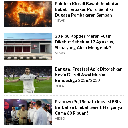
Puluhan Kios di Bawah Jembatan
Babat Terbakar, Polisi Selidiki
Dugaan Pembakaran Sampah
NEWS
30 Ribu Kopdes Merah Putih
Dikebut Sebelum 17 Agustus,
Siapa yang Akan Mengelola?
NEWS
Bangga! Prestasi Apik Ditorehkan
Kevin Diks di Awal Musim
Bundesliga 2026/2027
BOLA
Prabowo Puji Sepatu Inovasi BRIN
Berbahan Limbah Sawit, Harganya
Cuma 60 Ribuan!
VIDEO