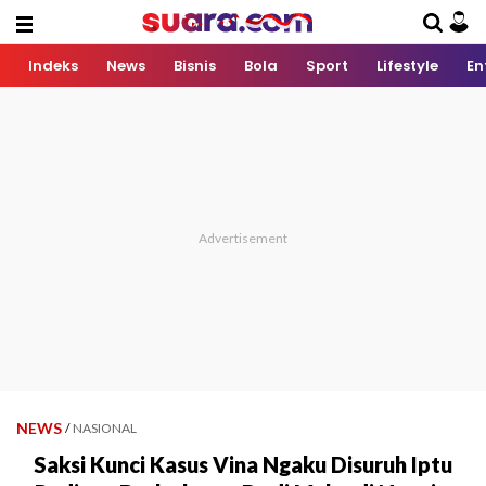
Indeks
News
Bisnis
Bola
Sport
Lifestyle
En
NEWS
/
NASIONAL
Saksi Kunci Kasus Vina Ngaku Disuruh Iptu