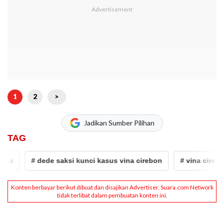
1
2
>
Jadikan Sumber Pilihan
TAG
# dede saksi kunci kasus vina cirebon
# vina cirebon