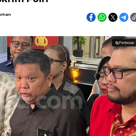
ahman
Perbesar