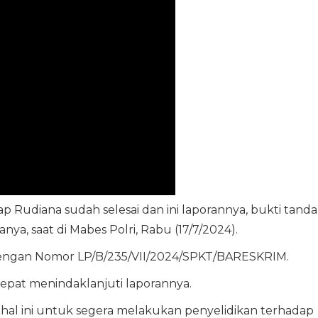
p Rudiana sudah selesai dan ini laporannya, bukti tanda
nya, saat di Mabes Polri, Rabu (17/7/2024).
 dengan Nomor LP/B/235/VII/2024/SPKT/BARESKRIM.
cepat menindaklanjuti laporannya.
 hal ini untuk segera melakukan penyelidikan terhadap