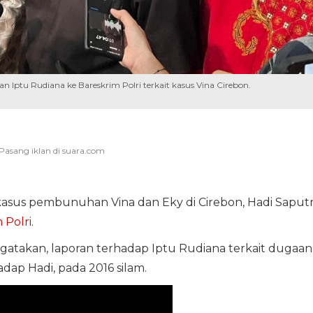
Iptu Rudiana ke Bareskrim Polri terkait kasus Vina Cirebon.
kasus pembunuhan Vina dan Eky di Cirebon, Hadi Saput
 Polri
.
atakan, laporan terhadap Iptu Rudiana terkait dugaan
ap Hadi, pada 2016 silam.