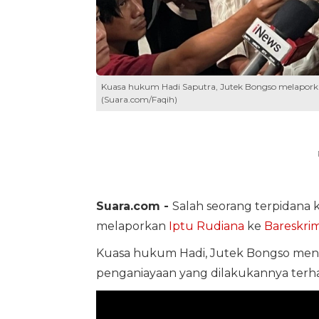
Kuasa hukum Hadi Saputra, Jutek Bongso melaporkan 
(Suara.com/Faqih)
Suara.com -
Salah seorang terpidana 
melaporkan
Iptu Rudiana
ke
Bareskrim
Kuasa hukum Hadi, Jutek Bongso meng
penganiayaan yang dilakukannya terhad