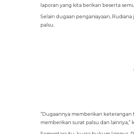
laporan yang kita berikan beserta semu
Selain dugaan penganiayaan, Rudiana
palsu.
“Dugaannya memberikan keterangan ti
memberikan surat palsu dan lainnya,” k
Sementara itu, kuasa hukum lainnya, 