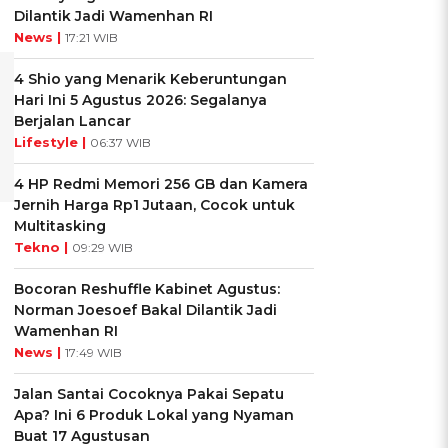
Dilantik Jadi Wamenhan RI
News |
17:21 WIB
4 Shio yang Menarik Keberuntungan
Hari Ini 5 Agustus 2026: Segalanya
Berjalan Lancar
Lifestyle |
06:37 WIB
4 HP Redmi Memori 256 GB dan Kamera
Jernih Harga Rp1 Jutaan, Cocok untuk
Multitasking
Tekno |
09:29 WIB
Bocoran Reshuffle Kabinet Agustus:
Norman Joesoef Bakal Dilantik Jadi
Wamenhan RI
News |
17:49 WIB
Jalan Santai Cocoknya Pakai Sepatu
Apa? Ini 6 Produk Lokal yang Nyaman
Buat 17 Agustusan