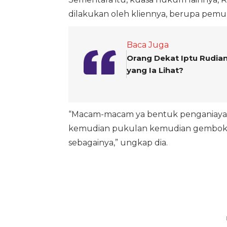
dilakukan oleh kliennya, berupa pemuk
Baca Juga
Orang Dekat Iptu Rudian
yang Ia Lihat?
“Macam-macam ya bentuk penganiayaan y
kemudian pukulan kemudian gembok di
sebagainya,” ungkap dia.