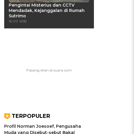
Pengintai Misterius dan CCTV
Mendadak, Kejanggalan di Rumah
Sutrimo
16:00 WIB
TERPOPULER
Profil Norman Joesoef, Pengusaha
Muda yang Disebut-sebut Bakal