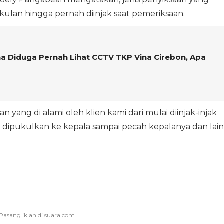
ulan hingga pernah diinjak saat pemeriksaan.
a Diduga Pernah Lihat CCTV TKP Vina Cirebon, Apa
ang di alami oleh klien kami dari mulai diinjak-injak
pukulkan ke kepala sampai pecah kepalanya dan lain