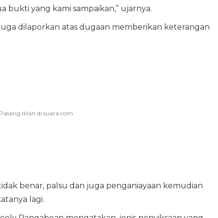
a bukti yang kami sampaikan,” ujarnya.
 juga dilaporkan atas dugaan memberikan keterangan
dak benar, palsu dan juga penganiayaan kemudian
atanya lagi.
Roely Pangabean mengatakan, jenis penyiksaan yang