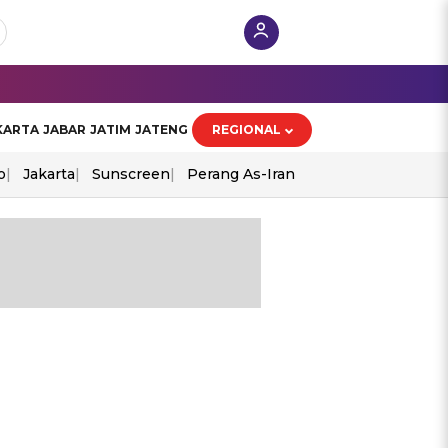
KARTA
JABAR
JATIM
JATENG
REGIONAL
o
Jakarta
Sunscreen
Perang As-Iran