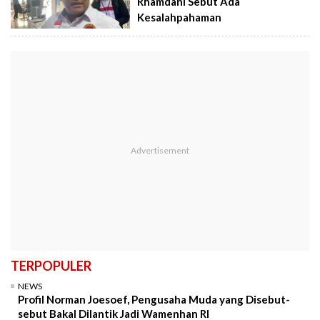
Rhamdani Sebut Ada
Kesalahpahaman
TERPOPULER
NEWS
Profil Norman Joesoef, Pengusaha Muda yang Disebut-
sebut Bakal Dilantik Jadi Wamenhan RI