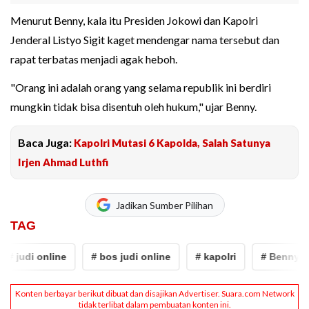
Menurut Benny, kala itu Presiden Jokowi dan Kapolri
Jenderal Listyo Sigit kaget mendengar nama tersebut dan
rapat terbatas menjadi agak heboh.
"Orang ini adalah orang yang selama republik ini berdiri
mungkin tidak bisa disentuh oleh hukum," ujar Benny.
Baca Juga:
Kapolri Mutasi 6 Kapolda, Salah Satunya
Irjen Ahmad Luthfi
Jadikan Sumber Pilihan
TAG
# judi online
# bos judi online
# kapolri
# Benny Rh