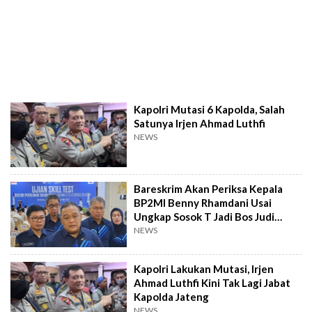
Kapolri Mutasi 6 Kapolda, Salah
Satunya Irjen Ahmad Luthfi
NEWS
Bareskrim Akan Periksa Kepala
BP2MI Benny Rhamdani Usai
Ungkap Sosok T Jadi Bos Judi
Online
NEWS
Kapolri Lakukan Mutasi, Irjen
Ahmad Luthfi Kini Tak Lagi Jabat
Kapolda Jateng
NEWS