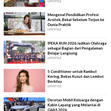
LIFESTYLE
Mengenal Pendidikan Profesi
Arsitek, Bekal Sebelum Terjun ke
Dunia Praktik
LIFESTYLE
IPEKA RUN 2026 Jadikan Olahraga
sebagai Bagian dari Pengalaman
Belajar Langsung
LIFESTYLE
5 Conditioner untuk Rambut
Kering, Bebas Kusut dan Lembut
Berkilau
LIFESTYLE
Deretan Mobil Keluarga dengan
Kabin Lapang yang Melantai di
GIIAS 2026