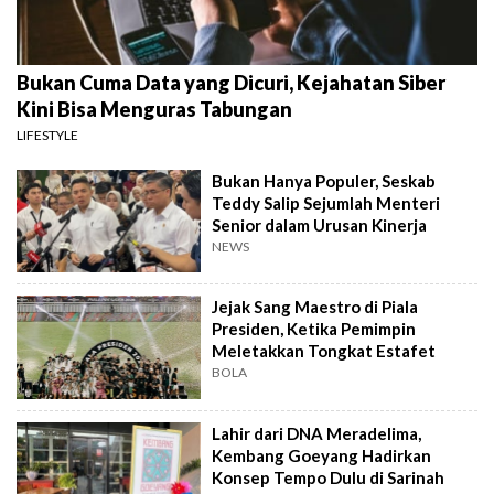
Bukan Cuma Data yang Dicuri, Kejahatan Siber
Kini Bisa Menguras Tabungan
LIFESTYLE
Bukan Hanya Populer, Seskab
Teddy Salip Sejumlah Menteri
Senior dalam Urusan Kinerja
NEWS
Jejak Sang Maestro di Piala
Presiden, Ketika Pemimpin
Meletakkan Tongkat Estafet
BOLA
Lahir dari DNA Meradelima,
Kembang Goeyang Hadirkan
Konsep Tempo Dulu di Sarinah