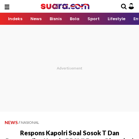
Indeks
News
Bisnis
Bola
Sport
Lifestyle
En
NEWS
/
NASIONAL
Respons Kapolri Soal Sosok T Dan