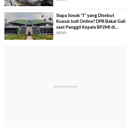
Siapa Sosok 'T' yang Disebut
Kuasai Judi Online? DPR Bakal Gali
saat Panggil Kepala BP2MI di
Rapat Tertutup
NEWS