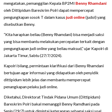
mengatakan, pemanggilan Kepala BP2MI
Benny Rhamdani
oleh Dittipidum Bareskrim Polri dapat mempercepat
pengungkapan sosok T dalam kasus
judi online
(judol) yang
disebutkan Benny.
“Kita harapkan beliau (Benny Rhamdani) bisa menjadi saksi
yang bisa membantu melakukan percepatan terkait dengan
pengungkapan judi online yang beliau maksud,” ujar Kapolri di
Jakarta Timur, Sabtu (27/7/2024).
Kapolri bilang, permintaan klarifikasi dari Benny Rhamdani
bertujuan agar informasi yang didapatkan oleh penyidik
dittipidum lebih jelas dan membantu mempercepat
penangkapan pelaku judi online.
Diketahui, Direktorat Tindak Pidana Umum (Dittipidum)
Bareskrim Polri bakal memanggil Benny Ramdhani pada
Senin (29/7) untuk dimintai keterangan sebagai saksi soal