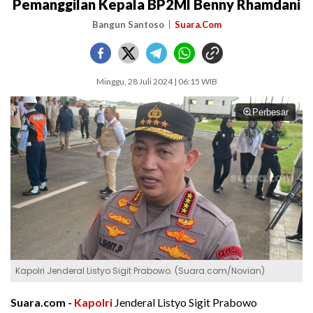
Pemanggilan Kepala BP2MI Benny Rhamdani
Bangun Santoso
Suara.Com
Minggu, 28 Juli 2024 | 06:15 WIB
Perbesar
Kapolri Jenderal Listyo Sigit Prabowo. (Suara.com/Novian)
Suara.com -
Kapolri
Jenderal Listyo Sigit Prabowo