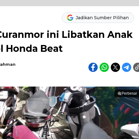
Jadikan Sumber Pilihan
Curanmor ini Libatkan Anak
ol Honda Beat
rahman
Perbesar