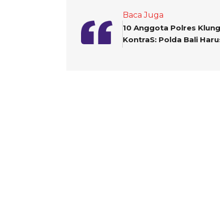
Baca Juga
10 Anggota Polres Klun
KontraS: Polda Bali Ha