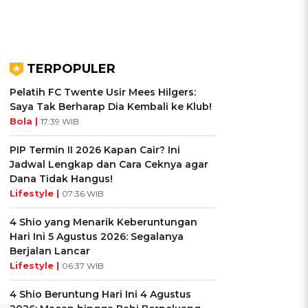
TERPOPULER
Pelatih FC Twente Usir Mees Hilgers:
Saya Tak Berharap Dia Kembali ke Klub!
Bola |
17:39 WIB
PIP Termin II 2026 Kapan Cair? Ini
Jadwal Lengkap dan Cara Ceknya agar
Dana Tidak Hangus!
Lifestyle |
07:36 WIB
4 Shio yang Menarik Keberuntungan
Hari Ini 5 Agustus 2026: Segalanya
Berjalan Lancar
Lifestyle |
06:37 WIB
4 Shio Beruntung Hari Ini 4 Agustus