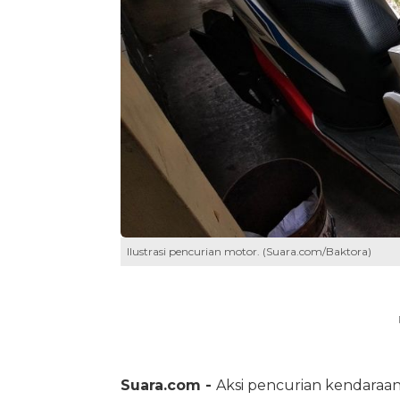
Ilustrasi pencurian motor. (Suara.com/Baktora)
Suara.com -
Aksi pencurian kendaraan