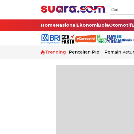
Home
Nasional
Ekonomi
Bola
Otomotif
Trending
Pencairan Pip
Pemain Ketur