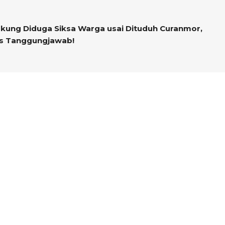
gkung Diduga Siksa Warga usai Dituduh Curanmor,
rus Tanggungjawab!