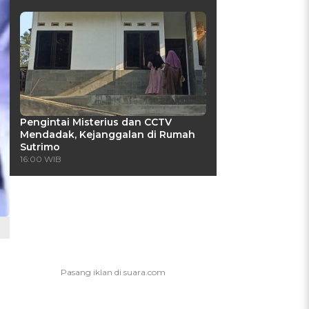
Pengintai Misterius dan CCTV
Mendadak, Kejanggalan di Rumah
Sutrimo
16:00 WIB