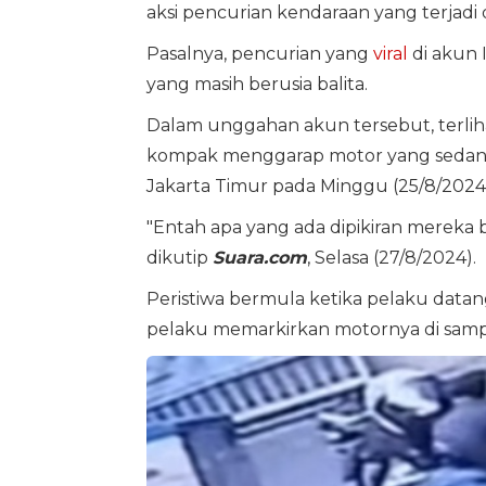
aksi pencurian kendaraan yang terjadi d
Pasalnya, pencurian yang
viral
di akun 
yang masih berusia balita.
Dalam unggahan akun tersebut, terlihat
kompak menggarap motor yang sedang 
Jakarta Timur pada Minggu (25/8/2024)
"Entah apa yang ada dipikiran mereka b
dikutip
Suara.com
, Selasa (27/8/2024).
Peristiwa bermula ketika pelaku datang
pelaku memarkirkan motornya di samp