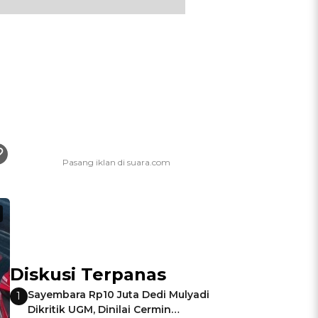
Diskusi Terpanas
Sayembara Rp10 Juta Dedi Mulyadi
1
Dikritik UGM, Dinilai Cermin