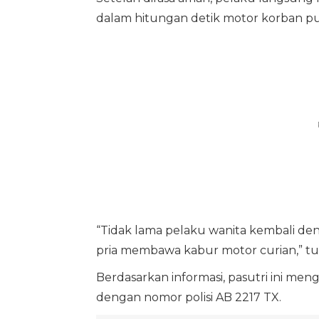
dalam hitungan detik motor korban pun
“Tidak lama pelaku wanita kembali d
pria membawa kabur motor curian,” tul
Berdasarkan informasi, pasutri ini m
dengan nomor polisi AB 2217 TX.