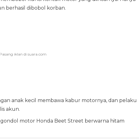
 berhasil dibobol korban.
engan anak kecil membawa kabur motornya, dan pelaku
is akun.
enggondol motor Honda Beet Street berwarna hitam