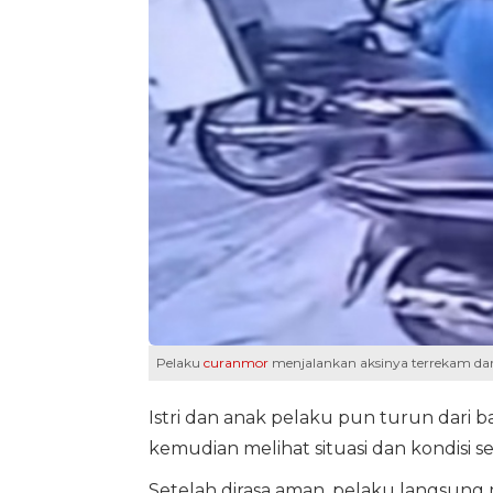
Pelaku
curanmor
menjalankan aksinya terrekam dar
Istri dan anak pelaku pun turun dari 
kemudian melihat situasi dan kondisi se
Setelah dirasa aman, pelaku langsung