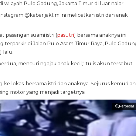
i wilayah Pulo Gadung, Jakarta Timur di luar nalar.
Instagram @kabar.jaktim ini melibatkan istri dan anak
 pasangan suami istri (
pasutri
) bersama anaknya ini
terparkir di Jalan Pulo Asem Timur Raya, Pulo Gadun
 lalu.
erdua, mencuri ngajak anak kecil," tulis akun tersebut
 ke lokasi bersama istri dan anaknya. Sejurus kemudian
ing motor yang menjadi targetnya.
Perbesar