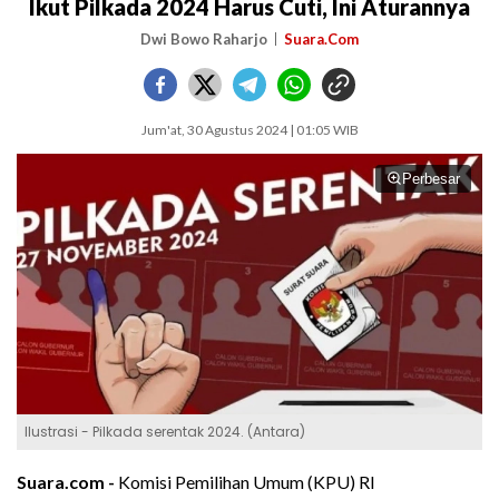
Ikut Pilkada 2024 Harus Cuti, Ini Aturannya
Dwi Bowo Raharjo
Suara.Com
Jum'at, 30 Agustus 2024 | 01:05 WIB
Perbesar
Ilustrasi - Pilkada serentak 2024. (Antara)
Suara.com -
Komisi Pemilihan Umum (KPU) RI