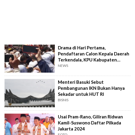
Drama di Hari Pertama,
Pendaftaran Calon Kepala Daerah
Terkendala, KPU Kabupaten
Bogor Belum Siap?
NEWS
Menteri Basuki Sebut
Pembangunan IKN Bukan Hanya
Sekadar untuk HUT RI
BISNIS
Usai Pram-Rano, Giliran Ridwan
Kamil-Suswono Daftar Pilkada
Jakarta 2024
FOTO