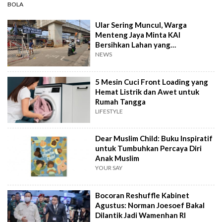
BOLA
Ular Sering Muncul, Warga
Menteng Jaya Minta KAI
Bersihkan Lahan yang
Terbengkalai
NEWS
5 Mesin Cuci Front Loading yang
Hemat Listrik dan Awet untuk
Rumah Tangga
LIFESTYLE
Dear Muslim Child: Buku Inspiratif
untuk Tumbuhkan Percaya Diri
Anak Muslim
YOUR SAY
Bocoran Reshuffle Kabinet
Agustus: Norman Joesoef Bakal
Dilantik Jadi Wamenhan RI