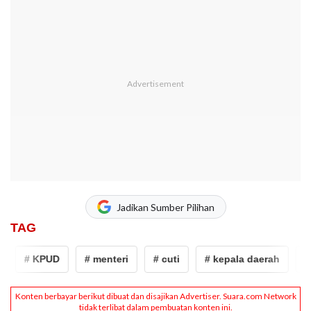
Jadikan Sumber Pilihan
TAG
# KPUD
# menteri
# cuti
# kepala daerah
# 