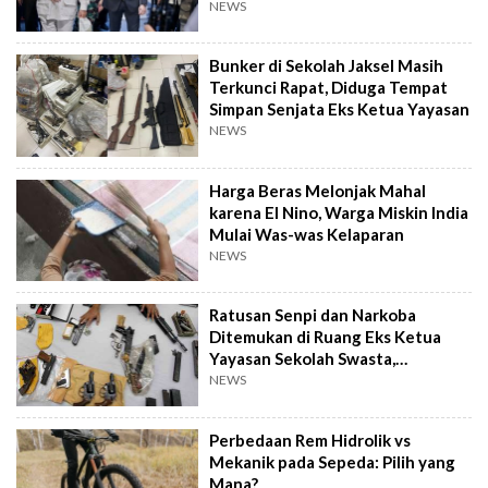
NEWS
Bunker di Sekolah Jaksel Masih
Terkunci Rapat, Diduga Tempat
Simpan Senjata Eks Ketua Yayasan
NEWS
Harga Beras Melonjak Mahal
karena El Nino, Warga Miskin India
Mulai Was-was Kelaparan
NEWS
Ratusan Senpi dan Narkoba
Ditemukan di Ruang Eks Ketua
Yayasan Sekolah Swasta,
Pengelola Buka Suara
NEWS
Perbedaan Rem Hidrolik vs
Mekanik pada Sepeda: Pilih yang
Mana?