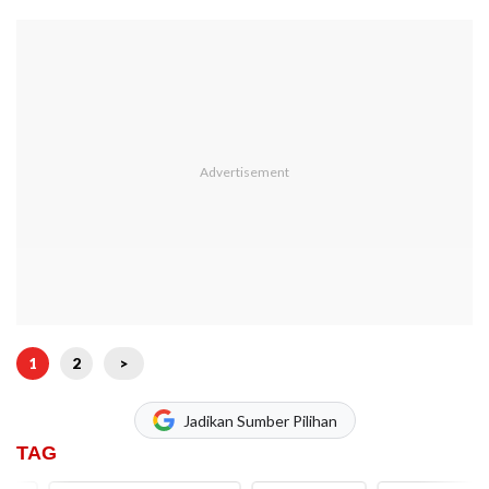
1
2
>
Jadikan Sumber Pilihan
TAG