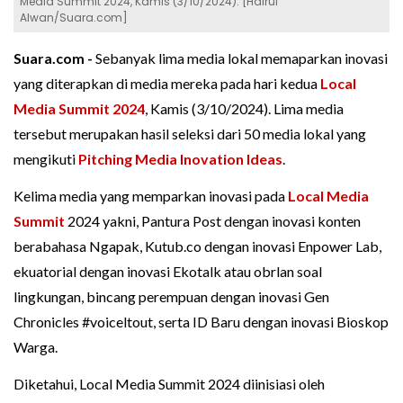
Media Summit 2024, Kamis (3/10/2024). [Hairul
Alwan/Suara.com]
Suara.com -
Sebanyak lima media lokal memaparkan inovasi
yang diterapkan di media mereka pada hari kedua
Local
Media Summit 2024
, Kamis (3/10/2024). Lima media
tersebut merupakan hasil seleksi dari 50 media lokal yang
mengikuti
Pitching Media Inovation Ideas
.
Kelima media yang memparkan inovasi pada
Local Media
Summit
2024 yakni, Pantura Post dengan inovasi konten
berabahasa Ngapak, Kutub.co dengan inovasi Enpower Lab,
ekuatorial dengan inovasi Ekotalk atau obrlan soal
lingkungan, bincang perempuan dengan inovasi Gen
Chronicles #voiceltout, serta ID Baru dengan inovasi Bioskop
Warga.
Diketahui, Local Media Summit 2024 diinisiasi oleh