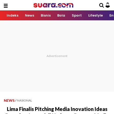
Indeks
News
Bisnis
Bola
Sport
Lifestyle
En
NEWS
/
NASIONAL
Lima Finalis Pitching Media Inovation Ideas