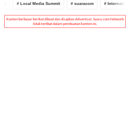
# Local Media Summit
# suaracom
# International 