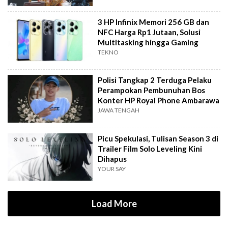
3 HP Infinix Memori 256 GB dan
NFC Harga Rp1 Jutaan, Solusi
Multitasking hingga Gaming
TEKNO
Polisi Tangkap 2 Terduga Pelaku
Perampokan Pembunuhan Bos
Konter HP Royal Phone Ambarawa
JAWA TENGAH
Picu Spekulasi, Tulisan Season 3 di
Trailer Film Solo Leveling Kini
Dihapus
YOUR SAY
Load More