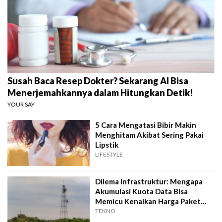
Susah Baca Resep Dokter? Sekarang AI Bisa
Menerjemahkannya dalam Hitungkan Detik!
YOUR SAY
5 Cara Mengatasi Bibir Makin
Menghitam Akibat Sering Pakai
Lipstik
LIFESTYLE
Dilema Infrastruktur: Mengapa
Akumulasi Kuota Data Bisa
Memicu Kenaikan Harga Paket
Internet?
TEKNO