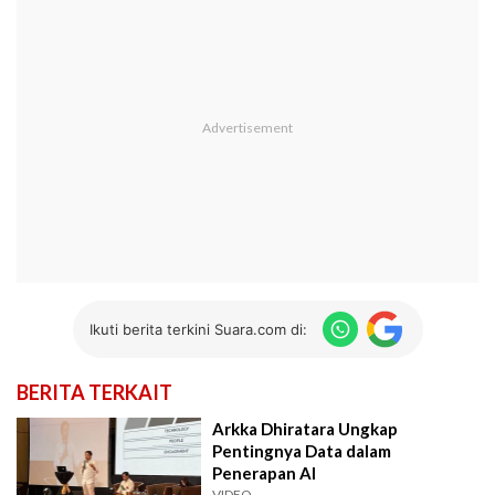
Ikuti berita terkini Suara.com di:
BERITA TERKAIT
Arkka Dhiratara Ungkap
Pentingnya Data dalam
Penerapan AI
VIDEO